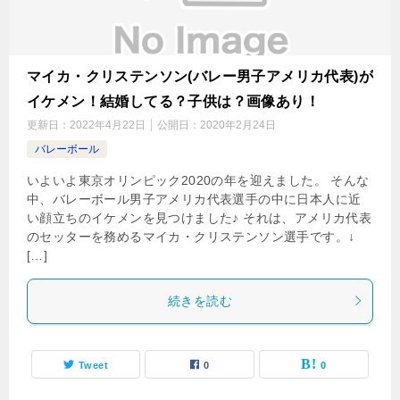
マイカ・クリステンソン(バレー男子アメリカ代表)が
イケメン！結婚してる？子供は？画像あり！
更新日：
2022年4月22日
公開日：
2020年2月24日
バレーボール
いよいよ東京オリンピック2020の年を迎えました。 そんな
中、バレーボール男子アメリカ代表選手の中に日本人に近
い顔立ちのイケメンを見つけました♪ それは、アメリカ代表
のセッターを務めるマイカ・クリステンソン選手です。↓
[…]
続きを読む
Tweet
0
0