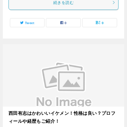
続きを読む
Tweet
0
0
西田有志はかわいいイケメン！性格は良い？プロフ
ィールや経歴もご紹介！