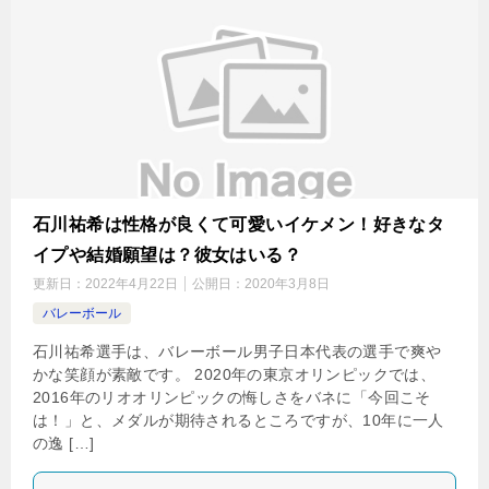
石川祐希は性格が良くて可愛いイケメン！好きなタ
イプや結婚願望は？彼女はいる？
更新日：
2022年4月22日
公開日：
2020年3月8日
バレーボール
石川祐希選手は、バレーボール男子日本代表の選手で爽や
かな笑顔が素敵です。 2020年の東京オリンピックでは、
2016年のリオオリンピックの悔しさをバネに「今回こそ
は！」と、メダルが期待されるところですが、10年に一人
の逸 […]