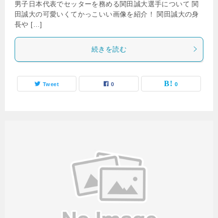
男子日本代表でセッターを務める関田誠大選手について 関
田誠大の可愛いくてかっこいい画像を紹介！ 関田誠大の身
長や […]
続きを読む
Tweet
0
0