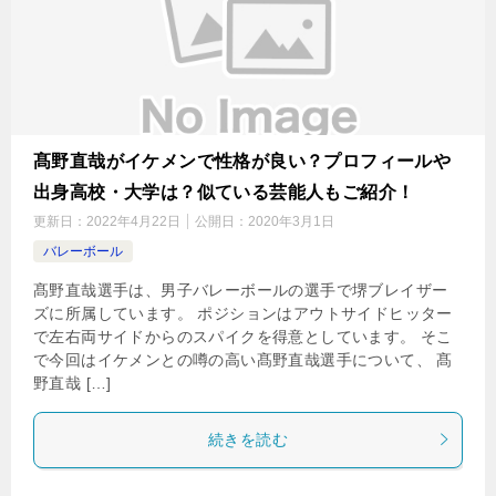
髙野直哉がイケメンで性格が良い？プロフィールや
出身高校・大学は？似ている芸能人もご紹介！
更新日：
2022年4月22日
公開日：
2020年3月1日
バレーボール
髙野直哉選手は、男子バレーボールの選手で堺ブレイザー
ズに所属しています。 ポジションはアウトサイドヒッター
で左右両サイドからのスパイクを得意としています。 そこ
で今回はイケメンとの噂の高い髙野直哉選手について、 髙
野直哉 […]
続きを読む