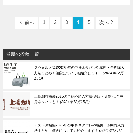
前へ
1
2
3
4
5
次へ
最新の投稿一覧
スヴォルメ福袋2025年の中身ネタバレや感想・予約購入
方法まとめ！値段についても紹介します！
2024年12月
15日
上島珈琲福袋2025の予約や購入方法(通販・店舗)は？中
身ネタバレも！
2024年12月15日
アスレタ福袋2025年の中身ネタバレや感想・予約購入方
法まとめ！値段についても紹介します！
2024年12月7