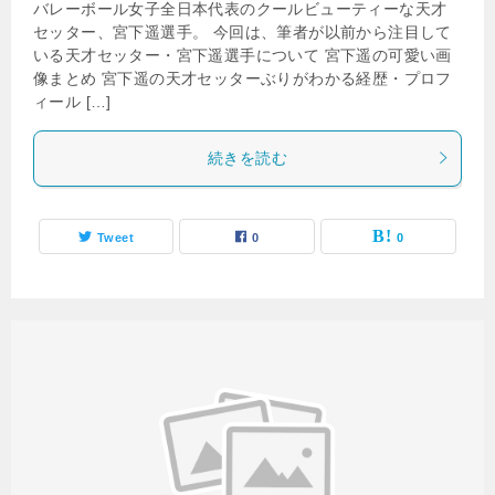
バレーボール女子全日本代表のクールビューティーな天才
セッター、宮下遥選手。 今回は、筆者が以前から注目して
いる天才セッター・宮下遥選手について 宮下遥の可愛い画
像まとめ 宮下遥の天才セッターぶりがわかる経歴・プロフ
ィール […]
続きを読む
Tweet
0
0