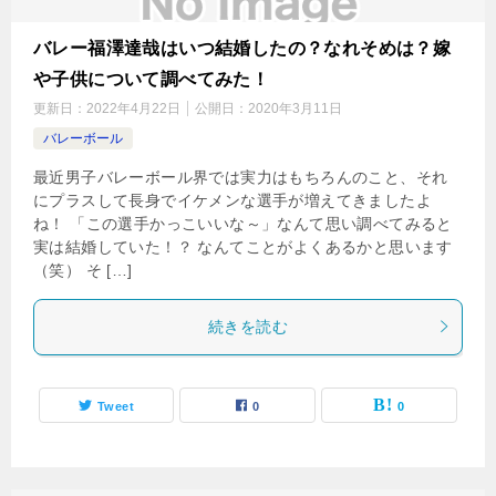
バレー福澤達哉はいつ結婚したの？なれそめは？嫁
や子供について調べてみた！
更新日：
2022年4月22日
公開日：
2020年3月11日
バレーボール
最近男子バレーボール界では実力はもちろんのこと、それ
にプラスして長身でイケメンな選手が増えてきましたよ
ね！ 「この選手かっこいいな～」なんて思い調べてみると
実は結婚していた！？ なんてことがよくあるかと思います
（笑） そ […]
続きを読む
Tweet
0
0