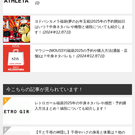
日
ヨドバシカメラ福袋(夢のお年玉箱)2025年の予約開始日
はいつ？中身ネタバレや種類と値段についても紹介しま
す！
2024年12月7日
マウジー(MOUSSY)福袋2025の予約や購入方法(通販・店
舗)は？中身ネタバレも！
2024年12月7日
今こちらの記事が見られています！
レトロガール福袋2025年の中身ネタバレや感想・予約購
入方法まとめ！値段についても紹介します！
【千と千尋の神隠し】千尋やハクの身長と体重は？他の