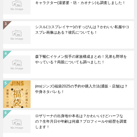
キャラクター(湯婆婆・坊・カオナシ)も調査しました！
シスル(コスプレイヤー)のすっぴんは？かわいい私服やコ
スプレ画像はある？彼氏についても！
森下暢仁イケメン投手の家族構成まとめ！兄弟も野球を
やっている？両親についても調べました！
jins(ジンズ)福袋2025の予約や購入方法(通販・店舗)は？
中身ネタバレも！
ロザリーナの出身地や本名は？かわいいけどハーフな
の？生年月日や年齢は何歳？プロフィールや経歴を調査
します！