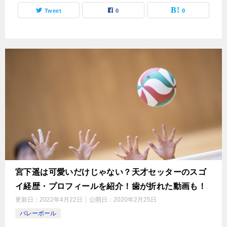
Tweet
0
0
宮下遥は可愛いだけじゃない？天才セッターのスゴ
イ経歴・プロフィールを紹介！歯が折れた動画も！
更新日：
2022年4月22日
公開日：
2020年2月25日
バレーボール