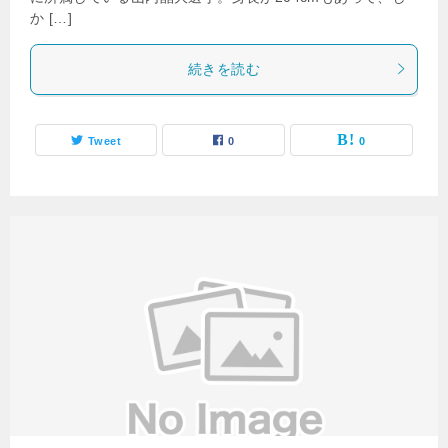
か […]
続きを読む
Tweet
0
0