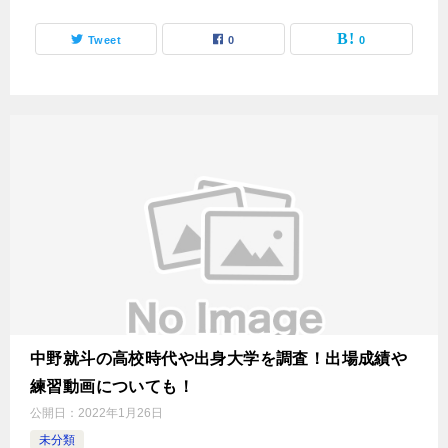
Tweet
0
0
中野就斗の高校時代や出身大学を調査！出場成績や
練習動画についても！
公開日：
2022年1月26日
未分類