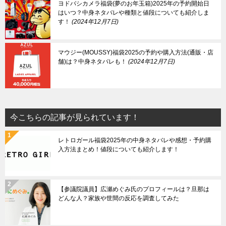
ヨドバシカメラ福袋(夢のお年玉箱)2025年の予約開始日
はいつ？中身ネタバレや種類と値段についても紹介しま
す！
2024年12月7日
マウジー(MOUSSY)福袋2025の予約や購入方法(通販・店
舗)は？中身ネタバレも！
2024年12月7日
今こちらの記事が見られています！
レトロガール福袋2025年の中身ネタバレや感想・予約購
入方法まとめ！値段についても紹介します！
【参議院議員】広瀬めぐみ氏のプロフィールは？旦那は
どんな人？家族や世間の反応を調査してみた