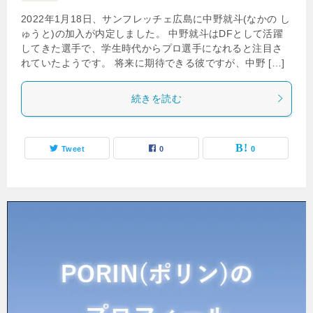
2022年1月18日、サンフレッチェ広島に中野就斗(なかの し
ゅうと)の加入が内定しました。 中野就斗はDFとして活躍
してきた選手で、学生時代からプロ選手になれると注目さ
れていたようです。 将来に期待できる彼ですが、中野 […]
続きを読む
Tweet
0
0