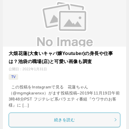
大畑花蓮(大食いキャバ嬢Youtuber)の身長や仕事
は？池袋の職場(店)と可愛い画像も調査
公開日：
2022年1月31日
TV
この投稿をInstagramで見る 花蓮ちゃん
（@mgmgkarenxx）がます投稿投稿–2019年11月19日午前
3時48分PST フジテレビ系バラエティ番組『ウワサのお客
様』に […]
続きを読む