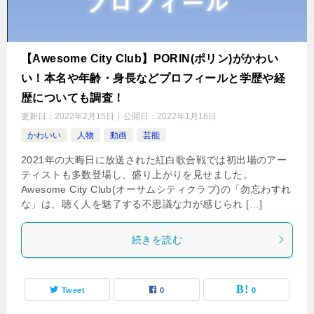
【Awesome City Club】PORIN(ポリン)がかわい
い！本名や年齢・身長などプロフィールと学歴や経
歴についても調査！
更新日：
2022年2月15日
公開日：
2022年1月16日
かわいい
人物
動画
芸能
2021年の大晦日に放送された紅白歌合戦では初出場のアー
ティストも多数登場し、盛り上がりを見せました。
Awesome City Club(オーサムシティクラブ)の「勿忘わすれ
な」は、聴く人を魅了する不思議な力が感じられ […]
続きを読む
Tweet
0
0