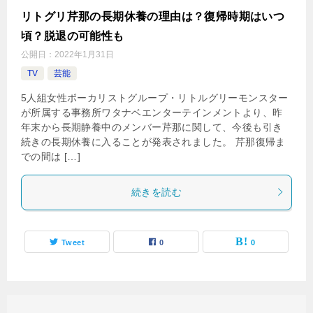
リトグリ芹那の長期休養の理由は？復帰時期はいつ
頃？脱退の可能性も
公開日：
2022年1月31日
TV
芸能
5人組女性ボーカリストグループ・リトルグリーモンスター
が所属する事務所ワタナベエンターテインメントより、昨
年末から長期静養中のメンバー芹那に関して、今後も引き
続きの長期休養に入ることが発表されました。 芹那復帰ま
での間は […]
続きを読む
Tweet
0
0