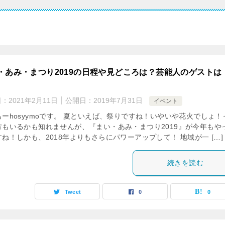
・あみ・まつり2019の日程や見どころは？芸能人のゲストは
日：
2021年2月11日
公開日：
2019年7月31日
イベント
もーhosyymoです。 夏といえば、祭りですね！いやいや花火でしょ！
方もいるかも知れませんが、『まい・あみ・まつり2019』が今年もや
ね！しかも、2018年よりもさらにパワーアップして！ 地域が一 […]
続きを読む
Tweet
0
0