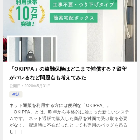
「OKIPPA」の盗難保険はどこまで補償する？留守
がバレるなど問題点も考えてみた
公開日：
2020年5月31日
生活
ネット通販を利用する方には便利な「OKIPPA」。
「OKIPPA」とは、昨年から本格的に始まった新しいシステ
ムです。 ネット通販で購入した商品を対面で受け取る必要
がなく、 配達時に不在だったとしても専用のバッグを吊る
し […]