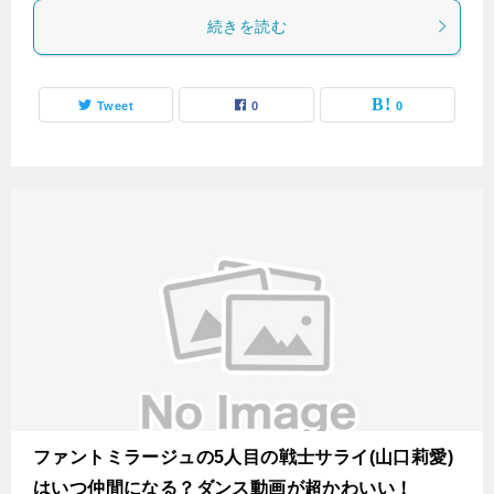
続きを読む
Tweet
0
0
ファントミラージュの5人目の戦士サライ(山口莉愛)
はいつ仲間になる？ダンス動画が超かわいい！