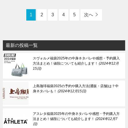
1
2
3
4
5
次へ
最新の投稿一覧
スヴォルメ福袋2025年の中身ネタバレや感想・予約購入
方法まとめ！値段についても紹介します！
2024年12月
15日
上島珈琲福袋2025の予約や購入方法(通販・店舗)は？中
身ネタバレも！
2024年12月15日
アスレタ福袋2025年の中身ネタバレや感想・予約購入方
法まとめ！値段についても紹介します！
2024年12月7
日