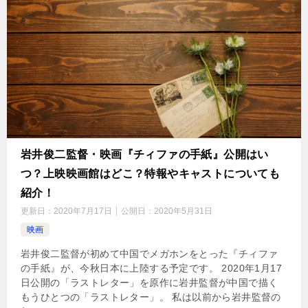
岩井俊二監督・映画『チィファの手紙』公開はい
つ？上映映画館はどこ？特報やキャストについても
紹介！
更新日：
2020年7月17日
公開日：
2020年5月31日
映画
岩井俊二監督が初めて中国でメガホンをとった『チィファ
の手紙』が、今秋日本に上陸する予定です。 2020年1月17
日公開の「ラストレター」を原作に岩井監督が中国で描く
もうひとつの「ラストレター」。 私は以前から岩井監督の