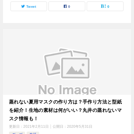
Tweet
0
0
蒸れない夏用マスクの作り方は？手作り方法と型紙
を紹介！生地の素材は何がいい？丸井の蒸れないマ
スク情報も！
更新日：
2021年2月11日
公開日：
2020年5月31日