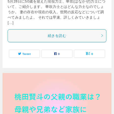
5月28日に50歳を迎えた現役力士、華吹(はなかぜ)力士につ
いて、ご紹介します。 華吹力士とはどんな力士なのでしょ
うか。 妻の存在や現在の収入、世間の反応などについて調
べてみましたよ。 それでは早速、詳しくみていきましょ
[…]
続きを読む
Tweet
0
0