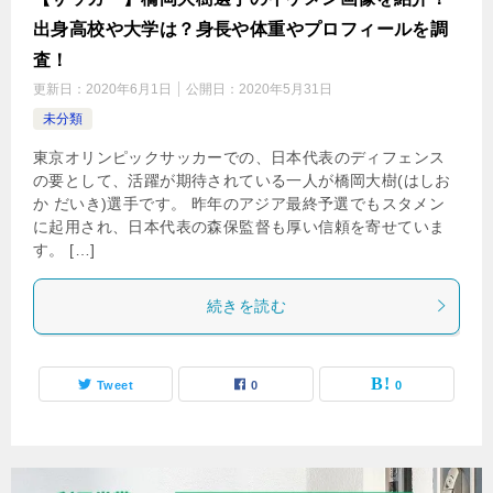
出身高校や大学は？身長や体重やプロフィールを調
査！
更新日：
2020年6月1日
公開日：
2020年5月31日
未分類
東京オリンピックサッカーでの、日本代表のディフェンス
の要として、活躍が期待されている一人が橋岡大樹(はしお
か だいき)選手です。 昨年のアジア最終予選でもスタメン
に起用され、日本代表の森保監督も厚い信頼を寄せていま
す。 […]
続きを読む
Tweet
0
0