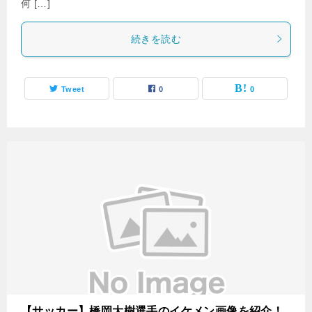
何 […]
続きを読む
Tweet
0
0
【サッカー】橋岡大樹選手のイケメン画像を紹介！