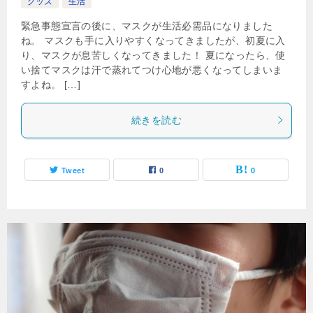
グッズ
生活
緊急事態宣言の後に、マスクが生活必需品になりました
ね。 マスクも手に入りやすくなってきましたが、初夏に入
り、マスクが息苦しくなってきました！ 夏になったら、使
い捨てマスクは汗で蒸れてつけ心地が悪くなってしまいま
すよね。 […]
続きを読む
Tweet
0
0