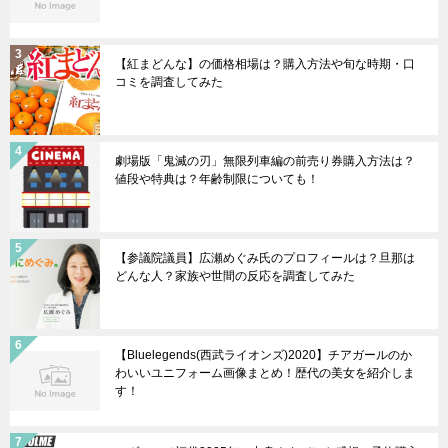
【紅まどんな】の価格相場は？購入方法や旬な時期・口
コミを調査してみた
劇場版「鬼滅の刃」無限列車編の前売り券購入方法は？
値段や特典は？年齢制限についても！
【参議院議員】広瀬めぐみ氏のプロフィールは？旦那は
どんな人？家族や世間の反応を調査してみた
【Bluelegends(西武ライオンズ)2020】チアガールのか
わいいユニフォーム画像まとめ！歴代の美女を紹介しま
す！