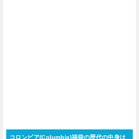
コロンビア(Columbia)福袋の歴代の中身は