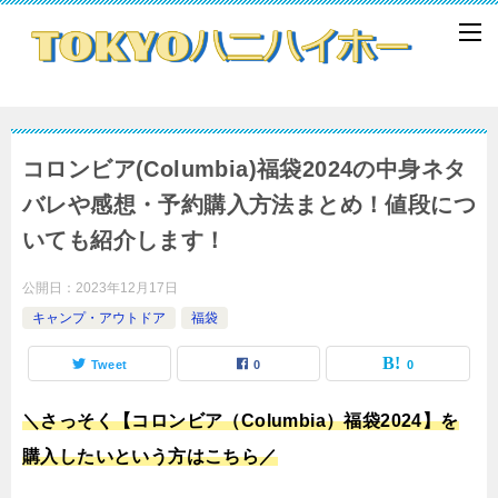
コロンビア(Columbia)福袋2024の中身ネタ
バレや感想・予約購入方法まとめ！値段につ
いても紹介します！
公開日：
2023年12月17日
キャンプ・アウトドア
福袋
Tweet
0
0
＼さっそく【コロンビア（Columbia）福袋2024】を
購入したいという方はこちら／