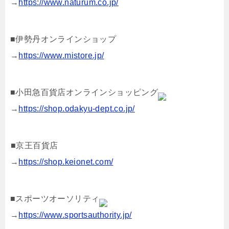
→
https://www.naturum.co.jp/
■伊勢丹オンラインショップ
→
https://www.mistore.jp/
■小田急百貨店オンラインショッピング
→
https://shop.odakyu-dept.co.jp/
■京王百貨店
→
https://shop.keionet.com/
■スポーツオーソリティ
→
https://www.sportsauthority.jp/