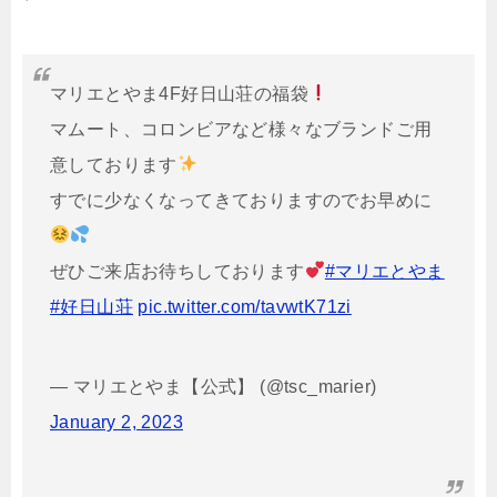
マリエとやま4F好日山荘の福袋
マムート、コロンビアなど様々なブランドご用
意しております
すでに少なくなってきておりますのでお早めに
ぜひご来店お待ちしております
#マリエとやま
#好日山荘
pic.twitter.com/tavwtK71zi
— マリエとやま【公式】 (@tsc_marier)
January 2, 2023