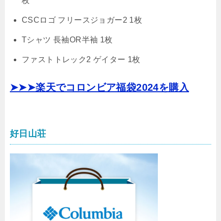
枚
CSCロゴ フリースジョガー2 1枚
Tシャツ 長袖OR半袖 1枚
ファストトレック2 ゲイター 1枚
➤➤➤楽天でコロンビア福袋2024を購入
好日山荘