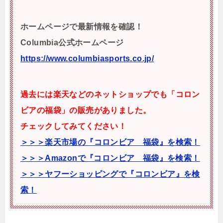
ホームページで最新情報を確認！
Columbia公式ホームページ
https://www.columbiasports.co.jp/
過去には楽天などのネットショップでも「コロン
ビアの福袋」の販売がありました。
チェックしてみてください！
＞＞＞楽天市場の『コロンビア 福袋』を検索！
＞＞＞Amazonで『コロンビア 福袋』を検索！
＞＞＞ヤフーショッピングで『コロンビア』を検
索！