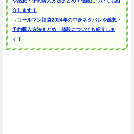
や感想・予約購入方法まとめ！値段についても紹
介します！
→
コールマン福袋2024年の中身ネタバレや感想・
予約購入方法まとめ！値段についても紹介しま
す
！