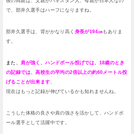
彼の両親は、父親がパキスタン人、母親が日本人なの
で、部井久選手はハーフになりますね。
部井久選手は、背がかなり高く
身長が194㎝
もありま
す。
また、
肩が強く、ハンドボール投げでは、18歳のとき
の記録では、高校生の平均の2倍以上の約60メートル投
げることが出来ます
。
現在はもっと記録が伸びているかも知れませんね。
こうした体格の良さや肩の強さを活かして、ハンドボ
ール選手として活躍中です。