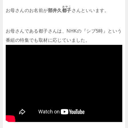
みやこ
お母さんのお名前が
部井久
都子
さんといいます。
お母さんである都子さんは、NHKの『シブ5時』という
番組の特集でも取材に応じていました。