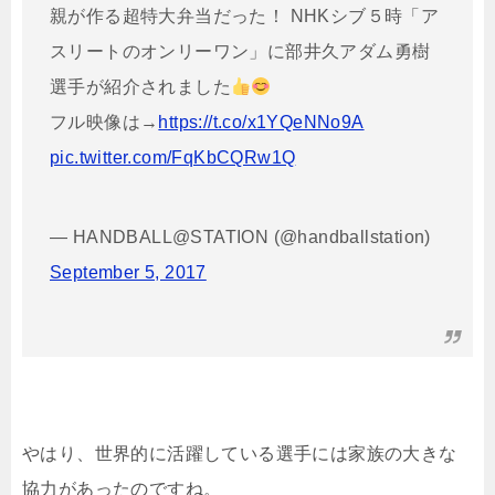
親が作る超特大弁当だった！ NHKシブ５時「ア
スリートのオンリーワン」に部井久アダム勇樹
選手が紹介されました
フル映像は→
https://t.co/x1YQeNNo9A
pic.twitter.com/FqKbCQRw1Q
— HANDBALL@STATION (@handballstation)
September 5, 2017
やはり、世界的に活躍している選手には家族の大きな
協力があったのですね。