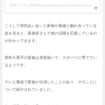
部井久アダム勇樹 Baig Adam(@adamyukisssssssss)がシ
こうして和気あいあいと家族や親戚と触れ合っている
姿を見ると、親族皆さんで彼の活躍を応援しているの
が伝わってきます。
部井久選手の家族は美形揃いで、スポーツに秀でてい
るようです。
テレビ番組で家族が出演したことがあり、そのことに
ついて紹介されていました。