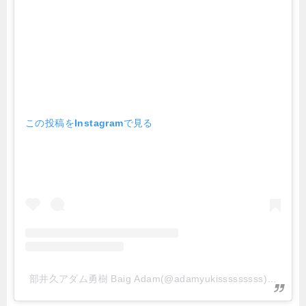
この投稿をInstagramで見る
部井久アダム勇樹 Baig Adam(@adamyukisssssssss)がシ