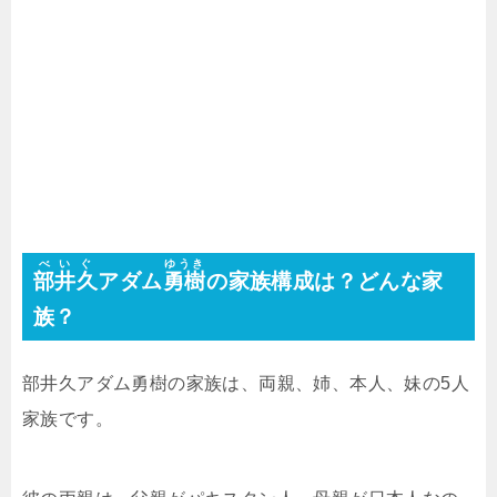
べいぐ
ゆうき
部井久
アダム
勇樹
の家族構成は？どんな家
族？
部井久アダム勇樹の家族は、両親、姉、本人、妹の5人
家族です。