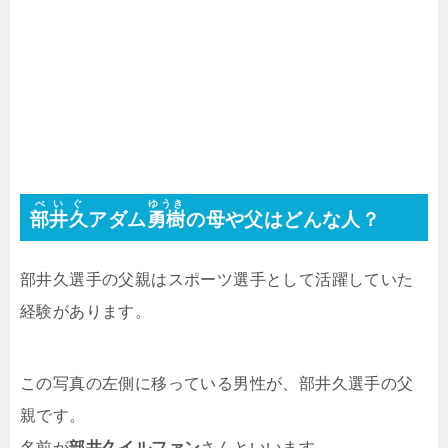
べいぐ
ゆうき
部井久
アダム
勇樹
の母や父はどんな人？
部井久選手の父親はスポーツ選手として活躍していた
経験があります。
この写真の左側に移っている男性が、部井久選手の父
親です。
名前が
部井久イルファン
さんといいます。