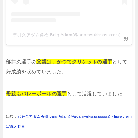
部井久アダム勇樹 Baig Adam(@adamyukisssssssss)がシ
部井久選手の
父親は、かつてクリケットの選手
として
好成績を収めていました。
母親もバレーボールの選手
として活躍していました。
出典：
部井久アダム勇樹 Baig Adam(@adamyukisssssssss) • Instagram
写真と動画