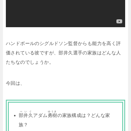
ハンドボールのシグルドソン監督からも能力を高く評
価されている彼ですが、部井久選手の家族はどんな人
たちなのでしょうか。
今回は、
べいぐ
ゆうき
部井久
アダム
勇樹
の家族構成は？どんな家
族？