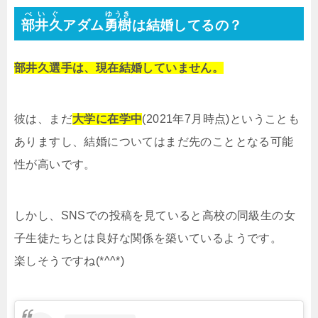
べいぐ
ゆうき
部井久
アダム
勇樹
は結婚してるの？
部井久選手は、現在結婚していません。
彼は、まだ
大学に在学中
(2021年7月時点)ということも
ありますし、結婚についてはまだ先のこととなる可能
性が高いです。
しかし、SNSでの投稿を見ていると高校の同級生の女
子生徒たちとは良好な関係を築いているようです。
楽しそうですね(*^^*)