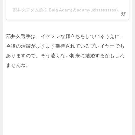
部井久アダム勇樹 Baig Adam(@adamyukisssssssss)がシ
部井久選手は、イケメンな顔立ちをしているうえに、
今後の活躍がますます期待されているプレイヤーでも
ありますので、そう遠くない将来に結婚するかもしれ
ませんね。