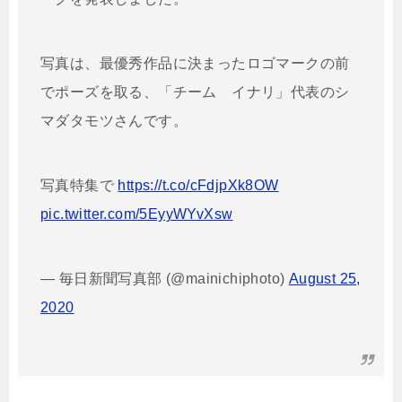
写真は、最優秀作品に決まったロゴマークの前
でポーズを取る、「チーム イナリ」代表のシ
マダタモツさんです。
写真特集で
https://t.co/cFdjpXk8OW
pic.twitter.com/5EyyWYvXsw
— 毎日新聞写真部 (@mainichiphoto)
August 25,
2020