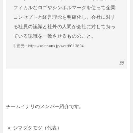
フィカルなロゴや
シンボル
マークを使って企業
コンセプトと
経営理念
を明確化し、会社に対す
る社員の認識と社外の人間が会社に対して持っ
ている認識を一致させるもののこと。
引用元：https://kotobank.jp/word/CI-3834
チームイナリのメンバー紹介です。
シマダタモツ（代表）