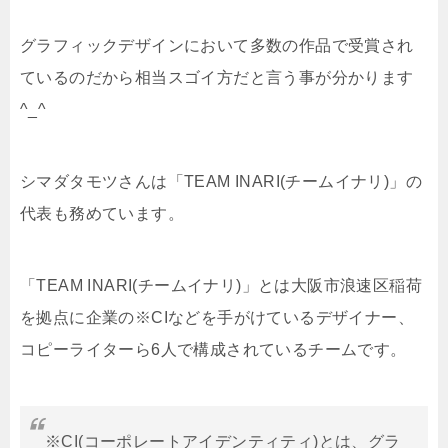
グラフィックデザインにおいて多数の作品で受賞され
ているのだから相当スゴイ方だと言う事が分かります
^_^
シマダタモツさんは「TEAM INARI(チームイナリ)」の
代表も務めています。
「TEAM INARI(チームイナリ)」とは大阪市浪速区稲荷
を拠点に企業の※CIなどを手がけているデザイナー、
コピーライターら6人で構成されているチームです。
※
CI(
コーポレートアイデンティティ
)とは、グラ