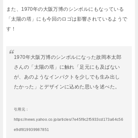
また、1970年の大阪万博のシンボルにもなっている
「太陽の塔」にも今回のロゴは影響されているようで
す！
1970年大阪万博のシンボルになった故岡本太郎
さんの「太陽の塔」に触れ「足元にも及ばない
が、あのようなインパクトを少しでも生み出し
たかった」とデザインに込めた思いを述べた。
引用元：
https://news.yahoo.co.jp/articles/7e45f9c2f5933cd173a64c56
e9df819939987851