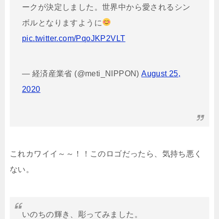
ークが決定しました。世界中から愛されるシン
ボルとなりますように
pic.twitter.com/PqoJKP2VLT
— 経済産業省 (@meti_NIPPON)
August 25,
2020
これカワイイ～～！！このロゴだったら、気持ち悪く
ない。
いのちの輝き、彫ってみました。