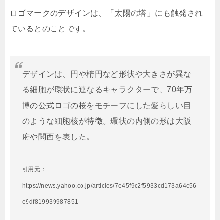
ロゴマークのデザインは、「太陽の塔」にも触発され
ているとのことです。
デザインは、円や楕円など形状や大きさが異な
る細胞が環状に連なるキャラクターで、70年万
博の公式ロゴの桜をモチーフにした愛らしい目
のような細胞核が特徴。環状の内側の形は大阪
府や関西を表した。
引用元：
https://news.yahoo.co.jp/articles/7e45f9c2f5933cd173a64c56
e9df819939987851