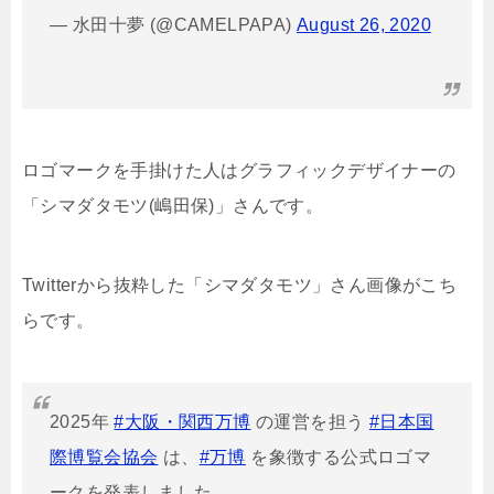
— 水田十夢 (@CAMELPAPA)
August 26, 2020
ロゴマークを手掛けた人はグラフィックデザイナーの
「シマダタモツ(嶋田保)」さんです。
Twitterから抜粋した「シマダタモツ」さん画像がこち
らです。
2025年
#大阪・関西万博
の運営を担う
#日本国
際博覧会協会
は、
#万博
を象徴する公式ロゴマ
ークを発表しました。