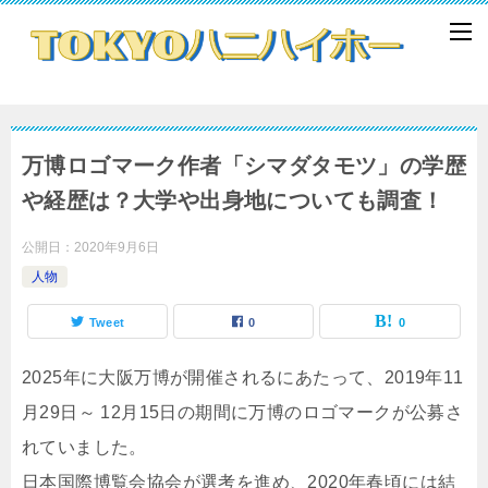
万博ロゴマーク作者「シマダタモツ」の学歴
や経歴は？大学や出身地についても調査！
公開日：
2020年9月6日
人物
Tweet
0
0
2025年に大阪万博が開催されるにあたって、2019年11
月29日～ 12月15日の期間に万博のロゴマークが公募さ
れていました。
日本国際博覧会協会が選考を進め、2020年春頃には結