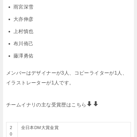
雨宮深雪
大亦伸彦
上村慎也
布川侑己
藤澤勇佑
メンバーはデザイナーが3人、コピーライターが1人、
イラストレーターが1人です。
チームイナリの主な受賞歴はこちら
2
全日本DM大賞金賞
0