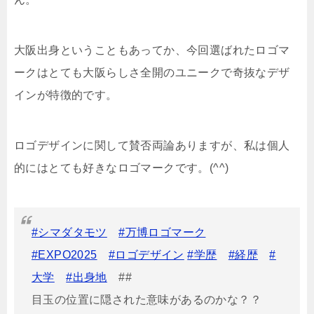
大阪出身ということもあってか、今回選ばれたロゴマ
ークはとても大阪らしさ全開のユニークで奇抜なデザ
インが特徴的です。
ロゴデザインに関して賛否両論ありますが、私は個人
的にはとても好きなロゴマークです。(^^)
#シマダタモツ
#万博ロゴマーク
#EXPO2025
#ロゴデザイン
#学歴
#経歴
#
大学
#出身地
##
目玉の位置に隠された意味があるのかな？？