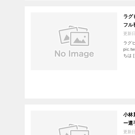
ラグ
フル
更新
ラグ
pic.
ちは [
小林
ー選
更新