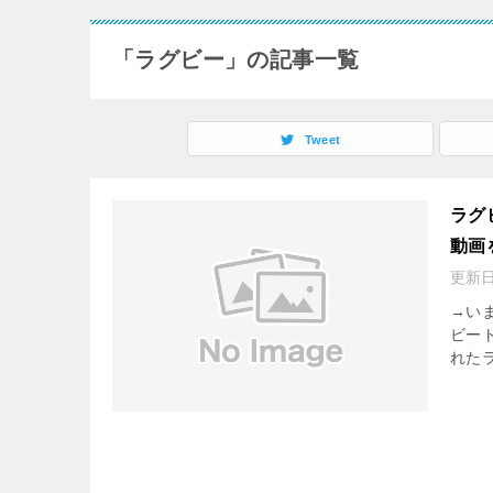
「ラグビー」の記事一覧
Tweet
ラグ
動画
更新
→いま
ビー
れた