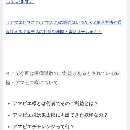
しています。
→アマエビマスク(アマスク)の販売はいつから？購入方法や通
販はある？販売店の住所や地図・電話番号も紹介！
そこで今回は疫病退散のご利益があるとされている妖
怪・アマビエ様について、
アマビエ様とは何者でそのご利益とは？
アマビエ様は鬼太郎にも出てきた妖怪なの？
アマビエチャレンジって何？