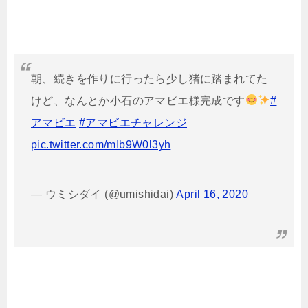
朝、続きを作りに行ったら少し猪に踏まれてた
けど、なんとか小石のアマビエ様完成です
#
アマビエ
#アマビエチャレンジ
pic.twitter.com/mIb9W0l3yh
— ウミシダイ (@umishidai)
April 16, 2020