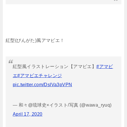
紅型(びんがた)風アマビエ！
紅型風イラストレーション【アマビエ】
#アマビ
エ
#アマビエチャレンジ
pic.twitter.com/DsIVa3pVPN
— 和々@琉球史×イラスト/写真 (@wawa_ryuq)
April 17, 2020