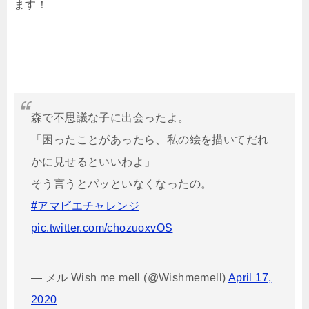
ます！
森で不思議な子に出会ったよ。
「困ったことがあったら、私の絵を描いてだれ
かに見せるといいわよ」
そう言うとパッといなくなったの。
#アマビエチャレンジ
pic.twitter.com/chozuoxvOS
— メル Wish me mell (@Wishmemell)
April 17,
2020