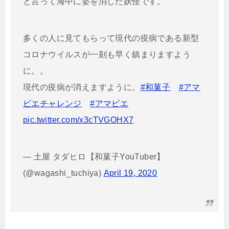
と言って海中に姿を消した妖怪です。
多くの人に見てもらって現代の疫病である新型
コロナウイルスが一刻も早く鎮まりますよう
に。。
現代の疫病が消えますように。
#和菓子
#アマ
ビエチャレンジ
#アマビエ
pic.twitter.com/x3cTVGOHX7
— 土屋 タダヒロ【和菓子YouTuber】
(@wagashi_tuchiya)
April 19, 2020