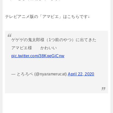
テレビアニメ版の「アマビエ」はこちらです↓
ゲゲゲの鬼太郎様（1つ前のやつ）に出てきた
アマビエ様 かわいい
pic.twitter.com/38KqeGiCnw
— とろろペ (@nyaramerucat)
April 22, 2020