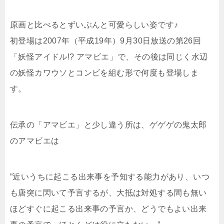
原画と比べるとずいぶんと可愛らしい姿です♪
初登場は2007年（平成19年）9月30日放送の第26回
「妖怪アイドル!? アマビエ」で、その後は同じく水辺
の妖怪カワウソとコンビを組む形で何度も登場しま
す。
伝承の「アマビエ」と少し違う所は、ゲゲゲの鬼太郎
のアマビエは
”近いうちに起こる出来事を予知する能力があり、いつ
も唐突に閃いて予言するが、大抵は対処する間も無い
ほどすぐに起こる出来事の予言か、どうでもよい出来