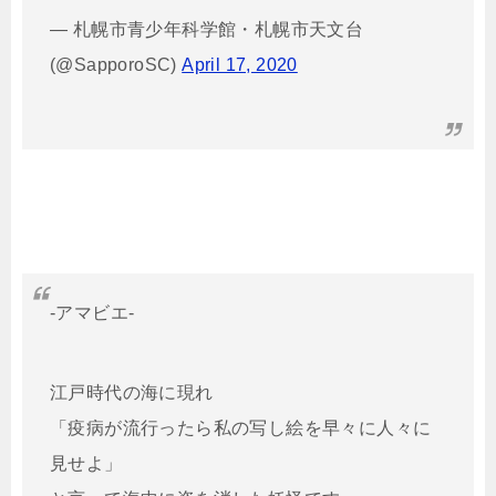
— 札幌市青少年科学館・札幌市天文台
(@SapporoSC)
April 17, 2020
-アマビエ-
江戸時代の海に現れ
「疫病が流行ったら私の写し絵を早々に人々に
見せよ」