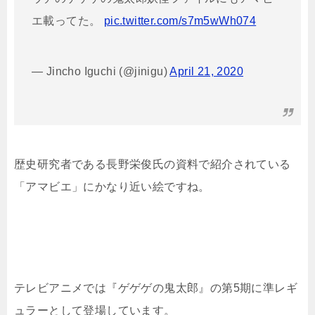
エ載ってた。
pic.twitter.com/s7m5wWh074
— Jincho Iguchi (@jinigu)
April 21, 2020
歴史研究者である長野栄俊氏の資料で紹介されている
「アマビエ」にかなり近い絵ですね。
テレビアニメでは『ゲゲゲの鬼太郎』の第5期に準レギ
ュラーとして登場しています。