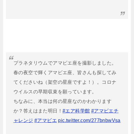
プラネタリウムでアマビエ座を撮影しました。
春の夜空で輝くアマビエ座、皆さんも探してみ
てくださいね（架空の星座ですよ！）。コロナ
ウイルスの早期収束を願っています。
ちなみに、本当は何の星座なのかわかります
か？答えはまた明日！
#エア科学館
#アマビエチ
ャレンジ
#アマビエ
pic.twitter.com/277bnbwVsa