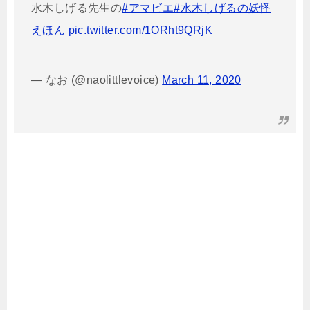
水木しげる先生の
#アマビエ
#水木しげるの妖怪
えほん
pic.twitter.com/1ORht9QRjK
— なお (@naolittlevoice)
March 11, 2020