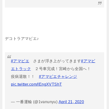
デコトラアマビエ♪
#アマビエ
さまが浮き上がってきます
#アマビ
エトラック
２号車完成！宮崎から全国へ！
疫病退散！！
#アマビエチャレンジ
pic.twitter.com/lEngXVTShT
— 一番運輸 (@1vanunyu)
April 21, 2020