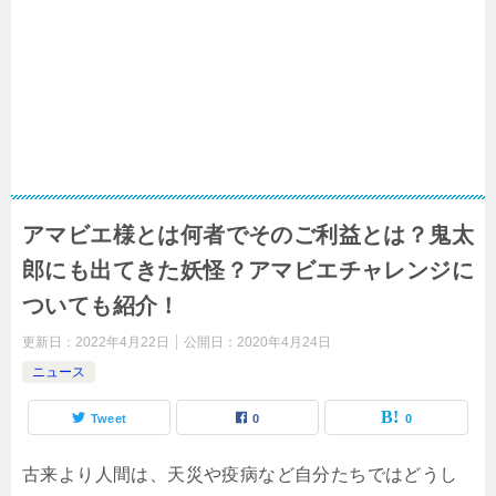
アマビエ様とは何者でそのご利益とは？鬼太
郎にも出てきた妖怪？アマビエチャレンジに
ついても紹介！
更新日：
2022年4月22日
公開日：
2020年4月24日
ニュース
Tweet
0
0
古来より人間は、天災や疫病など自分たちではどうし