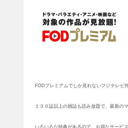
FODプレミアムでしか見れないフジテレビ
１３０誌以上の雑誌も読み放題で、最新の
いろいろな特典があるので、お得なサービ