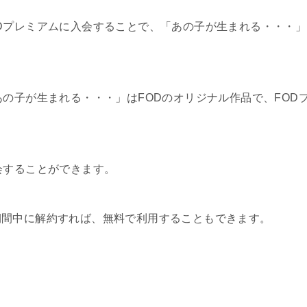
Dプレミアムに入会することで、「あの子が生まれる・・・」
あの子が生まれる・・・」はFODのオリジナル作品で、FOD
会することができます。
期間中に解約すれば、無料で利用することもできます。