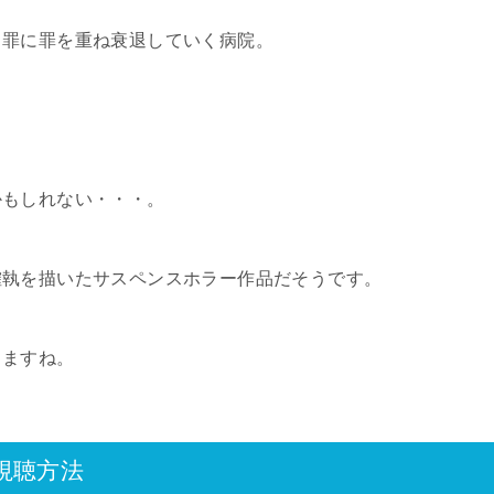
、罪に罪を重ね衰退していく病院。
かもしれない・・・。
確執を描いたサスペンスホラー作品だそうです。
りますね。
視聴方法