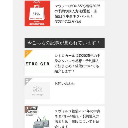
マウジー(MOUSSY)福袋2025
の予約や購入方法(通販・店
舗)は？中身ネタバレも！
2024年12月7日
今こちらの記事が見られています！
レトロガール福袋2025年の中
身ネタバレや感想・予約購入
方法まとめ！値段についても
紹介します！
お問い合わせ
スヴォルメ福袋2025年の中身
ネタバレや感想・予約購入方
法まとめ！値段についても紹
介します！