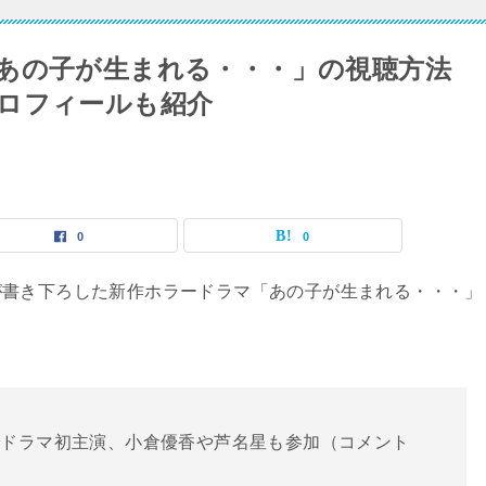
あの子が生まれる・・・」の視聴方法
ロフィールも紹介
0
0
が書き下ろした新作ホラードラマ「あの子が生まれる・・・」
でドラマ初主演、小倉優香や芦名星も参加（コメント