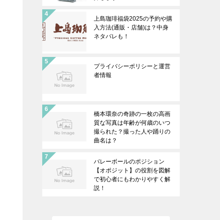
上島珈琲福袋2025の予約や購
入方法(通販・店舗)は？中身
ネタバレも！
プライバシーポリシーと運営
者情報
橋本環奈の奇跡の一枚の高画
質な写真は年齢が何歳のいつ
撮られた？撮った人や踊りの
曲名は？
バレーボールのポジション
【オポジット】の役割を図解
で初心者にもわかりやすく解
説！