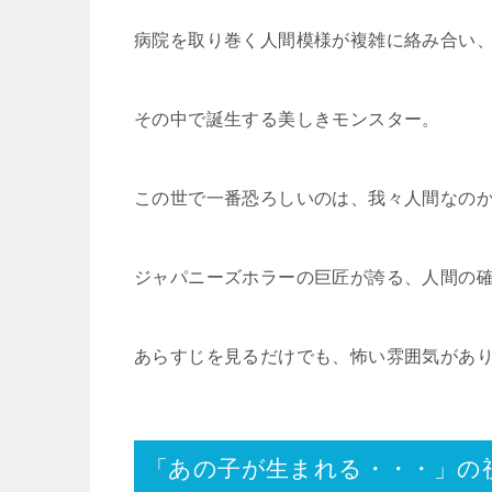
病院を取り巻く人間模様が複雑に絡み合い
その中で誕生する美しきモンスター。
この世で一番恐ろしいのは、我々人間なの
ジャパニーズホラーの巨匠が誇る、人間の
あらすじを見るだけでも、怖い雰囲気があ
「あの子が生まれる・・・」の