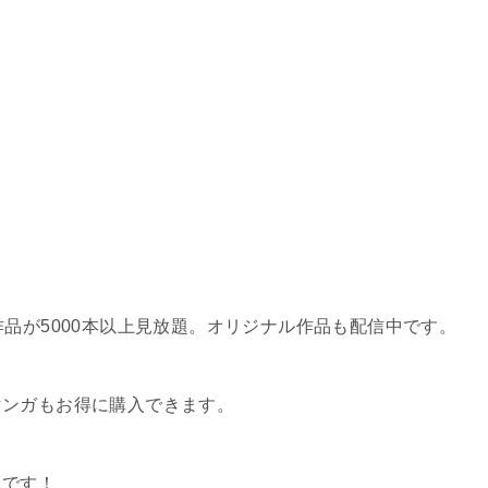
作品が5000本以上見放題。オリジナル作品も配信中です。
マンガもお得に購入できます。
スです！