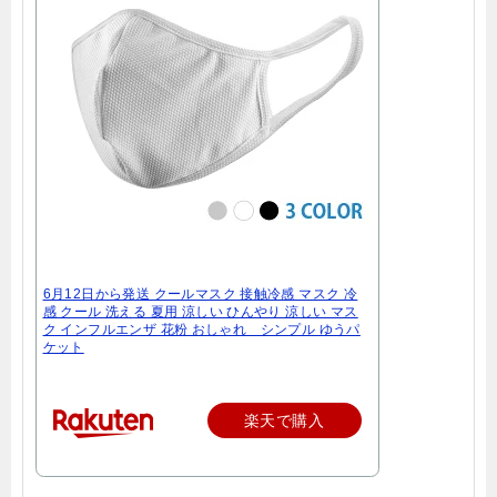
6月12日から発送 クールマスク 接触冷感 マスク 冷
感 クール 洗える 夏用 涼しい ひんやり 涼しい マス
ク インフルエンザ 花粉 おしゃれ シンプル ゆうパ
ケット
楽天で購入