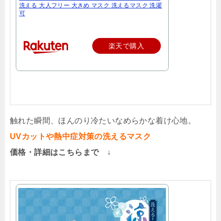
洗える 大人フリー 大きめ マスク 洗えるマスク 洗濯
可
楽天で購入
触れた瞬間、ほんのり冷たいなめらかな着け心地。
UVカットや熱中症対策の洗えるマスク
価格・詳細はこちらまで ↓