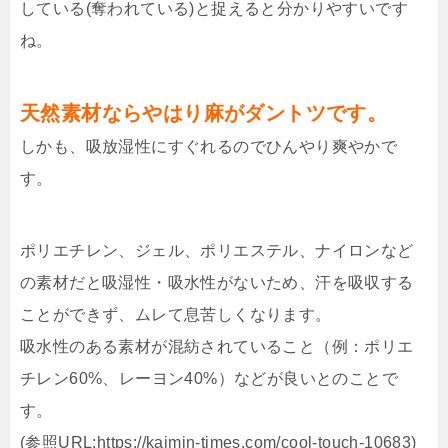
している(奪われている)と捉えると分かりやすいです
ね。
天然素材ならやはり麻がダントツです。
しかも、吸放湿性にすぐれるのでひんやり爽やかで
す。
ポリエチレン、ジェル、ポリエステル、ナイロンなど
の素材だと吸湿性・吸水性がないため、汗を吸収する
ことができず、ムレて息苦しくなります。
吸水性のある素材が混紡されていること（例：ポリエ
チレン60%、レーヨン40%）などが良いとのことで
す。
(参照URL:https://kaimin-times.com/cool-touch-10683)