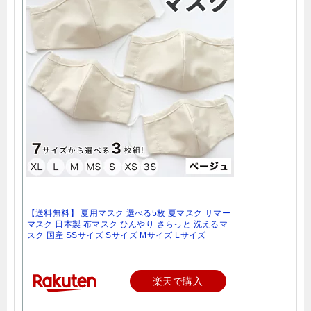
【送料無料】 夏用マスク 選べる5枚 夏マスク サマー
マスク 日本製 布マスク ひんやり さらっと 洗えるマ
スク 国産 SSサイズ Sサイズ Mサイズ Lサイズ
楽天で購入