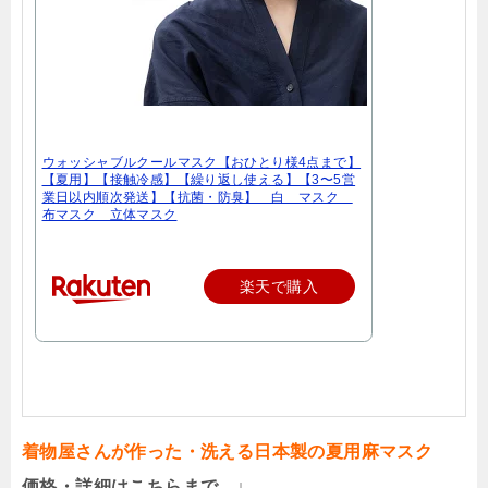
ウォッシャブルクールマスク【おひとり様4点まで】
【夏用】【接触冷感】【繰り返し使える】【3〜5営
業日以内順次発送】【抗菌・防臭】 白 マスク
布マスク 立体マスク
楽天で購入
着物屋さんが作った・洗える日本製の夏用麻マスク
価格・詳細はこちらまで ↓