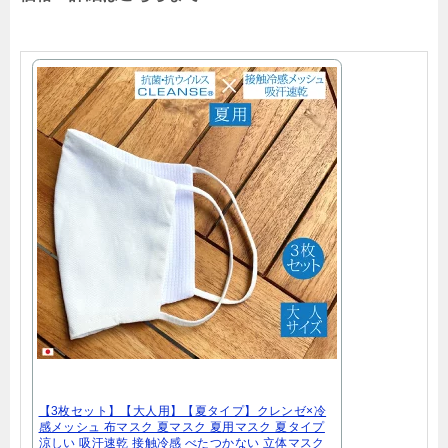
【3枚セット】【大人用】【夏タイプ】クレンゼ×冷
感メッシュ 布マスク 夏マスク 夏用マスク 夏タイプ
涼しい 吸汗速乾 接触冷感 べたつかない 立体マスク