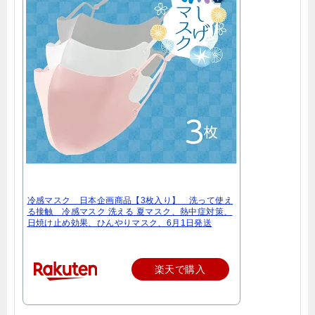
冷感マスク 日本企画商品【3枚入り】 洗って使え
る接触 冷感マスク 洗える 夏マスク、熱中症対策、
日焼け止め効果、ひんやりマスク、6月1日発送
楽天で購入