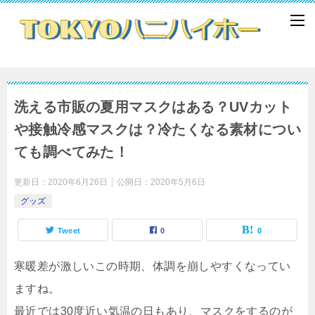
洗える市販の夏用マスクはある？UVカット
や接触冷感マスクは？冷たくなる素材につい
ても調べてみた！
更新日：
2020年6月26日
公開日：
2020年5月6日
グッズ
Tweet
0
0
寒暖差が激しいこの時期、体調を崩しやすくなってい
ますね。
最近では30度近い気温の日もあり、マスクをするのが