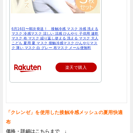
6月16日〜順次発送！ 接触冷感 マスク 冷感 洗える
マスク 冷感マスク 涼しい 涼感 ひんやり 子供用 速乾
マスク 布 マスク 繰り返し使える 洗える マスク 大人
こども 夏用 夏 マスク 接触冷感マスク ひんやりマス
ク 薄い マスク 白 グレー 布マスク メール便無料
楽天で購入
「クレンゼ」を使用した接触冷感メッシュの夏用快適
布
価格・詳細はこちらまで ↓