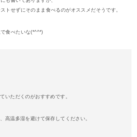
トにも書いてありますが、
ーストせずにそのまま食べるのがオススメだそうです。
べたいな(*^^*)
っていただくのがおすすめです。
光、高温多湿を避けて保存してください。