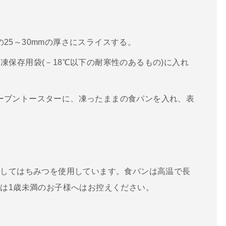
25～30mmの​厚さにスライスする。
凍保存用袋(－18℃以下の耐寒性のあるもの)に入れ
ーブントースターに、凍ったままの食パンを入れ、表
。
としてはちみつを使用しています。食パンは高温で長
は1歳未満のお子様へはお控えください。