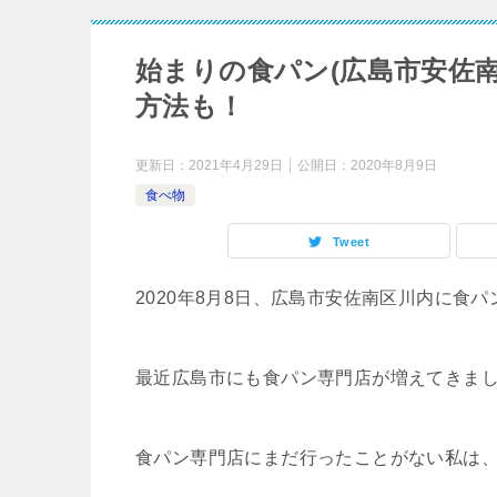
始まりの食パン(広島市安佐
方法も！
更新日：
2021年4月29日
公開日：
2020年8月9日
食べ物
Tweet
2020年8月8日、広島市安佐南区川内に食
最近広島市にも食パン専門店が増えてきま
食パン専門店にまだ行ったことがない私は