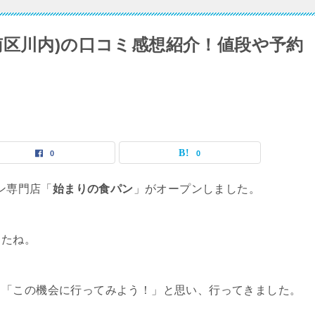
南区川内)の口コミ感想紹介！値段や予約
0
0
パン専門店「
始まりの食パン
」がオープンしました。
したね。
、「この機会に行ってみよう！」と思い、行ってきました。