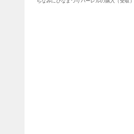
ちなみにひなまつりバーレルの購入（受取）