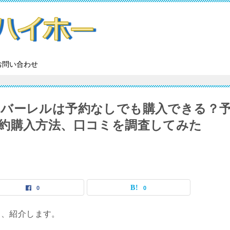
お問い合わせ
りバーレルは予約なしでも購入できる？
約購入方法、口コミを調査してみた
0
0
て、紹介します。