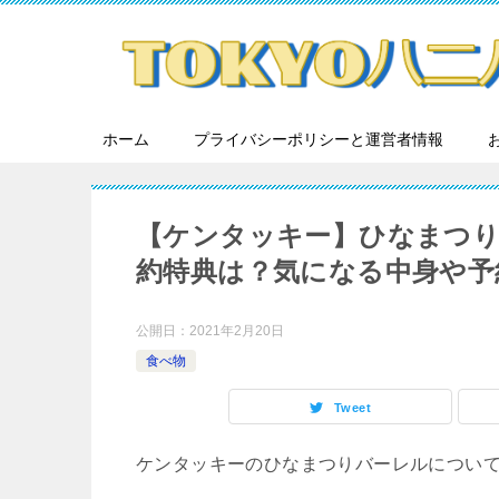
ホーム
プライバシーポリシーと運営者情報
【ケンタッキー】ひなまつ
約特典は？気になる中身や予
公開日：
2021年2月20日
食べ物
Tweet
ケンタッキーのひなまつりバーレルについ