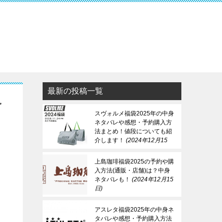
最新の投稿一覧
予
スヴォルメ福袋2025年の中身
ネタバレや感想・予約購入方
法まとめ！値段についても紹
介します！
2024年12月15
日
上島珈琲福袋2025の予約や購
入方法(通販・店舗)は？中身
ネタバレも！
2024年12月15
日
アスレタ福袋2025年の中身ネ
タバレや感想・予約購入方法