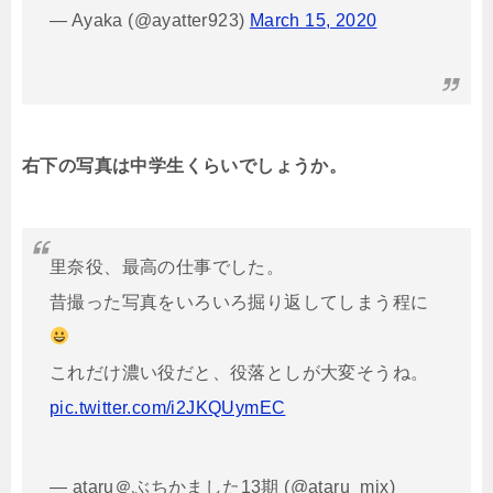
— Ayaka (@ayatter923)
March 15, 2020
右下の写真は中学生くらいでしょうか。
里奈役、最高の仕事でした。
昔撮った写真をいろいろ掘り返してしまう程に
これだけ濃い役だと、役落としが大変そうね。
pic.twitter.com/i2JKQUymEC
— ataru＠ぶちかました13期 (@ataru_mix)