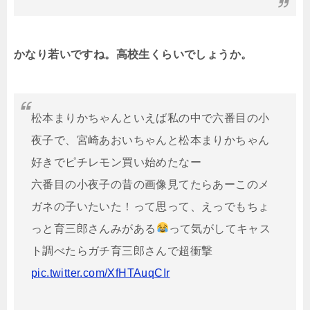
かなり若いですね。高校生くらいでしょうか。
松本まりかちゃんといえば私の中で六番目の小
夜子で、宮崎あおいちゃんと松本まりかちゃん
好きでピチレモン買い始めたなー
六番目の小夜子の昔の画像見てたらあーこのメ
ガネの子いたいた！って思って、えっでもちょ
っと育三郎さんみがある
って気がしてキャス
ト調べたらガチ育三郎さんで超衝撃
pic.twitter.com/XfHTAuqCIr