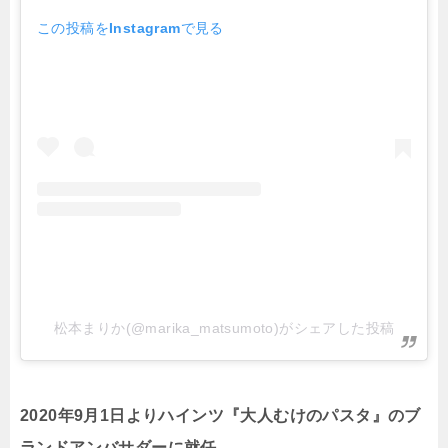
この投稿をInstagramで見る
松本まりか(@marika_matsumoto)がシェアした投稿
2020年9月1日よりハインツ『大人むけのパスタ』のブ
ランドアンバサダーに就任。