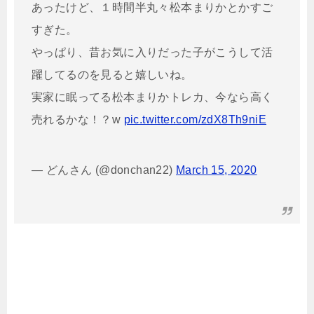
あったけど、１時間半丸々松本まりかとかすご
すぎた。
やっぱり、昔お気に入りだった子がこうして活
躍してるのを見ると嬉しいね。
実家に眠ってる松本まりかトレカ、今なら高く
売れるかな！？w
pic.twitter.com/zdX8Th9niE
— どんさん (@donchan22)
March 15, 2020