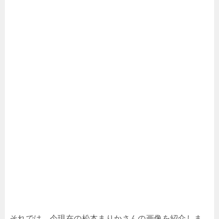
それでは、今現在の松本まりかさんの画像を紹介しま