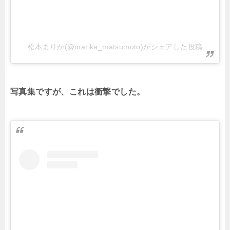
松本まりか(@marika_matsumoto)がシェアした投稿
写真集ですが、これは衝撃でした。