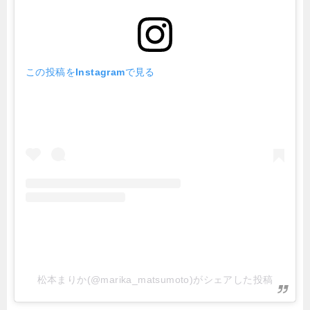
この投稿をInstagramで見る
松本まりか(@marika_matsumoto)がシェアした投稿