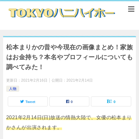
松本まりかの昔や今現在の画像まとめ！家族
はお金持ち？本名やプロフィールについても
調べてみた！
更新日：
2021年2月16日
公開日：
2021年2月14日
人物
Tweet
0
0
2021年2月14日(日)放送の情熱大陸で、女優の松本まり
かさんが出演されます。