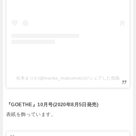
松本まりか(@marika_matsumoto)がシェアした投稿
『GOETHE』10月号(2020年8月5日発売)
表紙を飾っています。