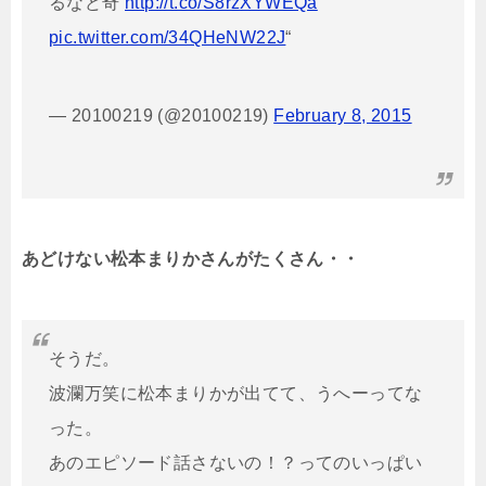
るなど奇
http://t.co/S8rzXYWEQa
pic.twitter.com/34QHeNW22J
“
— 20100219 (@20100219)
February 8, 2015
あどけない松本まりかさんがたくさん・・
そうだ。
波瀾万笑に松本まりかが出てて、うへーってな
った。
あのエピソード話さないの！？ってのいっぱい