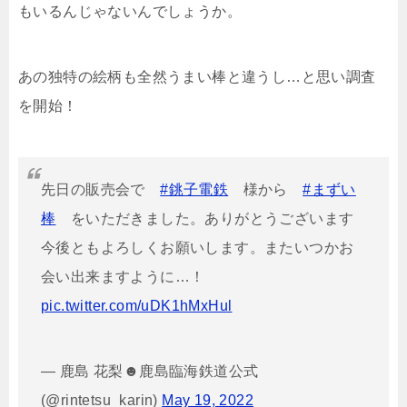
もいるんじゃないんでしょうか。
あの独特の絵柄も全然うまい棒と違うし…と思い調査
を開始！
先日の販売会で
#銚子電鉄
様から
#まずい
棒
をいただきました。ありがとうございます
今後ともよろしくお願いします。またいつかお
会い出来ますように…！
pic.twitter.com/uDK1hMxHul
— 鹿島 花梨☻鹿島臨海鉄道公式
(@rintetsu_karin)
May 19, 2022