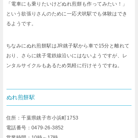
「電車にも乗りたいけどぬれ煎餅も作ってみたい！」
という欲張りさんのために一応犬吠駅でも体験はでき
るようです。
ちなみにぬれ煎餅駅はJR銚子駅から車で15分と離れて
おり、さらに銚子電鉄線沿いにはないようですが、レ
ンタルサイクルもあるため気軽に行けそうですね。
ぬれ煎餅駅
住所：千葉県銚子市小浜町1753
電話番号：
0479-26-3852
営業時間：10時～17時