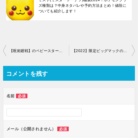
ズ種類は？中身ネタバレや予約方法まとめ！値段に
ついても紹介します！
投
【呪術廻戦】のベビースターラーメンはどこで購入できる？種類や価格などの詳細や世間の反応を調査してみた
【2022】限定ビッグマックのカロリーは？種類や価格などの詳細や世間の反応を調査してみた
稿
ナ
コメントを残す
ビ
ゲ
名前
必須
ー
シ
ョ
ン
メール（公開されません）
必須