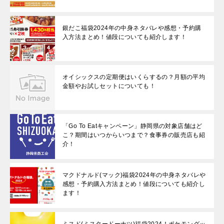
銀だこ福袋2024年の中身ネタバレや感想・予約購
入方法まとめ！値段についても紹介します！
オイシックスの定期便はいくらするの？月額の平均
金額やお試しセットについても！
「Go To Eatキャンペーン」静岡県の対象店舗はど
こ？期間はいつからいつまで？食事券の販売店も紹
介！
マクドナルド(マック)福袋2024年の中身ネタバレや
感想・予約購入方法まとめ！値段についても紹介し
ます！
ミスド(ミスタードーナツ)福袋2024！ポケモングッ