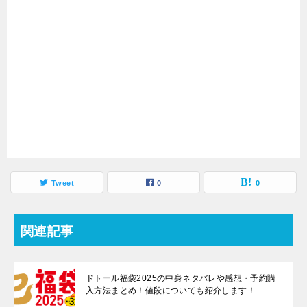
Tweet
0
0
関連記事
ドトール福袋2025の中身ネタバレや感想・予約購
入方法まとめ！値段についても紹介します！