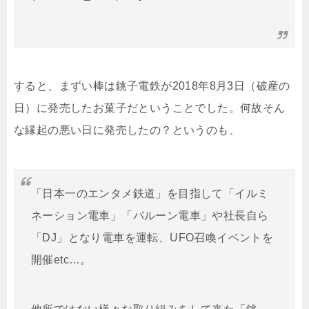
すると、まずい棒は銚子電鉄が2018年8月3日（破産の
日）に発売したお菓子だということでした。何故そん
な縁起の悪い日に発売したの？というのも、
「日本一のエンタメ鉄道」を目指して「イルミ
ネーション電車」「バルーン電車」や
社長自ら
「DJ」となり電車を運転、UFO召喚イベントを
開催etc…。