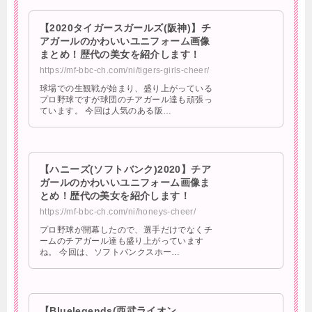
【2020タイガースガールズ(阪神)】チ
アガールのかわいいユニフォーム画像
まとめ！歴代の美女を紹介します！
https://mf-bbc-ch.com/ni/tigers-girls-cheer/
球場での生観戦が始まり、盛り上がっている
プロ野球ですが球団のチアガール達も頑張っ
ています。 今回は人気のある阪…
【ハニーズ(ソフトバンク)2020】チア
ガールのかわいいユニフォーム画像ま
とめ！歴代の美女を紹介します！
https://mf-bbc-ch.com/ni/honeys-cheer/
プロ野球が開幕したので、選手だけでなくチ
ームのチアガール達も盛り上がっています
ね。 今回は、ソフトバンクスホー…
【Bluelegends(西武ライオン