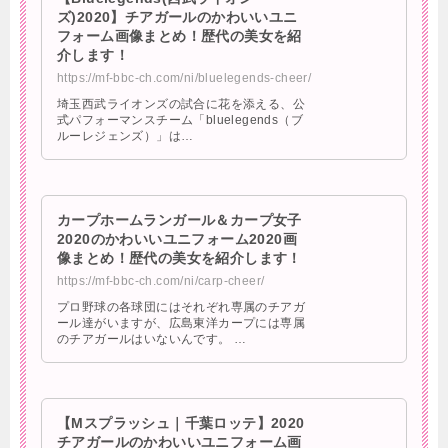
ズ)2020】チアガールのかわいいユニ
フォーム画像まとめ！歴代の美女を紹
介します！
https://mf-bbc-ch.com/ni/bluelegends-cheer/
埼玉西武ライオンズの試合に花を添える、公
式パフォーマンスチーム「bluelegends（ブ
ルーレジェンズ）」は…
カープホームランガール＆カープ女子
2020のかわいいユニフォーム2020画
像まとめ！歴代の美女を紹介します！
https://mf-bbc-ch.com/ni/carp-cheer/
プロ野球の各球団にはそれぞれ専属のチアガ
ール達がいますが、広島東洋カープには専属
のチアガールはいないんです。 …
【Mスプラッシュ｜千葉ロッテ】2020
チアガールのかわいいユニフォーム画