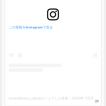
この投稿をInstagramで見る
tama(@tama_sakai)がシェアした投稿
–
2020年 7月月31日午前7時19分PDT