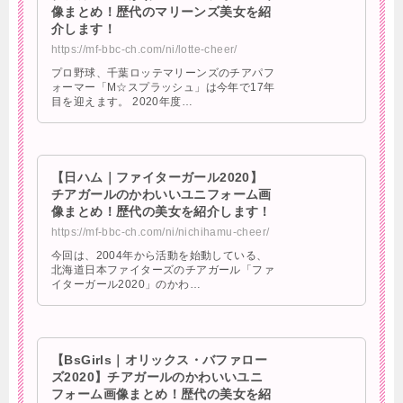
像まとめ！歴代のマリーンズ美女を紹
介します！
https://mf-bbc-ch.com/ni/lotte-cheer/
プロ野球、千葉ロッテマリーンズのチアパフ
ォーマー「M☆スプラッシュ」は今年で17年
目を迎えます。 2020年度…
【日ハム｜ファイターガール2020】
チアガールのかわいいユニフォーム画
像まとめ！歴代の美女を紹介します！
https://mf-bbc-ch.com/ni/nichihamu-cheer/
今回は、2004年から活動を始動している、
北海道日本ファイターズのチアガール「ファ
イターガール2020」のかわ…
【BsGirls｜オリックス・バファロー
ズ2020】チアガールのかわいいユニ
フォーム画像まとめ！歴代の美女を紹