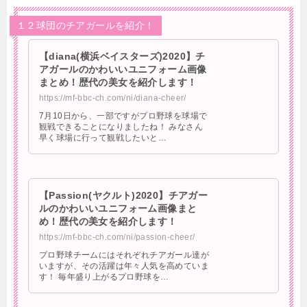
１２球団のチアガールを紹介！
【diana(横浜ベイスターズ)2020】チ
アガールのかわいいユニフォーム画像
まとめ！歴代の美女を紹介します！
https://mf-bbc-ch.com/ni/diana-cheer/
7月10日から、一部ですがプロ野球を球場で
観戦できることになりましたね！ みなさん
早く球場に行って観戦したいと…
【Passion(ヤクルト)2020】チアガー
ルのかわいいユニフォーム画像まと
め！歴代の美女を紹介します！
https://mf-bbc-ch.com/ni/passion-cheer/
プロ野球チームにはそれぞれチアガール達が
いますが、その活躍は年々人気を高めていま
す！ 毎年盛り上がるプロ野球を…