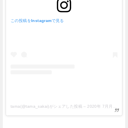
この投稿をInstagramで見る
tama(@tama_sakai)がシェアした投稿
–
2020年 7月月3日午前5時43分PDT