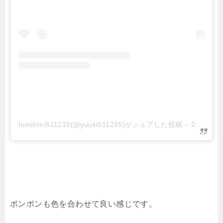
himihimi511215(@yuuki511215)がシェアした投稿
–
2020年 8月月10日午前8時08分PDT
ポンポンも色を合わせて良い感じです。