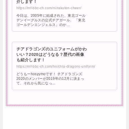
介します！
https://mf-bbc-ch.com/ni/rakuten-cheer/
今日は、2005年に結成された、東北ゴール
デンイーグルスの公式チアガール、 「東北
ゴールデンエンジェルス」のか…
チアドラゴンズのユニフォームがかわ
いい？2020はどうなる？歴代の画像
も紹介します！
https://mf-bbc-ch.com/hn/chia-dragons-uniform/
どうもーhosyymoです！ チアドラゴンズ
2020のメンバーが2019年の12月に決まっ
て、それから気になっ…