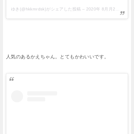
ゆき(@hkkmrdsk)がシェアした投稿
–
2020年 8月月2日午前5時51分PDT
人気のあるかえちゃん。とてもかわいいです。