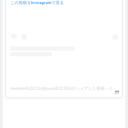
この投稿をInstagramで見る
himihimi511215(@yuuki511215)がシェアした投稿
–
2019年10月月20日午前8時16分PDT