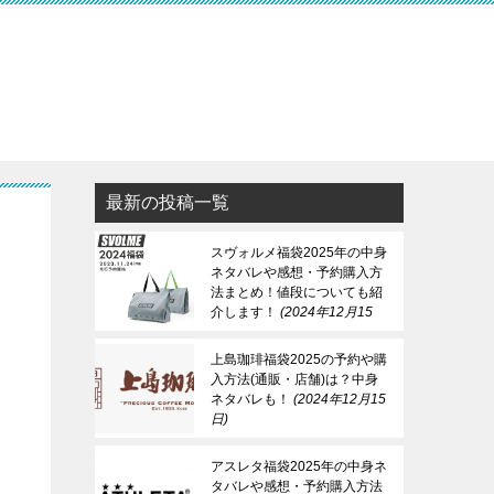
最新の投稿一覧
ト
スヴォルメ福袋2025年の中身
ネタバレや感想・予約購入方
法まとめ！値段についても紹
介します！
2024年12月15
日
上島珈琲福袋2025の予約や購
入方法(通販・店舗)は？中身
ネタバレも！
2024年12月15
日
アスレタ福袋2025年の中身ネ
タバレや感想・予約購入方法