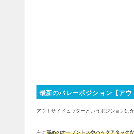
最新のバレーポジション【アウ
アウトサイドヒッターというポジションは
主に
高めのオープントスやバックアタック