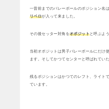
一昔前までのバレーボールのポジション名
リベロ
が入って来ました。
その後セッター対角を
オポジット
と呼ぶよ
当初オポジットは男子バレーボールにだけ
ます。そしてかつてセンターと呼ばれてい
残るポジションはかつてのレフト、ライト
ています。