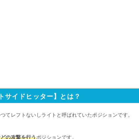
トサイドヒッター】とは？
かつてレフトないしライトと呼ばれていたポジションです。
などの攻撃を行う
ポジションです。