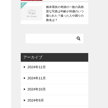
橋本環奈の奇跡の一枚の高画
質な写真は年齢が何歳のいつ
撮られた？撮った人や踊りの
曲名は？
アーカイブ
2024年12月
2024年11月
2024年10月
2024年9月