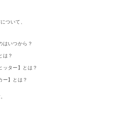
前について、
のはいつから？
とは？
ヒッター】とは？
カー】とは？
す。