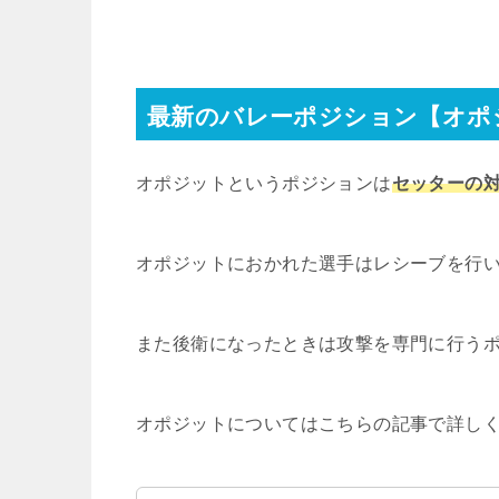
最新のバレーポジション【オポ
オポジットというポジションは
セッターの
オポジットにおかれた選手はレシーブを行
また後衛になったときは攻撃を専門に行う
オポジットについてはこちらの記事で詳しく