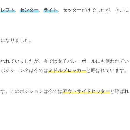
は
レフト
、
センター
、
ライト
、
セッター
だけでしたが、そこに
うになりました。
使われていましたが、今では女子バレーボールにも使われてい
たポジション名は今では
ミドルブロッカー
と呼ばれています。
です。このポジションは今では
アウトサイドヒッター
と呼ばれ