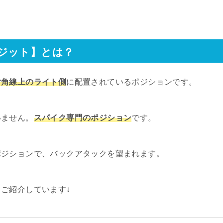
ジット】とは？
対角線上のライト側
に配置されているポジションです。
いません。
スパイク専門のポジション
です。
ポジションで、バックアタックを望まれます。
ご紹介しています↓