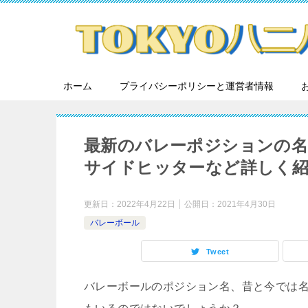
ホーム
プライバシーポリシーと運営者情報
最新のバレーポジションの
サイドヒッターなど詳しく紹
更新日：
2022年4月22日
公開日：
2021年4月30日
バレーボール
Tweet
バレーボールのポジション名、昔と今では