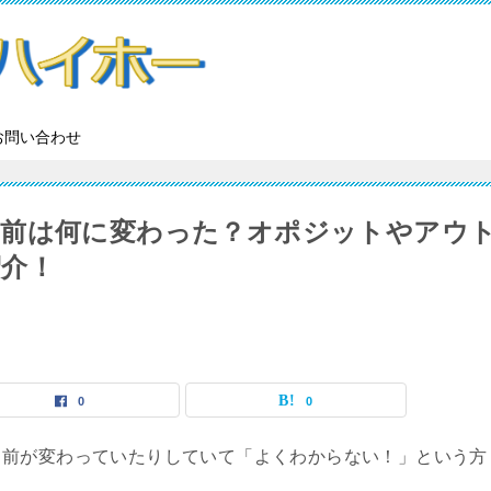
お問い合わせ
名前は何に変わった？オポジットやアウ
介！
0
0
名前が変わっていたりしていて「よくわからない！」という方