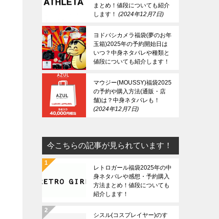
まとめ！値段についても紹介
します！
2024年12月7日
ヨドバシカメラ福袋(夢のお年
玉箱)2025年の予約開始日は
いつ？中身ネタバレや種類と
値段についても紹介します！
2024年12月7日
マウジー(MOUSSY)福袋2025
の予約や購入方法(通販・店
舗)は？中身ネタバレも！
2024年12月7日
今こちらの記事が見られています！
レトロガール福袋2025年の中
身ネタバレや感想・予約購入
方法まとめ！値段についても
紹介します！
シスル(コスプレイヤー)のす