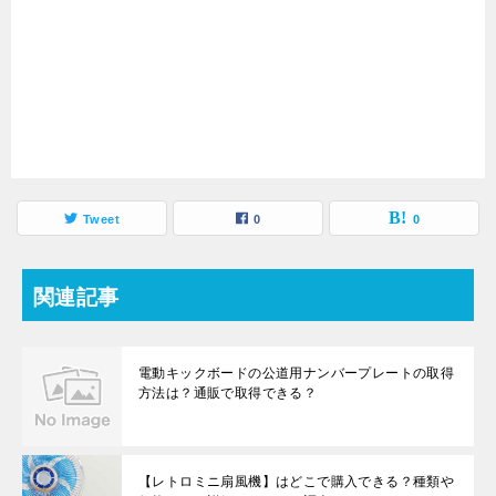
Tweet
0
0
関連記事
電動キックボードの公道用ナンバープレートの取得
方法は？通販で取得できる？
【レトロミニ扇風機】はどこで購入できる？種類や