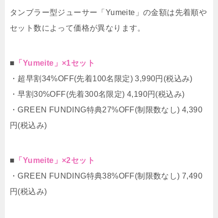
タンブラー型ジューサー「Yumeite」の金額は先着順や
セット数によって価格が異なります。
■
「Yumeite」×1セット
・超早割34%OFF(先着100名限定) 3,990円(税込み)
・早割30%OFF(先着300名限定) 4,190円(税込み)
・GREEN FUNDING特典27%OFF(制限数なし) 4,390
円(税込み)
■
「Yumeite」×2セット
・GREEN FUNDING特典38%OFF(制限数なし) 7,490
円(税込み)