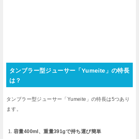
タンブラー型ジューサー「Yumeite」の特長
は？
タンブラー型ジューサー「Yumeite」の特長は5つあり
ます。
容量400ml、重量391gで持ち運び簡単