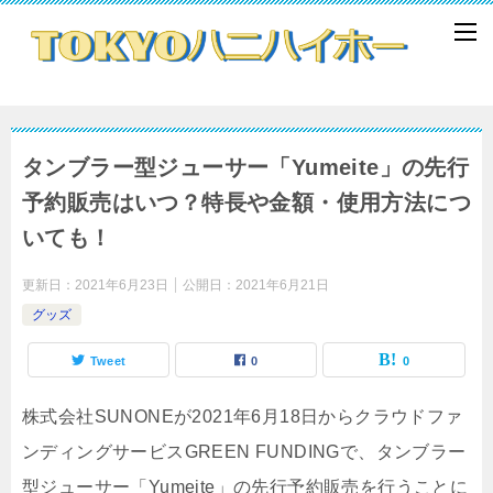
タンブラー型ジューサー「Yumeite」の先行
予約販売はいつ？特長や金額・使用方法につ
いても！
更新日：
2021年6月23日
公開日：
2021年6月21日
グッズ
Tweet
0
0
株式会社SUNONEが2021年6月18日からクラウドファ
ンディングサービスGREEN FUNDINGで、タンブラー
型ジューサー「Yumeite」の先行予約販売を行うことに