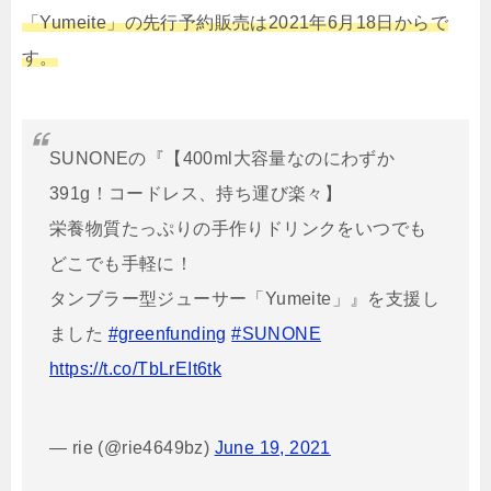
「Yumeite」の先行予約販売は2021年6月18日からで
す。
SUNONEの『【400ml大容量なのにわずか
391g！コードレス、持ち運び楽々】
栄養物質たっぷりの手作りドリンクをいつでも
どこでも手軽に！
タンブラー型ジューサー「Yumeite」』を支援し
ました
#greenfunding
#SUNONE
https://t.co/TbLrEIt6tk
— rie (@rie4649bz)
June 19, 2021