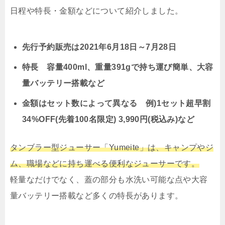
日程や特長・金額などについて紹介しました。
先行予約販売は2021年6月18日～7月28日
特長 容量400ml、重量391gで持ち運び簡単、大容
量バッテリー搭載など
金額はセット数によって異なる 例)1セット超早割
34%OFF(先着100名限定) 3,990円(税込み)など
タンブラー型ジューサー「Yumeite」は、キャンプやジ
ム、職場などに持ち運べる便利なジューサーです。
軽量なだけでなく、蓋の部分も水洗い可能な点や大容
量バッテリー搭載など多くの特長があります。