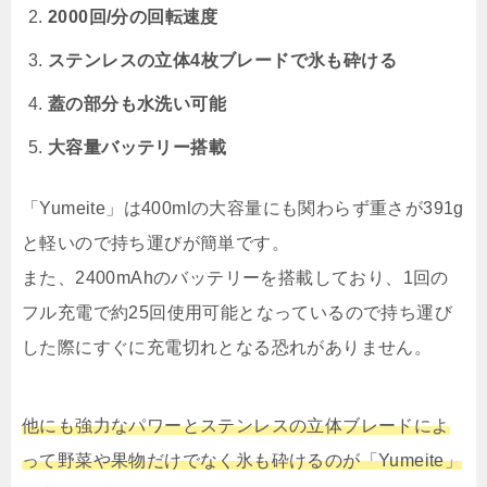
2000回/分の回転速度
ステンレスの立体4枚ブレードで氷も砕ける
蓋の部分も水洗い可能
大容量バッテリー搭載
「Yumeite」は400mlの大容量にも関わらず重さが391g
と軽いので持ち運びが簡単です。
また、2400mAhのバッテリーを搭載しており、1回の
フル充電で約25回使用可能となっているので持ち運び
した際にすぐに充電切れとなる恐れがありません。
他にも強力なパワーとステンレスの立体ブレードによ
って野菜や果物だけでなく氷も砕けるのが「Yumeite」