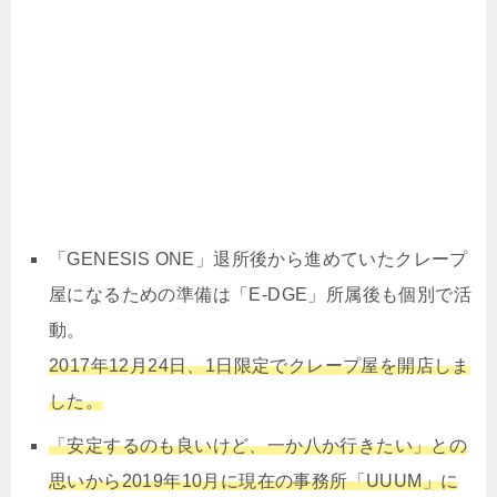
「GENESIS ONE」退所後から進めていたクレープ
屋になるための準備は「E-DGE」所属後も個別で活
動。
2017年12月24日、1日限定でクレープ屋を開店しま
した。
「安定するのも良いけど、一か八か行きたい」との
思いから2019年10月に現在の事務所「UUUM」に