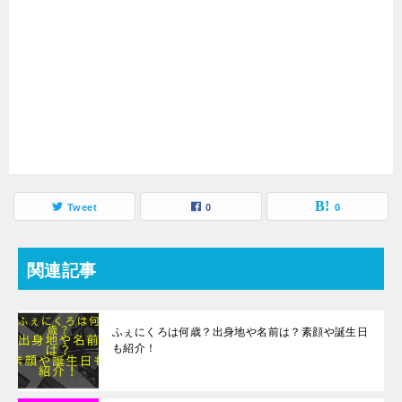
Tweet
0
0
関連記事
ふぇにくろは何歳？出身地や名前は？素顔や誕生日
も紹介！