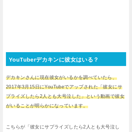
YouTuberデカキンに彼女はいる？
デカキンさんに現在彼女がいるかを調べていたら、
2017年3月15日にYouTubeでアップされた「彼女にサ
プライズしたら2人とも大号泣した」という動画で彼女
がいることが明らかになっています。
こちらが「彼女にサプライズしたら2人とも大号泣し