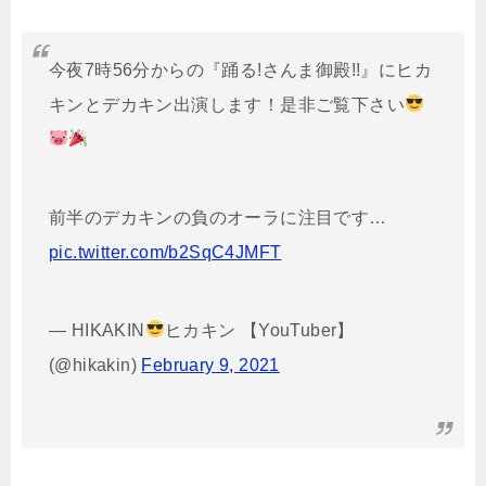
今夜7時56分からの『踊る!さんま御殿!!』にヒカ
キンとデカキン出演します！是非ご覧下さい
前半のデカキンの負のオーラに注目です…
pic.twitter.com/b2SqC4JMFT
— HIKAKIN
ヒカキン 【YouTuber】
(@hikakin)
February 9, 2021