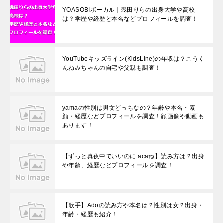
YOASOBIボーカル｜幾田りらの出身大学や高校
は？学歴や経歴と本名などプロフィールを調査！
YouTubeキッズライン(KidsLine)の年収は？こうく
んねみちゃんの自宅や父親も調査！
yamaの性別は男女どっちなの？年齢や本名・素
顔・経歴などプロフィールを調査！顔画像や動画も
あります！
【ずっと真夜中でいいのに acaね】読み方は？出身
や年齢、経歴などプロフィールを調査！
【歌手】Adoの読み方や本名は？性別は女？出身・
年齢・経歴も紹介！