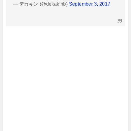
— デカキン (@dekakinb)
September 3, 2017