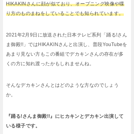
HIKAKINさんに顔が似ており、オープニング映像や喋
り方のものまねをしていることでも知られています。
2021年2月9日に放送された日本テレビ系列「踊る!さん
ま御殿!!」ではHIKAKINさんと出演し、普段YouTubeを
あまり見ない方もこの番組でデカキンさんの存在が多
くの方に知れ渡ったかもしれませんね。
そんなデカキンさんとはどのような方なのでしょう
か。
『踊る!さんま御殿!!』にヒカキンとデカキン出演して
いる様子です。