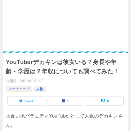
YouTuberデカキンは彼女いる？身長や年
齢・学歴は？年収についても調べてみた！
公開日：
2021年2月19日
ユーチューブ
人物
Tweet
0
0
大食い系バラエティYouTuberとして人気のデカキンさ
ん。