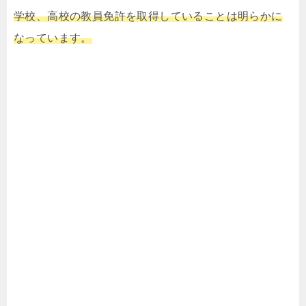
学校、高校の教員免許を取得していることは明らかに
なっています。