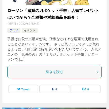
ローソン「鬼滅の刃ポケット手帳」店頭プレゼント
はいつから？全種類や対象商品を紹介！
公開日：
2022年2月24日
アニメ
イベント
手帳は普段の生活や勉強、仕事など様々な場面で使用され
ることが多いアイテムです。 さっと取り出してメモが取れ
るように、1冊は常に持ち歩いておきたいですよね。 人気ア
ニメの「鬼滅の刃」の「オリジナルポケット手帳」がロー
ソンで […]
続きを読む
Tweet
0
0