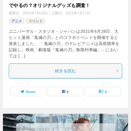
でやるの？オリジナルグッズも調査！
更新日：
2021年7月19日
公開日：
2021年7月17日
アニメ
イベント
ユニバーサル・スタジオ・ジャパンは2021年6月28日、大
ヒット漫画「鬼滅の刃」とのコラボイベントを開催すると
発表しました。 「鬼滅の刃」のテレビアニメは高視聴率を
記録し、映画「劇場版『鬼滅の刃』無限列車編」」におい
ては […]
続きを読む
Tweet
0
0