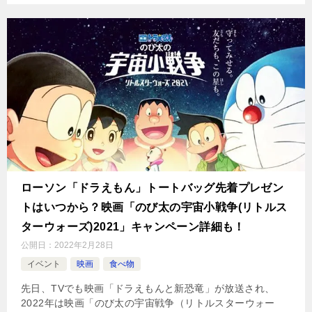
ローソン「ドラえもん」トートバッグ先着プレゼン
トはいつから？映画「のび太の宇宙小戦争(リトルス
ターウォーズ)2021」キャンペーン詳細も！
公開日：
2022年2月28日
イベント
映画
食べ物
先日、TVでも映画「ドラえもんと新恐竜」が放送され、
2022年は映画「のび太の宇宙戦争（リトルスターウォー