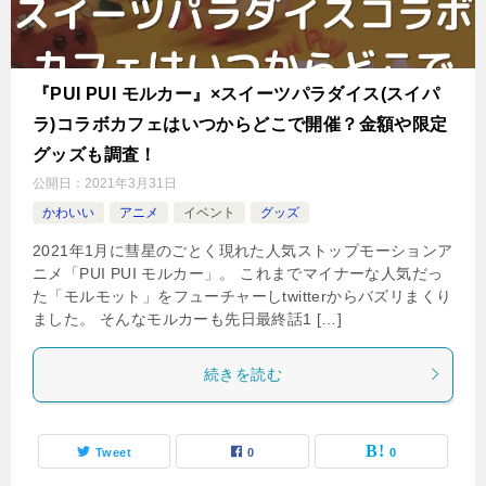
『PUI PUI モルカー』×スイーツパラダイス(スイパ
ラ)コラボカフェはいつからどこで開催？金額や限定
グッズも調査！
公開日：
2021年3月31日
かわいい
アニメ
イベント
グッズ
2021年1月に彗星のごとく現れた人気ストップモーションア
ニメ「PUI PUI モルカー」。 これまでマイナーな人気だっ
た「モルモット」をフューチャーしtwitterからバズリまくり
ました。 そんなモルカーも先日最終話1 […]
続きを読む
Tweet
0
0