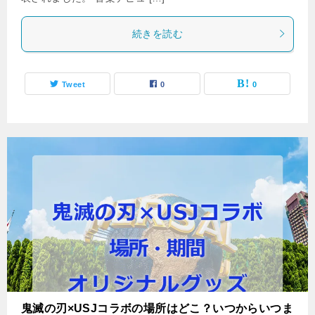
続きを読む
Tweet
0
0
鬼滅の刃×USJコラボの場所はどこ？いつからいつま