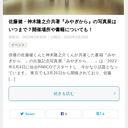
佐藤健・神木隆之介共著『みやぎから』の写真展は
いつまで？開催場所や書籍についても！
更新日：
2022年3月30日
公開日：
2022年3月29日
イベント
俳優の佐藤健くんと神木隆之介くんが共著した書籍『みや
ぎから、』の出版記念写真展『みやぎから、、』は、2022
年3月4日に仙台PARCOでスタートし、今かなり話題となっ
ています。 東京でも3月25日から開催されており、佐藤
[…]
続きを読む
Tweet
0
0