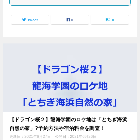
Tweet
0
0
【ドラゴン桜２】龍海学園のロケ地は「とちぎ海浜
自然の家」?予約方法や宿泊料金を調査！
更新日：
2021年6月27日
公開日：
2021年6月26日