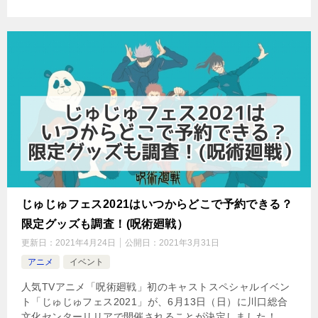
じゅじゅフェス2021はいつからどこで予約できる？
限定グッズも調査！(呪術廻戦）
更新日：
2021年4月24日
公開日：
2021年3月31日
アニメ
イベント
人気TVアニメ「呪術廻戦」初のキャストスペシャルイベン
ト「じゅじゅフェス2021」が、6月13日（日）に川口総合
文化センターリリアで開催されることが決定しました！