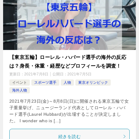
【東京五輪】ローレル・ハバード選手の海外の反応
は？身長・体重・経歴などプロフィールを調査！
更新日：
2021年7月8日
公開日：
2021年7月5日
イベント
スポーツ選手
人物
東京オリンピック
海外人物
2021年7月23日(金)～8月8日(日)に開催される東京五輪で女
子重量挙げ、ニュージーランド代表としてローレル・ハバ
ード選手(Laurel Hubbard)が出場することが決定しまし
た。 I wonder who is […]
続きを読む