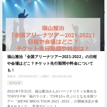
福山雅治「全国アリーナツアー2021-2022」の日程
や会場はどこ？チケット先行期間や料金について
も！
更新日：
2021年9月2日
公開日：
2021年8月14日
イベント
2021年7月31日、福山雅治さんがパーソナリティを務める
TOKYO FM「福のラジオ」で3年10ヶ月ぶりとなる全国ツ
アー「WE’RE BROS.TOUR 2021 -2022 」の開催決定が発
表されました。 音楽デビュ […]