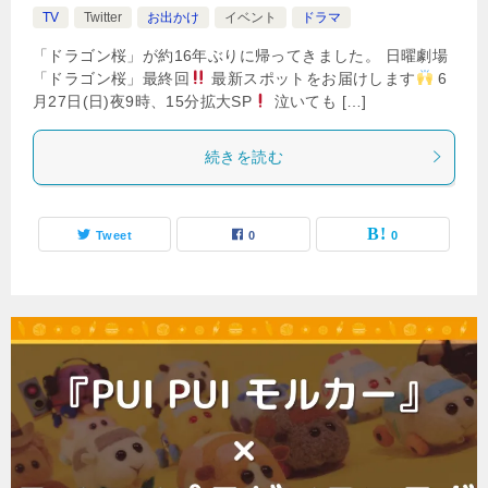
TV
Twitter
お出かけ
イベント
ドラマ
「ドラゴン桜」が約16年ぶりに帰ってきました。 日曜劇場
「ドラゴン桜」最終回
最新スポットをお届けします
6
月27日(日)夜9時、15分拡大SP
泣いても […]
続きを読む
Tweet
0
0