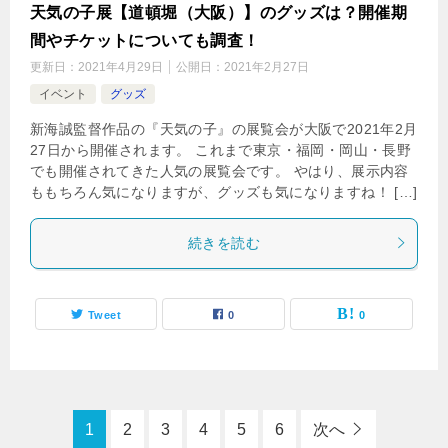
天気の子展【道頓堀（大阪）】のグッズは？開催期
間やチケットについても調査！
更新日：
2021年4月29日
公開日：
2021年2月27日
イベント
グッズ
新海誠監督作品の『天気の子』の展覧会が大阪で2021年2月
27日から開催されます。 これまで東京・福岡・岡山・長野
でも開催されてきた人気の展覧会です。 やはり、展示内容
ももちろん気になりますが、グッズも気になりますね！ […]
続きを読む
Tweet
0
0
1
2
3
4
5
6
次へ