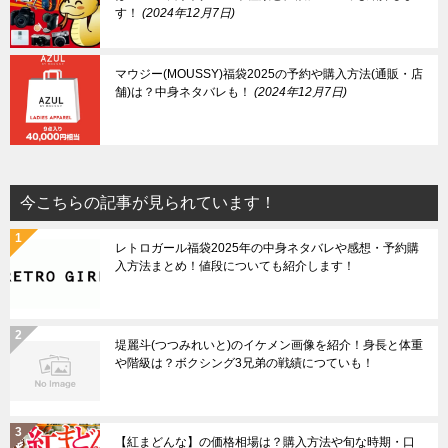
す！
2024年12月7日
マウジー(MOUSSY)福袋2025の予約や購入方法(通販・店
舗)は？中身ネタバレも！
2024年12月7日
今こちらの記事が見られています！
レトロガール福袋2025年の中身ネタバレや感想・予約購
入方法まとめ！値段についても紹介します！
堤麗斗(つつみれいと)のイケメン画像を紹介！身長と体重
や階級は？ボクシング3兄弟の戦績につていも！
【紅まどんな】の価格相場は？購入方法や旬な時期・口