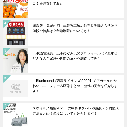
コミを調査してみた
劇場版「鬼滅の刃」無限列車編の前売り券購入方法は？
値段や特典は？年齢制限についても！
【参議院議員】広瀬めぐみ氏のプロフィールは？旦那は
どんな人？家族や世間の反応を調査してみた
【Bluelegends(西武ライオンズ)2020】チアガールのか
わいいユニフォーム画像まとめ！歴代の美女を紹介しま
す！
スヴォルメ福袋2025年の中身ネタバレや感想・予約購入
方法まとめ！値段についても紹介します！