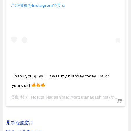
この投稿をInstagramで見る
Thank you guys!!! It was my birthday today I’m 27
years old
長島 哲太 Tetsuta Nagashima
(@tetsutanagashima)がシェアした投稿 –
見事な腹筋！