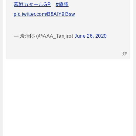
幕戦カタールGP
#優勝
pic.twitter.com/B8AIY9l3sw
— 炭治郎 (@AAA_Tanjiro)
June 26, 2020