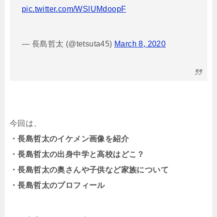
pic.twitter.com/WSlUMdoopF
— 長島哲太 (@tetsuta45)
March 8, 2020
今回は、
・長島哲太のイケメン画像を紹介
・長島哲太の出身中学と高校はどこ？
・長島哲太の奥さんや子供など家族について
・長島哲太のプロフィール