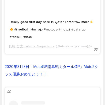
Really good first day here in Qatar Tomorrow more
@redbull_ktm_ajo #motogp #moto2 #qatargp
#redbull #tn45
長島 哲太 Tetsuta Nagashima
(@tetsutanagashima)がシェアした投稿 –
2020年3月8日「MotoGP開幕戦カタールGP」Moto2ク
ラス優勝おめでとう！！