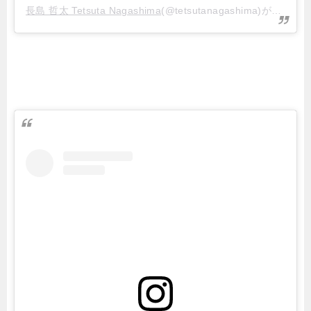
長島 哲太 Tetsuta Nagashima
(@tetsutanagashima)がシェアした投稿 –