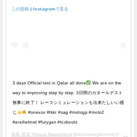
この投稿をInstagramで見る
3 days Official test in Qatar all done
We are on the
way to improving step by step. 3日間のカタールテスト
無事に終了！ レースシミュレーションも出来たしいい感
じ
#onexox #tkkr #sag #motogp #moto2
#araihelmet #furygan #tcxboots
長島 哲太 Tetsuta Nagashima
(@tetsutanagashima)がシェアした投稿 –