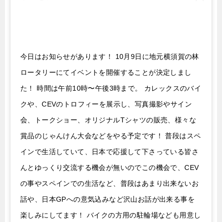
今日はお知らせがあります！ 10月9日に地元横須賀の林
ロータリーにてイベントを開催することが決定しまし
た！ 時間は午前10時〜午後3時まで。 カレックスのバイ
クや、CEVのトロフィーを展示し、写真撮影やサイン
会、トークショー、オリジナルTシャツの販売、様々な
賞品のじゃんけん大会などをやる予定です！ 普段はスペ
インで生活していて、日本で応援して下さっている皆さ
んとゆっくり交流する機会が無いのでこの機会で、CEV
の事やスペインでの生活など、普段はあまり出来ないお
話や、日本GPへの意気込みなど沢山お話が出来る事を
楽しみにしてます！ バイクの方用の駐輪場なども用意し