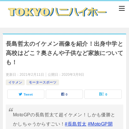
長島哲太のイケメン画像を紹介！出身中学と
高校はどこ？奥さんや子供など家族について
も！
更新日：
2021年2月11日
公開日：
2020年3月9日
イケメン
モータースポーツ
Tweet
0
0
MotoGPの長島哲太て超イケメン！しかも優勝と
かしちゃうからすごい！
#長島哲太
#MotoGP開