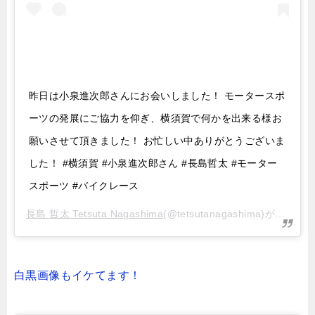
昨日は小泉進次郎さんにお会いしました！ モータースポ
ーツの発展にご協力を仰ぎ、横須賀で何かを出来る様お
願いさせて頂きました！ お忙しい中ありがとうございま
した！ #横須賀 #小泉進次郎さん #長島哲太 #モーター
スポーツ #バイクレース
長島 哲太 Tetsuta Nagashima
(@tetsutanagashima)がシェアした投稿 –
白黒画像もイケてます！