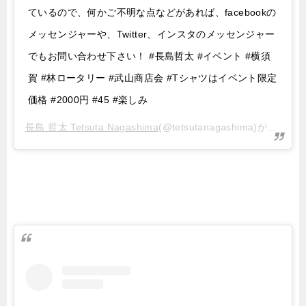
ているので、何かご不明な点などがあれば、facebookの
メッセンジャーや、Twitter、インスタのメッセンジャー
でもお問い合わせ下さい！ #長島哲太 #イベント #横須
賀 #林ロータリー #武山商店会 #Tシャツはイベント限定
価格 #2000円 #45 #楽しみ
長島 哲太 Tetsuta Nagashima
(@tetsutanagashima)がシェアした投稿 –