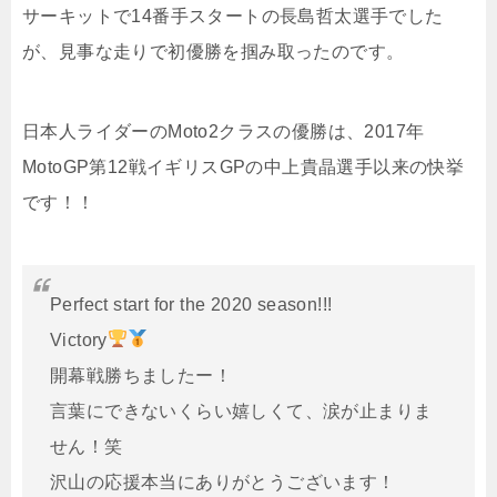
サーキットで14番手スタートの長島哲太選手でした
が、見事な走りで初優勝を掴み取ったのです。
日本人ライダーのMoto2クラスの優勝は、2017年
MotoGP第12戦イギリスGPの中上貴晶選手以来の快挙
です！！
Perfect start for the 2020 season!!!
Victory
開幕戦勝ちましたー！
言葉にできないくらい嬉しくて、涙が止まりま
せん！笑
沢山の応援本当にありがとうございます！