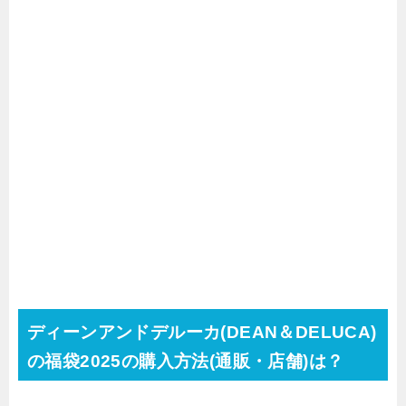
ディーンアンドデルーカ(DEAN＆DELUCA)
の福袋2025の購入方法(通販・店舗)は？