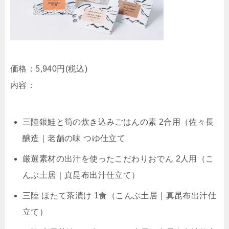
価格：
5,940円
(税込)
内容：
三陸銀鮭と筍の炊き込みごはんの素 2合用（佐々長
醸造｜老舗の味 つゆ仕立て
厳選素材の出汁を使ったこだわりおでん 2人用（こ
んぶ土居｜真昆布出汁仕立て）
三陸 ほたて茶漬け 1食（こんぶ土居｜真昆布出汁仕
立て）