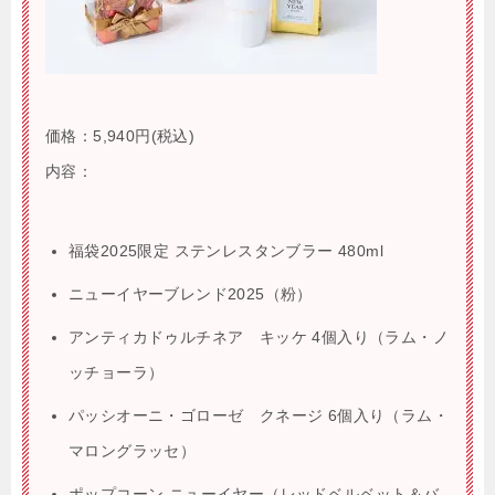
価格：
5,940円
(税込)
内容：
福袋2025限定 ステンレスタンブラー 480ml
ニューイヤーブレンド2025（粉）
アンティカドゥルチネア キッケ 4個入り（ラム・ノ
ッチョーラ）
パッシオーニ・ゴローゼ クネージ 6個入り（ラム・
マロングラッセ）
ポップコーン ニューイヤー（レッドベルベット＆バ