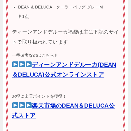
DEAN & DELUCA クーラーバッグ グレーM
各1点
ディーンアンドデルーカ福袋は主に下記のサイ
トで取り扱われています
一番確実なのはこちら⇓
ディーンアンドデルーカ(DEAN
＆DELUCA)公式オンラインストア
お得に楽天ポイントを獲得！
楽天市場のDEAN＆DELUCA公
式ストア