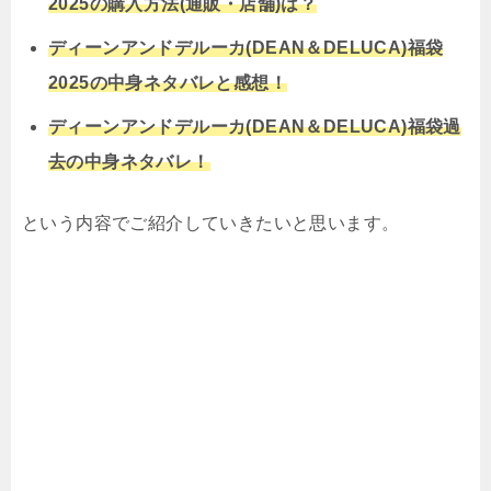
2025の購入方法(通販・店舗)は？
ディーンアンドデルーカ(DEAN＆DELUCA)福袋
2025の中身ネタバレと感想！
ディーンアンドデルーカ(DEAN＆DELUCA)福袋過
去の中身ネタバレ！
という内容でご紹介していきたいと思います。