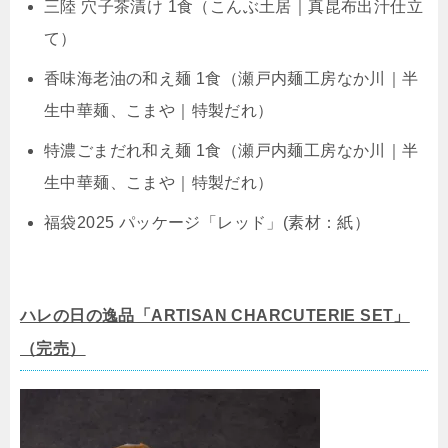
三陸 穴子茶漬け 1食（こんぶ土居｜真昆布出汁仕立
て）
香味海老油の和え麺 1食（瀬戸内麺工房なか川｜半
生中華麺、こまや｜特製だれ）
特濃ごまだれ和え麺 1食（瀬戸内麺工房なか川｜半
生中華麺、こまや｜特製だれ）
福袋2025 パッケージ「レッド」(素材：紙）
ハレの日の逸品「ARTISAN CHARCUTERIE SET」
（完売）