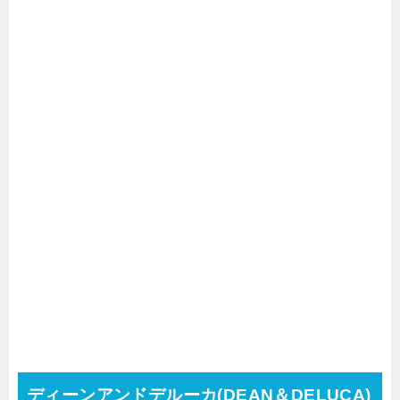
ディーンアンドデルーカ(DEAN＆DELUCA)