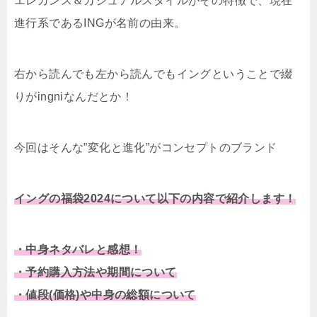
エレガンス＆カジュアルスタイルがその特徴で、現在
進行系であるINGが名前の由来。
右から読んでも左から読んでもイングということで綴
りがingniなんだとか！
今回はそんな”変化と進化”がコンセプトのブランド
イングの福袋2024について以下の内容で紹介します！
・中身ネタバレと感想！
・予約購入方法や期間について
・値段(価格)や中身の総額について