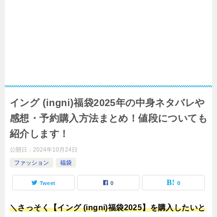
イング (ingni)福袋2025年の中身ネタバレや
感想・予約購入方法まとめ！値段についても
紹介します！
公開日：
2024年10月24日
ファッション
福袋
Tweet
0
0
＼さっそく【イング (ingni)福袋2025】を購入したいと