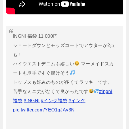
INGNI 福袋 11,000円
ショートダウンとモッズコートでアウターが2点
も！
ハイウエストデニムも嬉しい
マーメイドスカ
ートも厚手ですぐ履けそう
トップスも好みのものが多くてラッキーです。
苦手なミニ丈がなくて良かったです
#ingni
福袋
#INGNI
#イング福袋
#イング
pic.twitter.com/YEO1qJAy3N