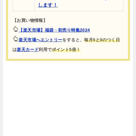
します！
【お買い物情報】
【楽天市場】福袋・初売り特集2024
楽天市場へエントリー
をすると、
毎月5と0のつく日
は
楽天カード
利用で
ポイント5倍！