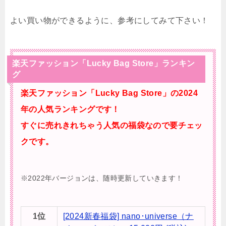
よい買い物ができるように、参考にしてみて下さい！
楽天ファッション「Lucky Bag Store」ランキン
グ
楽天ファッション「Lucky Bag Store」の2024
年の人気ランキングです！
すぐに売れきれちゃう人気の福袋なので要チェッ
クです。
※2022年バージョンは、随時更新していきます！
1位
​[​2​0​2​4新​春​福​袋​]​ nano･universe（ナ