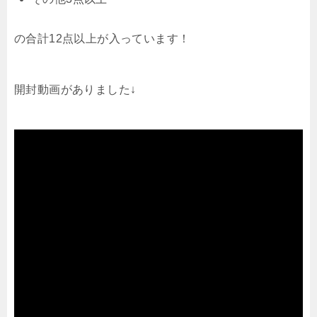
の合計12点以上が入っています！
開封動画がありました↓