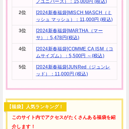
ノユニバース）：
15,000円
(税込)
2位
[2024新春福袋]MISCH MASCH（ミ
ッシュ マッシュ）：
11,000円
(税込)
3位
[2024新春福袋]MARTHA（マー
サ）：5,478円
(税込)
4位
[2024新春福袋]COMME CA ISM（コ
ムサイズム）：5,500円
～
(税込)
5位
​[​2​0​2​4​新​春​福​袋​]​JUNRed（ジュンレ
ッド）：
11,000円
(税込)
【福袋】人気ランキング！
このサイト内でアクセスがたくさんある福袋を紹
介します！