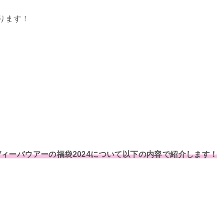
ります！
ディーバウアーの福袋2024について以下の内容で紹介します