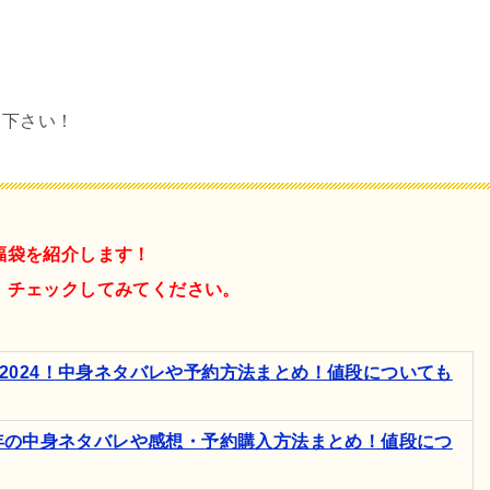
て下さい！
福袋を紹介します！
、チェックしてみてください。
2024！中身ネタバレや予約方法まとめ！値段についても
4年の中身ネタバレや感想・予約購入方法まとめ！値段につ