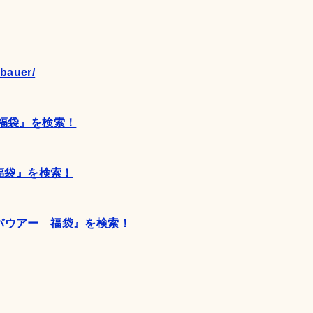
ebauer/
福袋』を検索！
福袋』を検索！
バウアー 福袋』を検索！