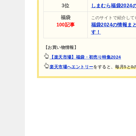
3位
しまむら福袋202
福袋
このサイトで紹介して
100記事
福袋2024の情報
す！
【お買い物情報】
【楽天市場】福袋・初売り特集2024
楽天市場へエントリー
をすると、
毎月5と0