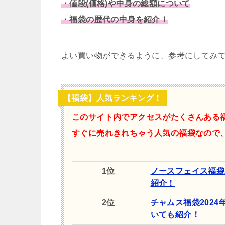
・値段(価格)や中身の総額について
・福袋の歴代の中身を紹介！
よい買い物ができるように、参考にしてみ
【福袋】人気ランキング！
このサイト内でアクセスがたくさんある
すぐに売れきれちゃう人気の福袋なので
1位
ノースフェイス福袋
紹介！
2位
チャムス福袋202
いても紹介！