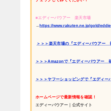
■エディーバウアー 楽天市場
→
https://www.rakuten.ne.jp/gold/eddi
＞＞＞楽天市場の『エディーバウアー 
＞＞＞Amazonで
『エディーバウアー 
＞＞＞ヤフーショッピングで『エディー
ホームページで最新情報を確認！
エディーバウアー｜公式サイト