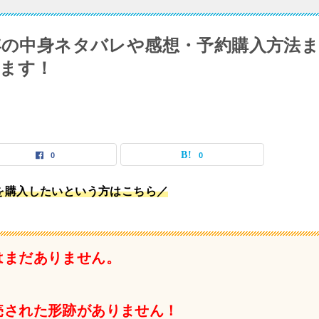
4年の中身ネタバレや感想・予約購入方法
ます！
0
0
】を購入したいという方はこちら／
はまだありません。
販売された形跡がありません！