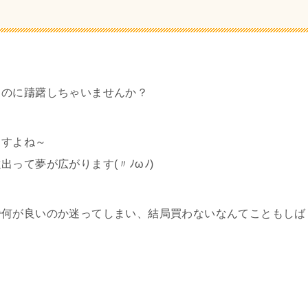
るのに躊躇しちゃいませんか？
ますよね～
って夢が広がります(〃ﾉωﾉ)
で何が良いのか迷ってしまい、結局買わないなんてこともしば