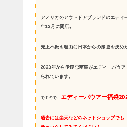
アメリカのアウトドアブランドのエディー
年12月に閉店。
売上不振を理由に日本からの撤退を決め
2023年から伊藤忠商事がエディーバウ
られています。
エディーバウアー福袋20
ですので、
過去には楽天などのネットショップでも
チェックしてみてください！