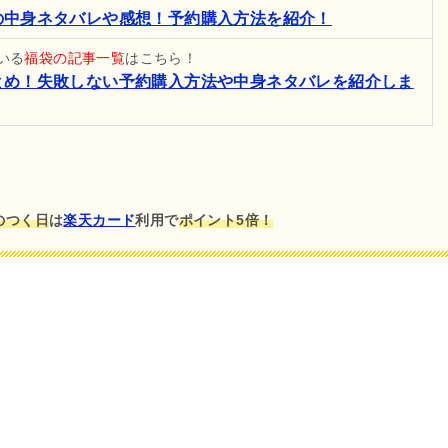
4の中身ネタバレや感想！予約購入方法を紹介！
いる
福袋の記事一覧
はこちら！
まとめ！失敗しない予約購入方法や中身ネタバレを紹介しま
のつく日
は
楽天カード
利用で
ポイント5倍！