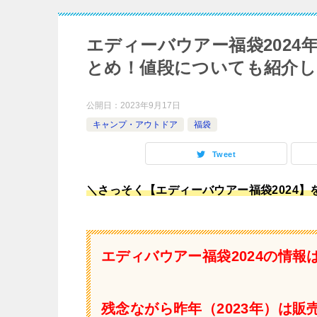
エディーバウアー福袋202
とめ！値段についても紹介し
公開日：
2023年9月17日
キャンプ・アウトドア
福袋
Tweet
＼さっそく【エディーバウアー福袋2024
エディバウアー福袋2024の情報
残念ながら昨年（2023年）は