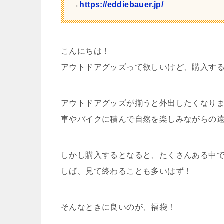
→
https://eddiebauer.jp/
こんにちは！
アウトドアグッズって欲しいけど、購入す
アウトドアグッズが揃うと外出したくなり
車やバイクに積んで自然を楽しみながらの遠出
しかし購入するとなると、たくさんある中
しば、見て終わることも多いはず！
そんなときに良いのが、福袋！