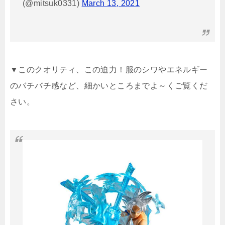
(@mitsuk0331)
March 13, 2021
▼このクオリティ、この迫力！服のシワやエネルギー
のバチバチ感など、細かいところまでよ～くご覧くだ
さい。