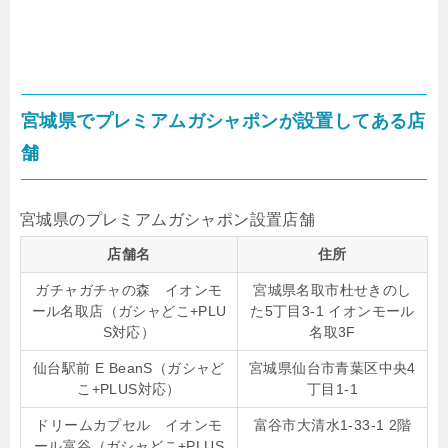
宮城県でプレミアムガシャポンが設置してある店
舗
宮城県のプレミアムガシャポン設置店舗
店舗名
住所
ガチャガチャの森 イオンモ
宮城県名取市杜せきのし
ール名取店（ガシャどこ+PLU
た5丁目3-1 イオンモール
S対応）
名取3F
仙台駅前 E BeanS（ガシャど
宮城県仙台市青葉区中央4
こ+PLUS対応）
丁目1-1
ドリームカプセル イオンモ
富谷市大清水1-33-1 2階
ール富谷（ガシャどこ+PLUS