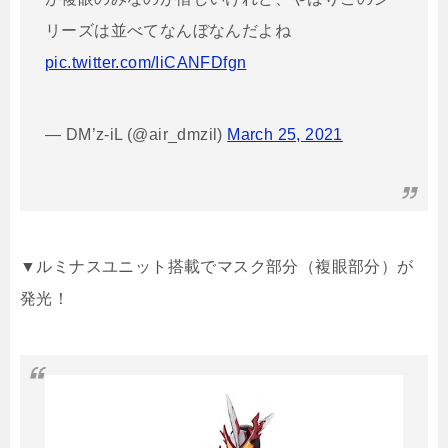
リーズは並べてなんぼなんだよね
pic.twitter.com/IiCANFDfgn
— DM’z-iL (@air_dmzil)
March 25, 2021
▼ルミナスユニット搭載でマスク部分（複眼部分）が
発光！