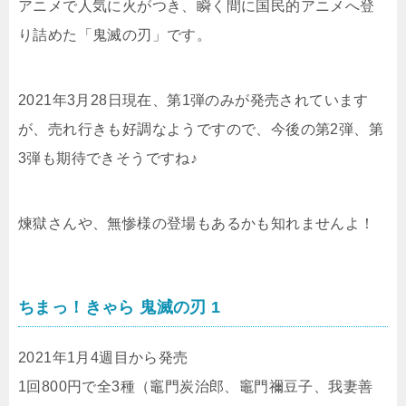
アニメで人気に火がつき、瞬く間に国民的アニメへ登
り詰めた「鬼滅の刃」です。
2021年3月28日現在、第1弾のみが発売されています
が、売れ行きも好調なようですので、今後の第2弾、第
3弾も期待できそうですね♪
煉獄さんや、無惨様の登場もあるかも知れませんよ！
ちまっ！きゃら 鬼滅の刃 1
2021年1月4週目から発売
1回800円で全3種（竈門炭治郎、竈門禰豆子、我妻善