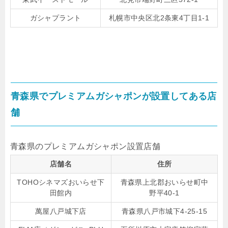
ガシャプラント
札幌市中央区北2条東4丁目1-1
青森県でプレミアムガシャポンが設置してある店
舗
青森県のプレミアムガシャポン設置店舗
店舗名
住所
TOHOシネマズおいらせ下
青森県上北郡おいらせ町中
田館内
野平40-1
萬屋八戸城下店
青森県八戸市城下4-25-15