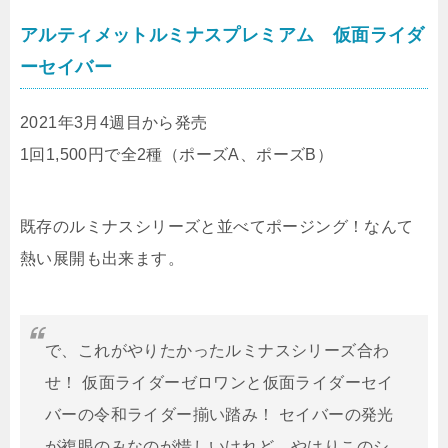
アルティメットルミナスプレミアム 仮面ライダ
ーセイバー
2021年3月4週目から発売
1回1,500円で全2種（ポーズA、ポーズB）
既存のルミナスシリーズと並べてポージング！なんて
熱い展開も出来ます。
で、これがやりたかったルミナスシリーズ合わ
せ！ 仮面ライダーゼロワンと仮面ライダーセイ
バーの令和ライダー揃い踏み！ セイバーの発光
が複眼のみなのが惜しいけれど、やはりこのシ