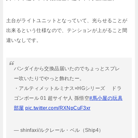
土台がライトユニットとなっていて、光らせることが
出来るという仕様なので、テンションが上がること間
違いなしです。
バンダイから交換品届いたのでちょっとスプレ
ー吹いたりでやっと飾れたー。
・アルティメットルミナス×HGシリーズ ドラ
ゴンボール 01 超サイヤ人 孫悟空
#馬小屋の玩具
部屋
pic.twitter.com/RXNpCuF3xr
— shinfaxi/ルクレール・ベル（Ship4）