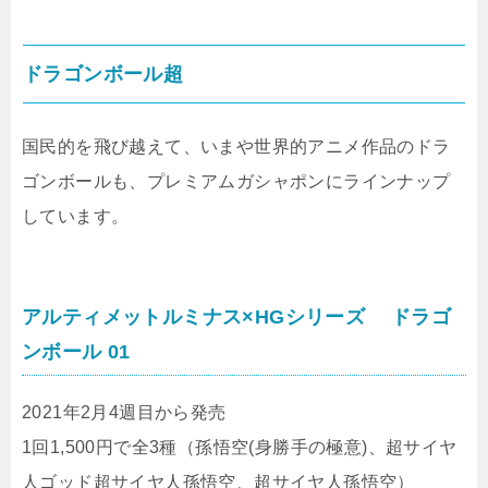
ドラゴンボール超
国民的を飛び越えて、いまや世界的アニメ作品のドラ
ゴンボールも、プレミアムガシャポンにラインナップ
しています。
アルティメットルミナス×HGシリーズ ドラゴ
ンボール 01
2021年2月4週目から発売
1回1,500円で全3種（孫悟空(身勝手の極意)、超サイヤ
人ゴッド超サイヤ人孫悟空、超サイヤ人孫悟空）