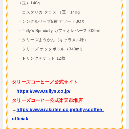
（豆）140g
・コスタリカ タラス （豆）140g
・シングルサーブ5種 アソートBOX
・Tully’s Specialty カフェオレベース 300ml
・タリーズようかん（キャラメル味）
・タリーズ オクタボトル（340ml）
・ドリンクチケット 12枚
タリーズコーヒー／公式サイト
→
https://www.tullys.co.jp/
タリーズコーヒー公式楽天市場店
→
https://www.rakuten.co.jp/tullyscoffee-
official/