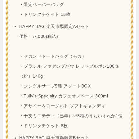
・限定ペーパーバッグ
・ドリンクチケット 15枚
HAPPY BAG 楽天市場限定Aセット
価格 \7,000(税込)
・セカンドトートバッグ（モカ）
・ブラジル ファゼンダバウ レッドブルボン100％
（粉）140g
・シングルサーブ5種 アソートBOX
・Tully’s Specialty カフェオレベース 300ml
・アサイー＆ヨーグルト ソフトキャンディ
・干支ミニテディ（巳年）※3種のうちいずれか1個
・ドリンクチケット 6枚
HAPPY BAG 楽天市場限定Bセット