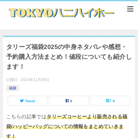
タリーズ福袋2025の中身ネタバレや感想・
予約購入方法まとめ！値段についても紹介し
ます！
公開日：
2024年11月28日
福袋
Tweet
0
0
こちらの記事では
タリーズコーヒーより販売される福
袋/ハッピーバッグについての情報をまとめていきま
す！