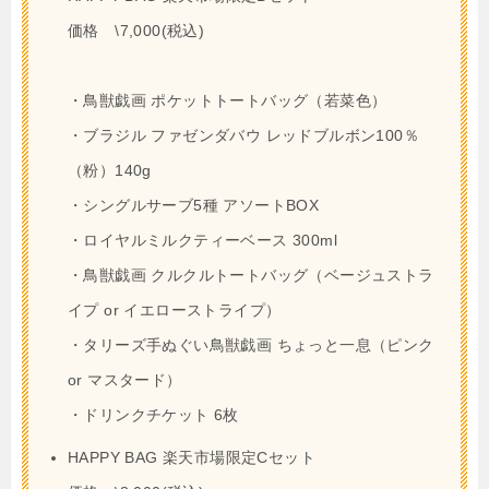
価格 \7,000(税込)
・鳥獣戯画 ポケットトートバッグ（若菜色）
・ブラジル ファゼンダバウ レッドブルボン100％
（粉）140g
・シングルサーブ5種 アソートBOX
・ロイヤルミルクティーベース 300ml
・鳥獣戯画 クルクルトートバッグ（ベージュストラ
イプ or イエローストライプ）
・タリーズ手ぬぐい鳥獣戯画 ちょっと一息（ピンク
or マスタード）
・ドリンクチケット 6枚
HAPPY BAG 楽天市場限定Cセット