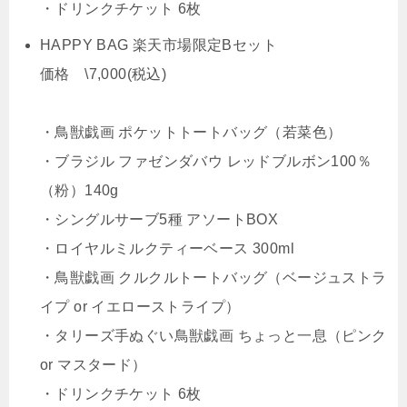
・ドリンクチケット 6枚
HAPPY BAG 楽天市場限定Bセット
価格 \7,000(税込)
・鳥獣戯画 ポケットトートバッグ（若菜色）
・ブラジル ファゼンダバウ レッドブルボン100％
（粉）140g
・シングルサーブ5種 アソートBOX
・ロイヤルミルクティーベース 300ml
・鳥獣戯画 クルクルトートバッグ（ベージュストラ
イプ or イエローストライプ）
・タリーズ手ぬぐい鳥獣戯画 ちょっと一息（ピンク
or マスタード）
・ドリンクチケット 6枚