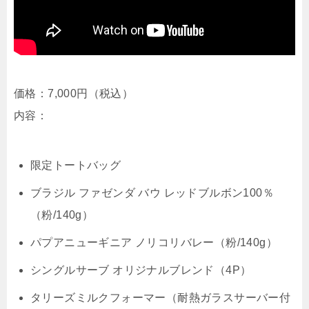
価格：7,000円（税込）
内容：
限定トートバッグ
ブラジル ファゼンダ バウ レッドブルボン100％
（粉/140g）
パプアニューギニア ノリコリバレー（粉/140g）
シングルサーブ オリジナルブレンド（4P）
タリーズミルクフォーマー（耐熱ガラスサーバー付