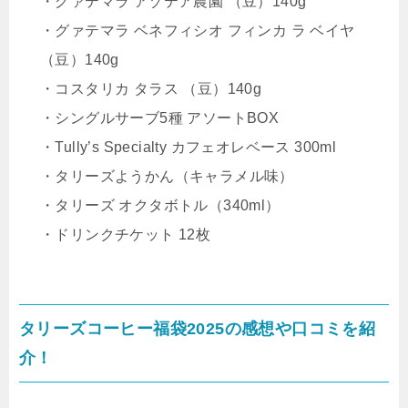
・グァテマラ アゾテア農園 （豆）140g
・グァテマラ ベネフィシオ フィンカ ラ ベイヤ
（豆）140g
・コスタリカ タラス （豆）140g
・シングルサーブ5種 アソートBOX
・Tully’s Specialty カフェオレベース 300ml
・タリーズようかん（キャラメル味）
・タリーズ オクタボトル（340ml）
・ドリンクチケット 12枚
タリーズコーヒー福袋2025の感想や口コミを紹
介！