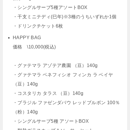
・シングルサーブ5種アソートBOX
・干支ミニテディ(巳年)※3種のうちいずれか1個
・ドリンクチケット6枚
HAPPY BAG
価格 \10,000(税込)
・グァテマラ アゾテア農園 （豆）140g
・グァテマラ ベネフィシオ フィンカ ラ ベイヤ
（豆）140g
・コスタリカ タラス （豆）140g
・ブラジル ファゼンダバウ レッドブルボン 100％
（粉）140g
・シングルサーブ5種 アソートBOX