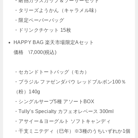
・耐熱ガラスカップ＆ソーサーセット
・タリーズようかん（キャラメル味）
・限定ペーパーバッグ
・ドリンクチケット 15枚
HAPPY BAG 楽天市場限定Aセット
価格 \7,000(税込)
・セカンドトートバッグ（モカ）
・ブラジル ファゼンダバウ レッドブルボン100％
（粉）140g
・シングルサーブ5種 アソートBOX
・Tully’s Specialty カフェオレベース 300ml
・アサイー＆ヨーグルト ソフトキャンディ
・干支ミニテディ（巳年）※3種のうちいずれか1個