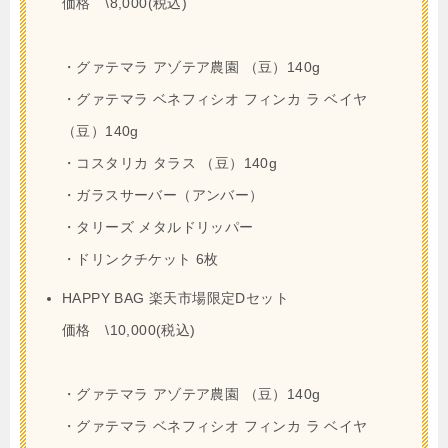
価格 \8,000(税込)
・グァテマラ アゾテア農園 （豆）140g
・グァテマラ ベネフィシオ フィンカ ラ ベイヤ
（豆）140g
・コスタリカ タラス （豆）140g
・ガラスサーバー（アンバー）
・タリーズ メタルドリッパー
・ドリンクチケット 6枚
HAPPY BAG 楽天市場限定Dセット
価格 \10,000(税込)
・グァテマラ アゾテア農園 （豆）140g
・グァテマラ ベネフィシオ フィンカ ラ ベイヤ