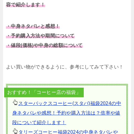
容で紹介します！
・中身ネタバレと感想！
・予約購入方法や期間について
・値段(価格)や中身の総額について
よい買い物ができるように、参考にしてみて下さい！
おすすめ！「コーヒー店の福袋」
スターバックスコーヒー(スタバ)福袋2024の中
身ネタバレや感想！予約や購入方法は？倍率や値
段について紹介します！
タリーズコーヒー福袋2024の中身ネタバレや