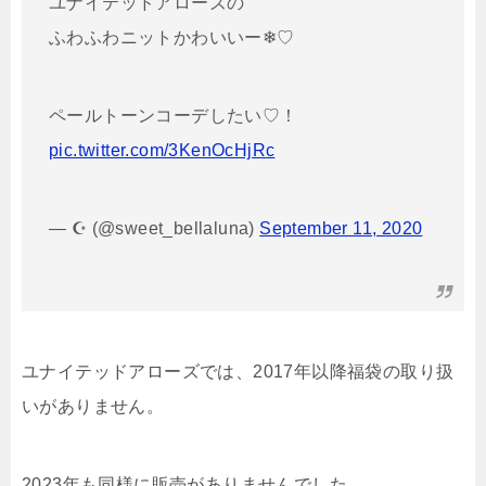
ユナイテッドアローズの
ふわふわニットかわいいー❄︎♡
ペールトーンコーデしたい♡！
pic.twitter.com/3KenOcHjRc
— ☪︎ (@sweet_bellaluna)
September 11, 2020
ユナイテッドアローズでは、2017年以降福袋の取り扱
いがありません。
2023年も同様に販売がありませんでした。