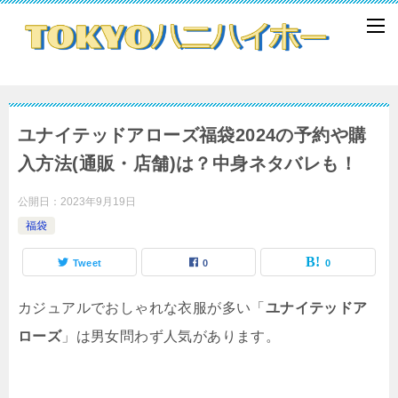
ユナイテッドアローズ福袋2024の予約や購
入方法(通販・店舗)は？中身ネタバレも！
公開日：
2023年9月19日
福袋
Tweet
0
0
カジュアルでおしゃれな衣服が多い「
ユナイテッドア
ローズ
」は男女問わず人気があります。