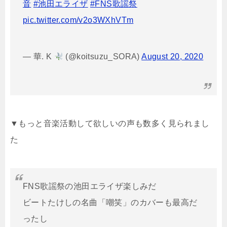
音
#池田エライザ
#FNS歌謡祭
pic.twitter.com/v2o3WXhVTm
— 華. K
(@koitsuzu_SORA)
August 20, 2020
▼もっと音楽活動して欲しいの声も数多く見られまし
た
FNS歌謡祭の池田エライザ楽しみだ
ビートたけしの名曲「嘲笑」のカバーも最高だ
ったし