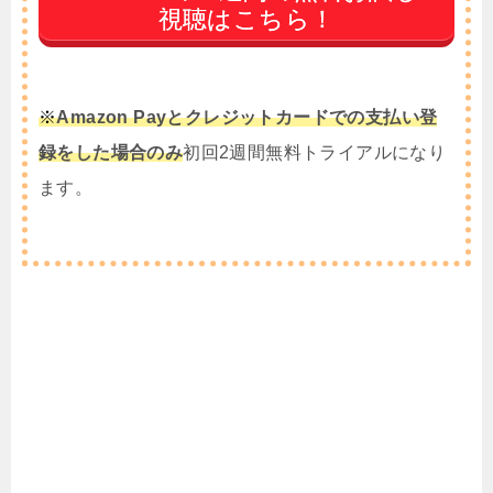
視聴はこちら！
※
Amazon Payとクレジットカードでの支払い登
録をした場合のみ
初回2週間無料トライアルになり
ます。