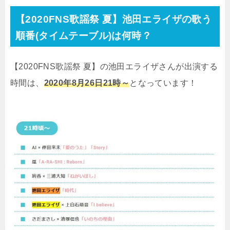
【2020FNS歌謡祭 夏】池田エライザの歌う
順番(タイムテーブル)は何時？
【2020FNS歌謡祭 夏】の池田エライザさんが出演する
時間は、
2020年8月26日21時～
となっています！