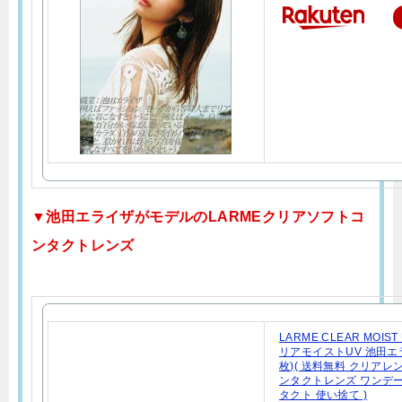
▼池田エライザがモデルのLARMEクリアソフトコ
ンタクトレンズ
LARME CLEAR MOIS
リアモイストUV 池田エラ
枚)( 送料無料 クリアレ
ンタクトレンズ ワンデー
タクト 使い捨て )