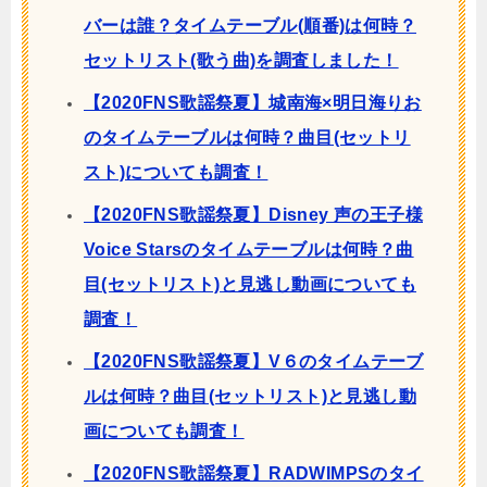
バーは誰？タイムテーブル(順番)は何時？
セットリスト(歌う曲)を調査しました！
【2020FNS歌謡祭夏】城南海×明日海りお
のタイムテーブルは何時？曲目(セットリ
スト)についても調査！
【2020FNS歌謡祭夏】Disney 声の王子様
Voice Starsのタイムテーブルは何時？曲
目(セットリスト)と見逃し動画についても
調査！
【2020FNS歌謡祭夏】V６のタイムテーブ
ルは何時？曲目(セットリスト)と見逃し動
画についても調査！
【2020FNS歌謡祭夏】RADWIMPSのタイ