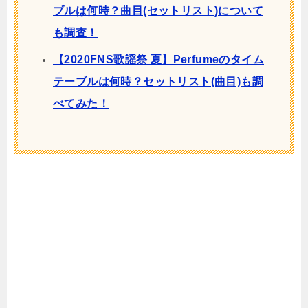
ブルは何時？曲目(セットリスト)について
も調査！
【2020FNS歌謡祭 夏】Perfumeのタイム
テーブルは何時？セットリスト(曲目)も調
べてみた！