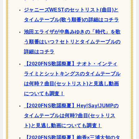
ジャニーズWESTのセットリスト(曲目)と
タイムテーブル(歌う順番)の詳細はコチラ
池田エライザが中島みゆきの「時代」を歌
う順番はいつ？セトリとタイムテーブルの
詳細はコチラ
【2020FNS歌謡祭夏】ナオト・インティ
ライミとシットキングスのタイムテーブル
は何時？曲目(セットリスト)と見逃し動画
についても調査！
【2020FNS歌謡祭夏】Hey!Say!JUMPの
タイムテーブルは何時?曲目(セットリス
ト)と見逃し動画についても調査！
【2020FNS歌謡祭夏】絢香×三浦大知のタ