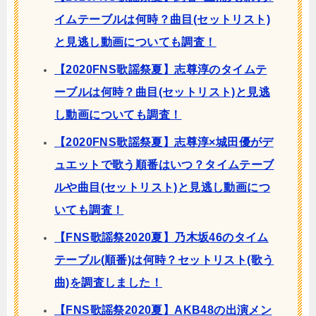
イムテーブルは何時？曲目(セットリスト)
と見逃し動画についても調査！
【2020FNS歌謡祭夏】志尊淳のタイムテ
ーブルは何時？曲目(セットリスト)と見逃
し動画についても調査！
【2020FNS歌謡祭夏】志尊淳×城田優がデ
ュエットで歌う順番はいつ？タイムテーブ
ルや曲目(セットリスト)と見逃し動画につ
いても調査！
【FNS歌謡祭2020夏】乃木坂46のタイム
テーブル(順番)は何時？セットリスト(歌う
曲)を調査しました！
【FNS歌謡祭2020夏】AKB48の出演メン