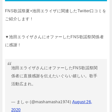
FNS歌謡祭夏×池田エライザに関連したTwitter口コミを
ご紹介します！
▼池田エライザさんにオファーしたFNS歌謡祭関係者
に感謝！
池田エライザさんにオファーしたFNS歌謡祭関
係者に直接感謝を伝えたいぐらい嬉しい。歌手
活動広まれ。
— ましゃ (@mashamasha1974)
August 26,
2020