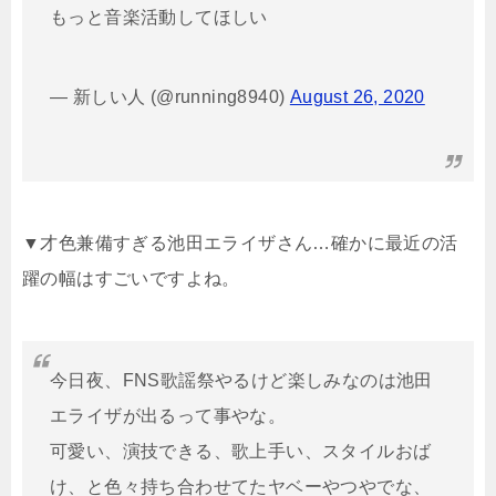
もっと音楽活動してほしい
— 新しい人 (@running8940)
August 26, 2020
▼才色兼備すぎる池田エライザさん…確かに最近の活
躍の幅はすごいですよね。
今日夜、FNS歌謡祭やるけど楽しみなのは池田
エライザが出るって事やな。
可愛い、演技できる、歌上手い、スタイルおば
け、と色々持ち合わせてたヤベーやつやでな、