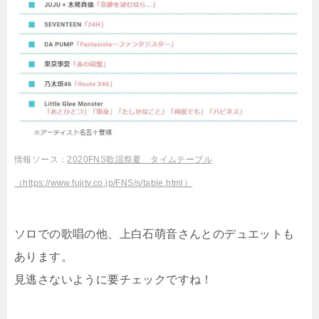
情報ソース：
2020FNS歌謡祭夏 タイムテーブル
（https://www.fujitv.co.jp/FNS/s/table.html）
ソロでの歌唱の他、上白石萌音さんとのデュエットも
あります。
見逃さないように要チェックですね！