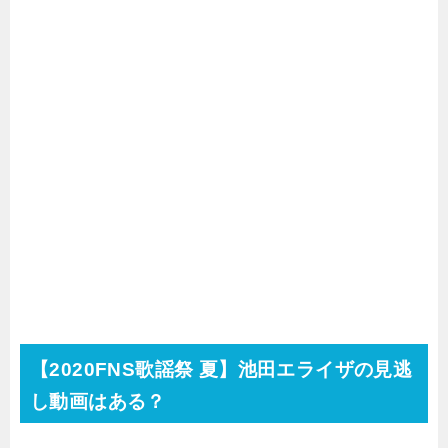
【2020FNS歌謡祭 夏】池田エライザの見逃
し動画はある？