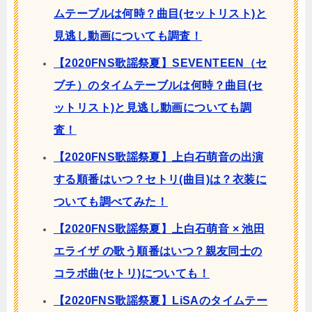
ムテーブルは何時？曲目(セットリスト)と
見逃し動画についても調査！
【2020FNS歌謡祭夏】SEVENTEEN（セ
ブチ）のタイムテーブルは何時？曲目(セ
ットリスト)と見逃し動画についても調
査！
【2020FNS歌謡祭夏】上白石萌音の出演
する順番はいつ？セトリ(曲目)は？衣装に
ついても調べてみた！
【2020FNS歌謡祭夏】上白石萌音 × 池田
エライザ の歌う順番はいつ？親友同士の
コラボ曲(セトリ)についても！
【2020FNS歌謡祭夏】LiSAのタイムテー