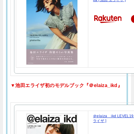
ita [ 池田 エライザ ]
▼池田エライザ初のモデルブック『＠elaiza_ikd』
＠elaiza＿ikd LEVEL1
ライザ ]