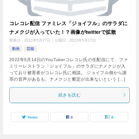
コレコレ配信 ファミレス「ジョイフル」のサラダに
ナメクジが入っていた！？画像がtwitterで拡散
更新日：
2022年5月27日
公開日：
2022年5月17日
動画
芸能
2022年5月14日のYouTuberコレコレ氏の生配信にて、ファ
ミリーレストラン「ジョイフル」のサラダにナメクジが入
っており被害者がコレコレ氏に相談。 ジョイフル側から謝
罪の音声があるも、ナメクジと断定が出来ないという […]
続きを読む
Tweet
0
0