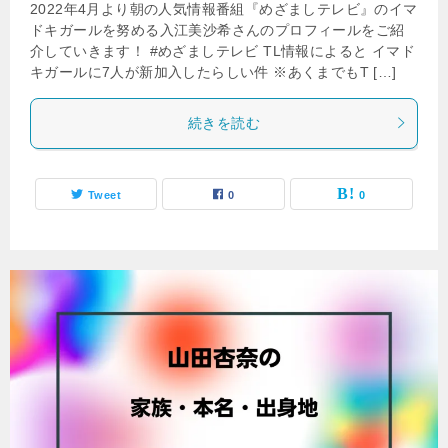
2022年4月より朝の人気情報番組『めざましテレビ』のイマ
ドキガールを努める入江美沙希さんのプロフィールをご紹
介していきます！ #めざましテレビ TL情報によると イマド
キガールに7人が新加入したらしい件 ※あくまでもT […]
続きを読む
Tweet
0
0