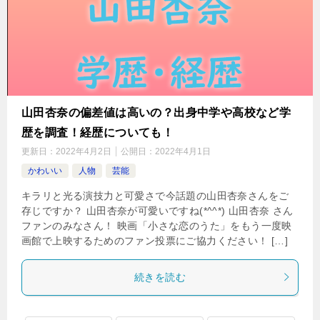
山田杏奈の偏差値は高いの？出身中学や高校など学
歴を調査！経歴についても！
更新日：
2022年4月2日
公開日：
2022年4月1日
かわいい
人物
芸能
キラリと光る演技力と可愛さで今話題の山田杏奈さんをご
存じですか？ 山田杏奈が可愛いですね(*^^*) 山田杏奈 さん
ファンのみなさん！ 映画「小さな恋のうた」をもう一度映
画館で上映するためのファン投票にご協力ください！ […]
続きを読む