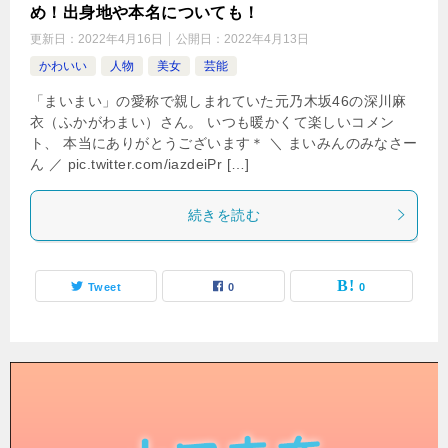
め！出身地や本名についても！
更新日：
2022年4月16日
公開日：
2022年4月13日
かわいい
人物
美女
芸能
「まいまい」の愛称で親しまれていた元乃木坂46の深川麻
衣（ふかがわまい）さん。 いつも暖かくて楽しいコメン
ト、 本当にありがとうございます＊ ＼ まいみんのみなさー
ん ／ pic.twitter.com/iazdeiPr […]
続きを読む
Tweet
0
0