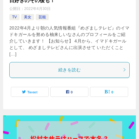
日好きのその後も！
公開日：
2022年4月30日
TV
美女
芸能
2022年4月より朝の人気情報番組『めざましテレビ』のイマ
ドキガールを努める柚来しいなさんのプロフィールをご紹
介していきます！ 【お知らせ】 4月から、イマドキガール
として、 めざましテレビさんに出演させて いただくこと
[…]
続きを読む
Tweet
0
0