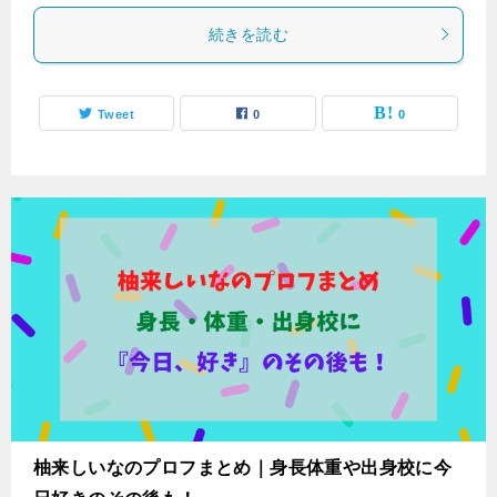
続きを読む
Tweet
0
0
柚来しいなのプロフまとめ｜身長体重や出身校に今