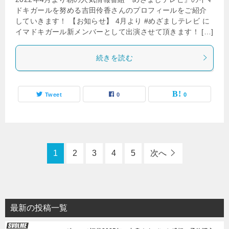
ドキガールを努める吉田伶香さんのプロフィールをご紹介
していきます！ 【お知らせ】 4月より #めざましテレビ に
イマドキガール新メンバーとして出演させて頂きます！ […]
続きを読む
Tweet
0
0
1
2
3
4
5
次へ
最新の投稿一覧