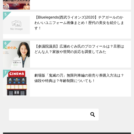
【Bluelegends(西武ライオンズ)2020】チアガールのか
わいいユニフォーム画像まとめ！歴代の美女を紹介しま
す！
【参議院議員】広瀬めぐみ氏のプロフィールは？旦那は
どんな人？家族や世間の反応を調査してみた
劇場版「鬼滅の刃」無限列車編の前売り券購入方法は？
値段や特典は？年齢制限についても！