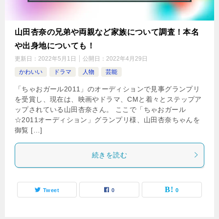
山田杏奈の兄弟や両親など家族について調査！本名
や出身地についても！
更新日：
2022年5月1日
公開日：
2022年4月29日
かわいい
ドラマ
人物
芸能
「ちゃおガール2011」のオーディションで見事グランプリ
を受賞し、現在は、映画やドラマ、CMと着々とステップア
ップされている山田杏奈さん。 ここで「ちゃおガール
☆2011オーディション」グランプリ様、山田杏奈ちゃんを
御覧 […]
続きを読む
Tweet
0
0