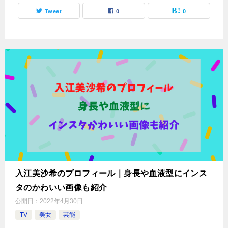
Tweet
0
0
入江美沙希のプロフィール｜身長や血液型にインス
タのかわいい画像も紹介
公開日：
2022年4月30日
TV
美女
芸能