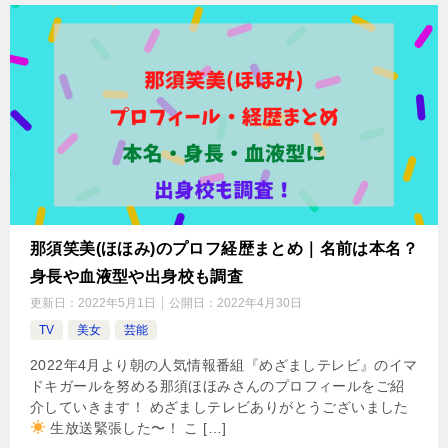
那須笑美(ほほみ)のプロフ経歴まとめ｜名前は本名？
身長や血液型や出身校も調査
更新日：
2022年5月1日
公開日：
2022年4月30日
TV
美女
芸能
2022年4月より朝の人気情報番組『めざましテレビ』のイマ
ドキガールを努める那須ほほみさんのプロフィールをご紹
介していきます！ めざましテレビありがとうございました
生放送緊張した〜！ こ […]