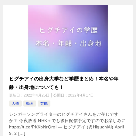
ヒグチアイの出身大学など学歴まとめ！本名や年
齢・出身地についても！
更新日：
2022年4月25日
公開日：
2022年4月17日
人物
動画
芸能
シンガーソングライターのヒグチアイさんをご存じです
か？ 今夜放送 NHK＋でも後日配信予定ですのでお楽しみに
https://t.co/PKKbNrQrol — ヒグチアイ (@HiguchiAi) April
9, 2 […]