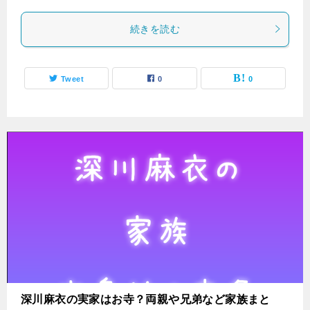
続きを読む
Tweet
0
0
深川麻衣の実家はお寺？両親や兄弟など家族まと