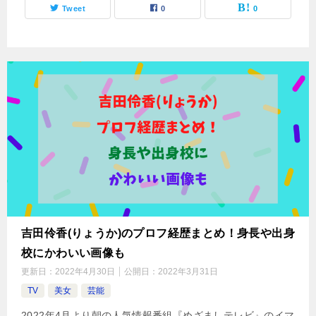
Tweet
0
0
吉田伶香(りょうか)のプロフ経歴まとめ！身長や出身
校にかわいい画像も
更新日：
2022年4月30日
公開日：
2022年3月31日
TV
美女
芸能
2022年4月より朝の人気情報番組『めざましテレビ』のイマ