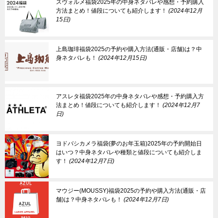
スヴォルメ福袋2025年の中身ネタバレや感想・予約購入
方法まとめ！値段についても紹介します！
2024年12月
15日
上島珈琲福袋2025の予約や購入方法(通販・店舗)は？中
身ネタバレも！
2024年12月15日
アスレタ福袋2025年の中身ネタバレや感想・予約購入方
法まとめ！値段についても紹介します！
2024年12月7
日
ヨドバシカメラ福袋(夢のお年玉箱)2025年の予約開始日
はいつ？中身ネタバレや種類と値段についても紹介しま
す！
2024年12月7日
マウジー(MOUSSY)福袋2025の予約や購入方法(通販・店
舗)は？中身ネタバレも！
2024年12月7日