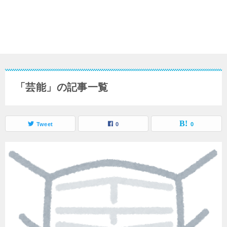
「芸能」の記事一覧
Tweet
0
0