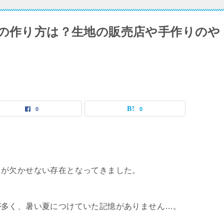
)の作り方は？生地の販売店や手作りのや
0
0
クが欠かせない存在となってきました。
が多く、暑い夏につけていた記憶がありません…。