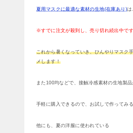
夏用マスクに最適な素材の生地(在庫あり)
は
※すでに注文が殺到し、売り切れ続出中で
これから暑くなっていき、ひんやりマスク
メします！
また100均などで、接触冷感素材の生地製
手軽に購入できるので、お試しで作ってみ
他にも、夏の洋服に使われている