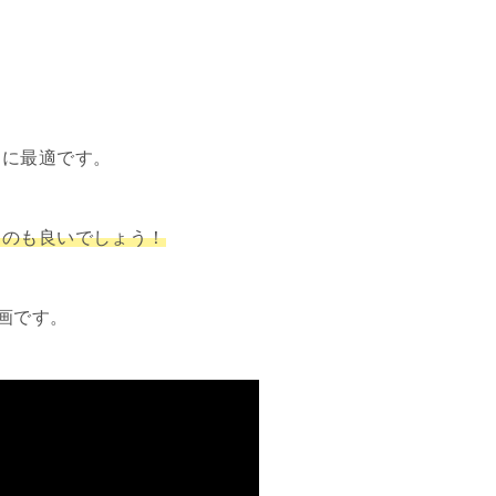
クに最適です。
るのも良いでしょう！
画です。