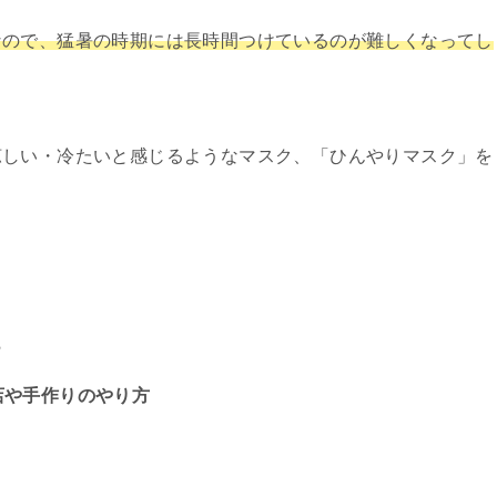
なので、猛暑の時期には長時間つけているのが難しくなってし
涼しい・冷たいと感じるようなマスク、「ひんやりマスク」を
？
店や手作りのやり方