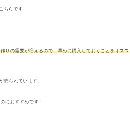
こちらです！
す
手作りの需要が増えるので、早めに購入しておくことをオスス
品が売られています。
るのにおすすめです！