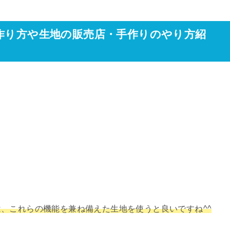
の作り方や生地の販売店・手作りのやり方紹
、これらの機能を兼ね備えた生地を使うと良いですね^^