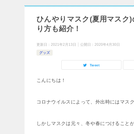
ひんやりマスク(夏用マスク
り方も紹介！
更新日：
2021年2月13日
公開日：
2020年4月30日
グッズ
Tweet
こんにちは！
コロナウイルスによって、外出時にはマス
しかしマスクは元々、冬や春につけること