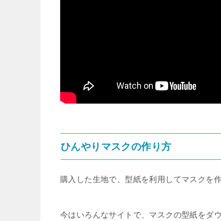
ひんやりマスクの作り方
購入した生地で、型紙を利用してマスクを
今はいろんなサイトで、マスクの型紙をダ