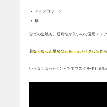
アイスコットン
麻
などの生地も、通気性が良いので夏用マス
着なくなった夏服などを、リメイクして作
いらなくなったTシャツでマスクを作れる動