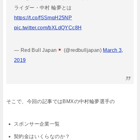
ライダー・中村 輪夢とは
https://t.co/fSSmqH25NP
pic.twitter.com/bXLdQYCc8H
— Red Bull Japan
(@redbulljapan)
March 3,
2019
そこで、今回の記事ではBMXの中村輪夢選手の
スポンサー企業一覧
契約金はいくらなのか？