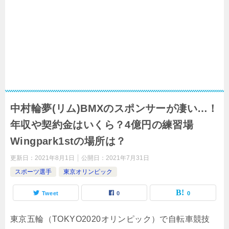
中村輪夢(リム)BMXのスポンサーが凄い…！
年収や契約金はいくら？4億円の練習場
Wingpark1stの場所は？
更新日：
2021年8月1日
公開日：
2021年7月31日
スポーツ選手
東京オリンピック
Tweet
0
0
東京五輪（TOKYO2020オリンピック）で自転車競技