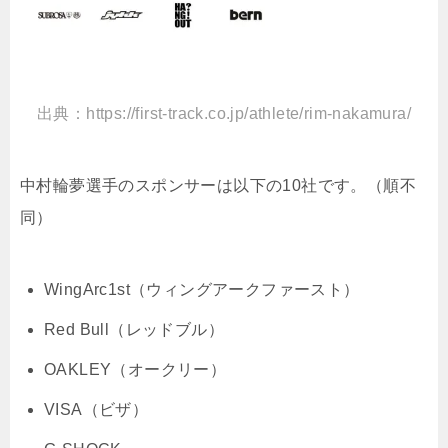
出典：https://first-track.co.jp/athlete/rim-nakamura/
中村輪夢選手のスポンサーは以下の10社です。（順不
同）
WingArc1st（ウィングアークファースト）
Red Bull（レッドブル）
OAKLEY（オークリー）
VISA（ビザ）