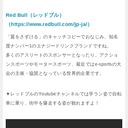
Red Bull（レッドブル）
（https://www.redbull.com/jp-ja/）
「翼をさずける」のキャッチコピーでおなじみ、知名
度ナンバー1のエナジードリンクブランドですね。
多くのアスリートのスポンサーとなったり、アクショ
ンスポーツやモータースポーツ、最近ではe-sportsの大
会の主催・協賛となっている世界的企業です。
▼レッドブルのYoutubeチャンネルでは学ラン姿で自転
車に乗り、街中を爆走する姿が観れますよ！