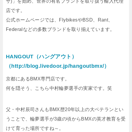
ザ)」を始め、世界の有名ブランドを取り扱う輸入代理
店です。
公式ホームページでは、FlybikesやBSD、Rant、
Federalなどの多数ブランドを取り揃えています。
HANGOUT（ハングアウト）
（http://blog.livedoor.jp/hangoutbmx/）
京都にあるBMX専門店です。
何を隠そう、こちら中村輪夢選手の実家です。笑
父・中村辰司さんもBMX歴20年以上の大ベテランとい
うことで、輪夢選手が3歳の頃からBMXの英才教育を受
けて育った場所ですね～。