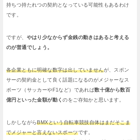
持ちつ持たれつの契約となっている可能性もあるわけ
です。
ですが、
やはり少なからず金銭の動きはあると考える
のが普通でしょう。
各企業ともに明確な数字は出していません
が、スポン
サーの契約金として良く話題になるのがメジャーなス
ポーツ（サッカーやF1など）であれば
数十億から数百
億円といった金額が動く
のをご存知かと思います。
しかしながら
BMXという自転車競技自体はまだそこま
でメジャーと言えないスポーツ
です。