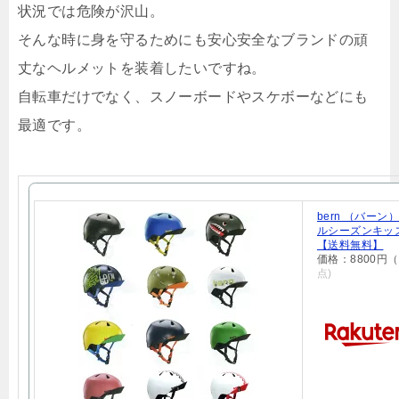
状況では危険が沢山。
そんな時に身を守るためにも安心安全なブランドの頑
丈なヘルメットを装着したいですね。
自転車だけでなく、スノーボードやスケボーなどにも
最適です。
bern （バーン）
ルシーズンキッズ
【送料無料】
価格：8800円
点)