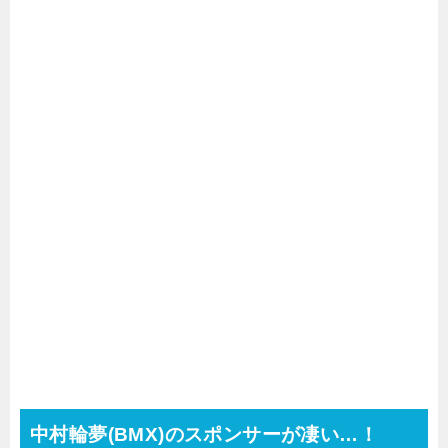
中村輪夢(BMX)のスポンサーが凄い…！