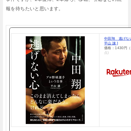
報を待ちたいと思います。
中田翔 逃げな
平山 讓 ]
価格：1430円
点)