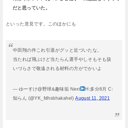
だと思っていた。
といった意見です。このほかにも
中田翔の件これ引退がグッと近づいたな。
当たれば飛ぶけど当たらん選手やしそもそも扱
いづらさで敬遠される材料の方がでかいよ
— ゆーすけ@野球&趣味垢 Next
H:多分8月 C:
知らん (@YK_fdhsbhakahel)
August 11, 2021