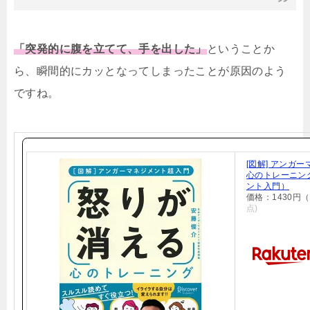
「突発的に腹を立てて、手を出した」
ということか
ら、瞬間的にカッとなってしまったことが原因のよう
ですね。
[図解] アンガ
心のトレーニン
ント入門）
価格：1430円
点)