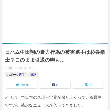
日ハム中田翔の暴力行為の被害選手は杉谷拳
士？このまま引退の噂も…
公開日：
2021年8月11日
スポーツ選手
野球
Tweet
0
0
オリパラで日本のスポーツ界が盛り上がっている最中
ですが、残念なニュースが入ってきました。