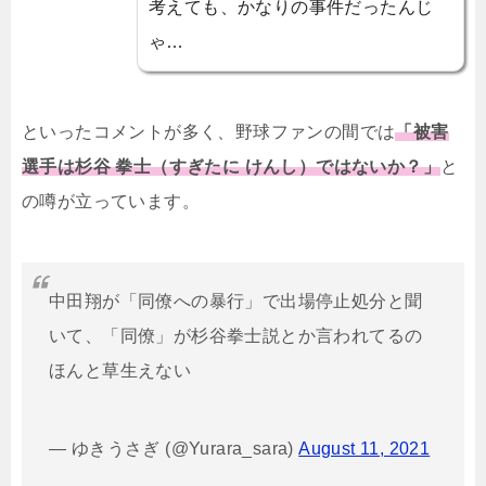
考えても、かなりの事件だったんじ
ゃ…
といったコメントが多く、野球ファンの間では
「被害
選手は杉谷 拳士（すぎたに けんし）ではないか？」
と
の噂が立っています。
中田翔が「同僚への暴行」で出場停止処分と聞
いて、「同僚」が杉谷拳士説とか言われてるの
ほんと草生えない
— ゆきうさぎ (@Yurara_sara)
August 11, 2021