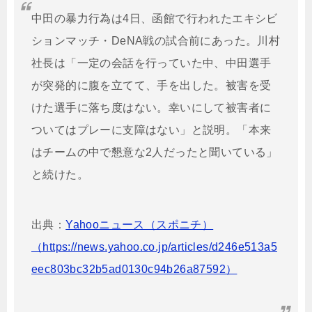
中田の暴力行為は4日、函館で行われたエキシビ
ションマッチ・DeNA戦の試合前にあった。川村
社長は「一定の会話を行っていた中、中田選手
が突発的に腹を立てて、手を出した。被害を受
けた選手に落ち度はない。幸いにして被害者に
ついてはプレーに支障はない」と説明。「本来
はチームの中で懇意な2人だったと聞いている」
と続けた。
出典：
Yahooニュース（スポニチ）
（https://news.yahoo.co.jp/articles/d246e513a5
eec803bc32b5ad0130c94b26a87592）