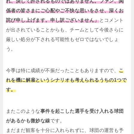
れ、決して許されるものではありません。ファン、関
係者の皆さまにご心配やご不快な思いをさせ、深くお
詫び申し上げます。申し訳ございません」
とコメント
が出されていることからも、チームとして今後さらに
厳しい処分が下される可能性もゼロではないでしょ
う。
今季は特に成績が不振だったこともありますので、
こ
れを機に解雇というシナリオも考えられるうちの1つで
す。
またこのような
事件を起こした選手を受け入れる球団
があるかも微妙な線
です。
まだまだ観客を十分に入れられずに、球団の運営も予