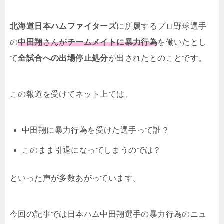
北海道日本ハムファイターズ
に所属するプロ野球選手
の
中田翔
さんが
チームメイトに暴力行為
を働いたとし
て
全試合への出場停止処分
が出されたとのことです。
この報道を受けてネット上では、
中田翔に暴力行為を受けた選手って誰？
このまま引退になってしまうのでは？
といった声が多数あがっています。
今回の記事では日本ハム中田翔選手の暴力行為のニュ