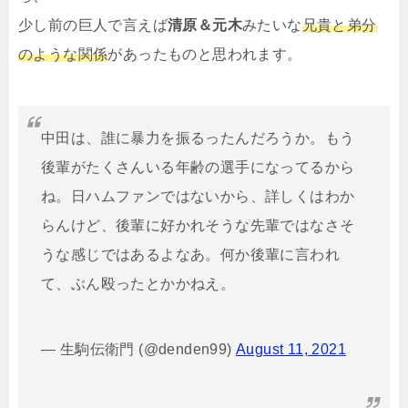
少し前の巨人で言えば
清原＆元木
みたいな
兄貴と弟分
のような関係
があったものと思われます。
中田は、誰に暴力を振るったんだろうか。もう
後輩がたくさんいる年齢の選手になってるから
ね。日ハムファンではないから、詳しくはわか
らんけど、後輩に好かれそうな先輩ではなさそ
うな感じではあるよなあ。何か後輩に言われ
て、ぶん殴ったとかかねえ。
— 生駒伝衛門 (@denden99)
August 11, 2021