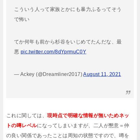
こういう人って家族とかにも暴力ふるってそう
で怖い
てか何年も前から杉谷をいじめてたんだな、最
悪
pic.twitter.com/8dYprmuC0Y
— Ackey (@Dreamliner2017)
August 11, 2021
これに関しては、
現時点で明確な情報が無いためネッ
トの噂レベル
になってしまいますが、二人が懇意＝仲
の良い関係であったことは周知の状態ですので、噂を