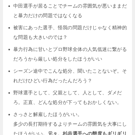
中田選手が居ることでチームの雰囲気が悪いままだ
と暴力だけの問題ではなくなる
被害にあった選手、怪我の問題だけじゃなく精神的
な問題も大きいのでは？
暴力行為に甘いとプロ野球全体の人気低迷に繋がる
だろうから厳しい処分をしたほうがいい
シーズン途中でこんな処分、聞いたことないぞ。そ
れだけひどい行為だったんだろう？
野球選手として、父親として、人として、ダメだ
ろ。正直、どんな処分が下ってもおかしくない。
さっさと解雇したほうがいい。
多少の長打期待するよりチームの雰囲気を大事にし
たほうがいい。
元々、杉谷選手への態度もギリギリ