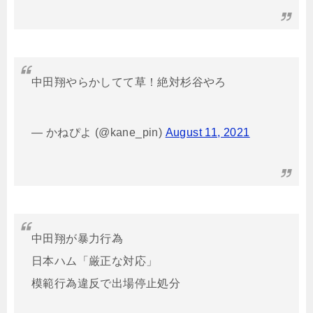
中田翔やらかしてて草！絶対杉谷やろ
— かねぴよ (@kane_pin)
August 11, 2021
中田翔が暴力行為
日本ハム「厳正な対応」
模範行為違反で出場停止処分