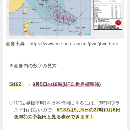
画像出典：https://www.metoc.navy.mil/jtwc/jtwc.html
※画像内の数字の見方
5/18Z
→
9月5日の18時(UTC,世界標準時)
UTC(世界標準時)を日本時間にするには、9時間プラ
スすれば良いので、
5/18Zは9月5日の27時(9月6日
夜3時)の予報円と見る事ができます！