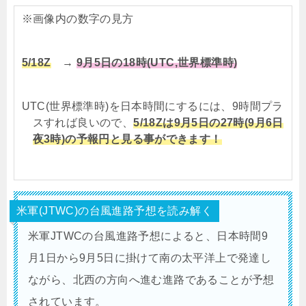
※画像内の数字の見方
5/18Z
→
9月5日の18時(UTC,世界標準時)
UTC(世界標準時)を日本時間にするには、9時間プラ
スすれば良いので、
5/18Zは9月5日の27時(9月6日
夜3時)の予報円と見る事ができます！
米軍(JTWC)の台風進路予想を読み解く
米軍JTWCの台風進路予想によると、
日本時間9
月1日から9月5日に掛けて南の太平洋上で発達し
ながら、北西の方向へ進む進路であることが予想
されています。