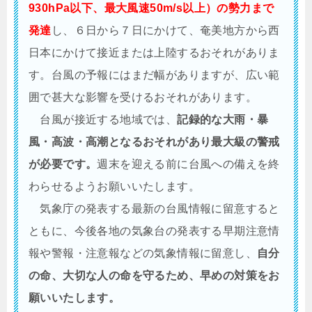
930hPa以下、最大風速50m/s以上）の勢力まで
発達
し、６日から７日にかけて、奄美地方から西
日本にかけて接近または上陸するおそれがありま
す。台風の予報にはまだ幅がありますが、広い範
囲で甚大な影響を受けるおそれがあります。
台風が接近する地域では、
記録的な大雨・暴
風・高波・高潮となるおそれがあり最大級の警戒
が必要です。
週末を迎える前に台風への備えを終
わらせるようお願いいたします。
気象庁の発表する最新の台風情報に留意すると
ともに、今後各地の気象台の発表する早期注意情
報や警報・注意報などの気象情報に留意し、
自分
の命、大切な人の命を守るため、早めの対策をお
願いいたします。