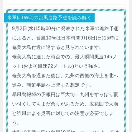
米軍(JTWC)の台風進路予想を読み解く
9月2日(水)15時00分に発表された米軍の進路予想
によると、台風10号は日本時間9月6日(日)15時に
奄美大島付近に達すると見られています。
奄美大島に達した時点での、最大瞬間風速145ノ
ット(およそ風速72メートル)という強さ。
奄美大島を過ぎた後は、九州の西側の海上を北へ
進み、朝鮮半島へ上陸する想定です。
暴風警報域の予報円は巨大で、九州をすっぽり覆
い付くしてもまだ余りがあるため、広範囲で大雨
と強風による災害に対しての注意が必要でしょ
う。