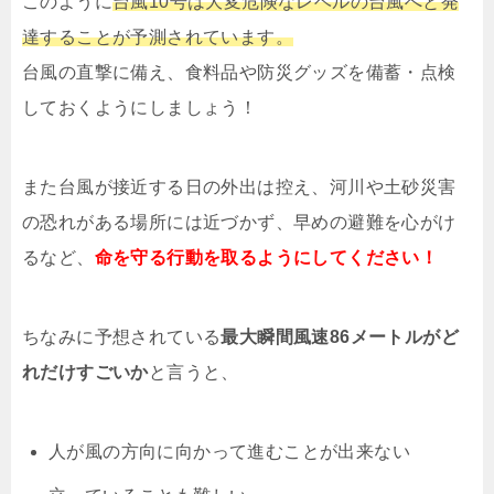
このように
台風10号は大変危険なレベルの台風へと発
達することが予測されています。
台風の直撃に備え、食料品や防災グッズを備蓄・点検
しておくようにしましょう！
また台風が接近する日の外出は控え、河川や土砂災害
の恐れがある場所には近づかず、早めの避難を心がけ
るなど、
命を守る行動を取るようにしてください！
ちなみに予想されている
最大瞬間風速86メートルがど
れだけすごいか
と言うと、
人が風の方向に向かって進むことが出来ない