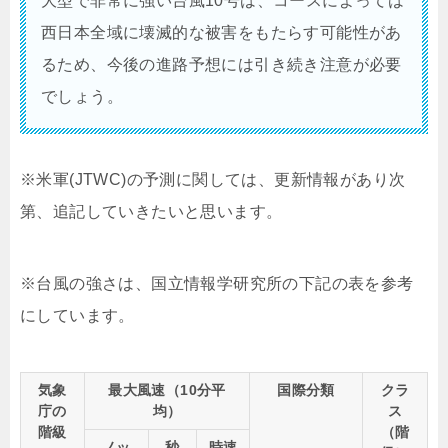
大型で非常に強い台風10号は、コースによっては
西日本全域に壊滅的な被害をもたらす可能性があ
るため、今後の進路予想には引き続き注意が必要
でしょう。
※米軍(JTWC)の予測に関しては、更新情報があり次
第、追記していきたいと思います。
※台風の強さは、国立情報学研究所の下記の表を参考
にしています。
気象
最大風速（10分平
国際分類
クラ
庁の
均）
ス
階級
（階
ノッ
秒
時速