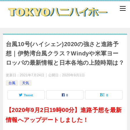
台風10号(ハイシェン)2020の強さと進路予
想｜伊勢湾台風クラス？Windyや米軍ヨー
ロッパの最新情報と日本各地の上陸時期は？
更新日：
2021年7月24日
公開日：
2020年9月1日
台風
天気
Tweet
0
0
【2020年9月2日19時00分】進路予想を最新
情報へアップデートしました！