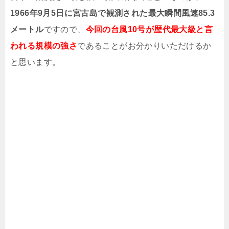
1966年9月5日に宮古島で観測された最大瞬間風速85.3
メートル
ですので、
今回の台風10号が歴代最大級と言
われる規模の強さ
であることがお分かりいただけるか
と思います。