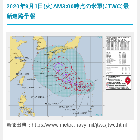
2020年9月1日(火)AM3:00時点の米軍(JTWC)最
新進路予報
画像出典：https://www.metoc.navy.mil/jtwc/jtwc.html