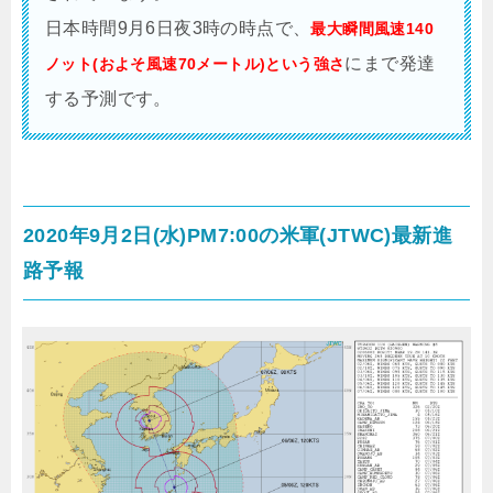
日本時間9月6日夜3時の時点で、
最大瞬間風速140
にまで発達
ノット(およそ風速70メートル)という強さ
する予測です。
2020年9月2日(水)PM7:00の米軍(JTWC)最新進
路予報