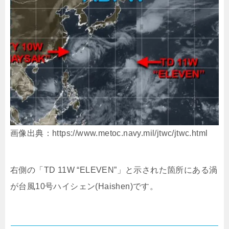
画像出典：https://www.metoc.navy.mil/jtwc/jtwc.html
右側の「TD 11W “ELEVEN”」と示された箇所にある渦
が台風10号ハイシェン(Haishen)です。