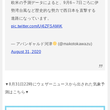
欧米の予測データによると、9月6～7日ごろに伊
勢湾台風など歴史的な勢力で西日本を直撃する
進路になっています。
pic.twitter.com/Uj6ZFSAMjK
— アバンギャルド河津
(@makotokawazu)
August 31, 2020
▼8月31日22時にウェザーニュースから出された気象予
測はこちら▼