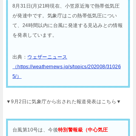
8月31日(月)21時現在、小笠原近海で熱帯低気圧
が発達中です。気象庁はこの熱帯低気圧につい
て、24時間以内に台風に発達する見込みとの情報
を発表しています。
出典：
ウェザーニュース
（https://weathernews.jp/s/topics/202008/31026
5/）
▼9月2日に気象庁から出された報道発表はこちら▼
台風第10号は、今後
特別警報級（中心気圧