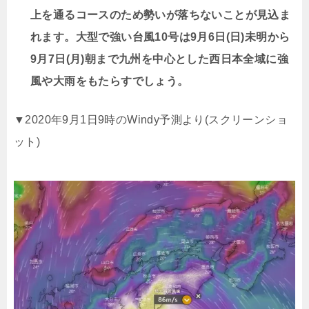
上を通るコースのため勢いが落ちないことが見込ま
れます。大型で強い台風10号は9月6日(日)未明から
9月7日(月)朝まで九州を中心とした西日本全域に強
風や大雨をもたらすでしょう。
▼2020年9月1日9時のWindy予測より(スクリーンショ
ット)