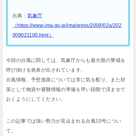
出典：
気象庁
（https://www.jma.go.jp/jma/press/2009/02a/202
009021100.html）
今回の台風に関しては、気象庁からも最大限の警戒を
呼び掛ける発表が出されています。
台風情報、予想進路については常に気を配り、また対
策として物資や避難情報の準備を早い段階で済ませて
おくようにしてください。
この記事では強い勢力が見込まれる台風10号につい
て、