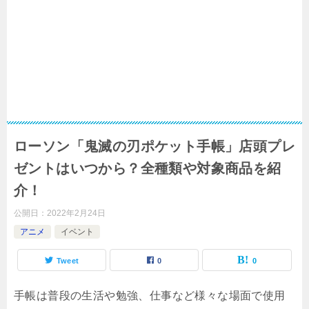
ローソン「鬼滅の刃ポケット手帳」店頭プレ
ゼントはいつから？全種類や対象商品を紹
介！
公開日：
2022年2月24日
アニメ
イベント
Tweet
0
0
手帳は普段の生活や勉強、仕事など様々な場面で使用