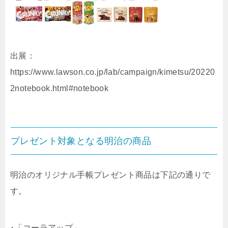
出展：
https://www.lawson.co.jp/lab/campaign/kimetsu/20220
2notebook.html#notebook
プレゼント対象となる明治の商品
明治のオリジナル手帳プレゼント商品は下記の通りで
す。
･「コーラアップ」