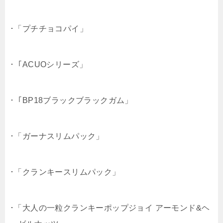
･「プチチョコパイ」
･「ACUOシリーズ」
･「BP18ブラックブラックガム」
･「ガーナスリムパック」
･「クランキースリムパック」
･「大人の一粒クランキーポップジョイ アーモンド&ヘ