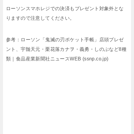
ローソンスマホレジでの決済もプレゼント対象外とな
りますので注意してください。
参考：
ローソン「鬼滅の刃ポケット手帳」店頭プレゼ
ント、宇髄天元・栗花落カナヲ・義勇・しのぶなど8種
類｜食品産業新聞社ニュースWEB (ssnp.co.jp)