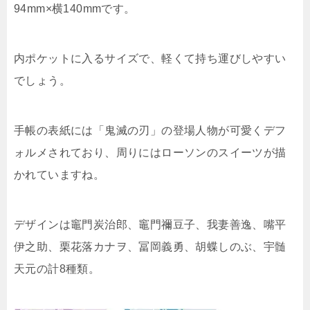
94mm×横140mmです。
内ポケットに入るサイズで、軽くて持ち運びしやすい
でしょう。
手帳の表紙には「鬼滅の刃」の登場人物が可愛くデフ
ォルメされており、周りにはローソンのスイーツが描
かれていますね。
デザインは竈門炭治郎、竈門禰豆子、我妻善逸、嘴平
伊之助、栗花落カナヲ、冨岡義勇、胡蝶しのぶ、宇髄
天元の計8種類。