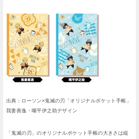
出典：ローソン×鬼滅の刃「オリジナルポケット手帳」
我妻善逸・嘴平伊之助デザイン
「鬼滅の刃」のオリジナルポケット手帳の大きさは縦