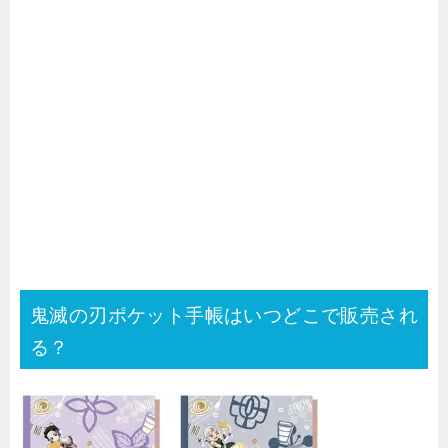
鬼滅の刃ポケット手帳はいつどこで販売され
る？