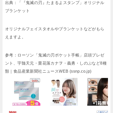
出典：「『鬼滅の刃』たまるよスタンプ」オリジナル
ブランケット
オリジナルフェイスタオルやブランケットなどがもら
えますよ。
参考：
ローソン「鬼滅の刃ポケット手帳」店頭プレゼ
ント、宇髄天元・栗花落カナヲ・義勇・しのぶなど8種
類｜食品産業新聞社ニュースWEB (ssnp.co.jp)