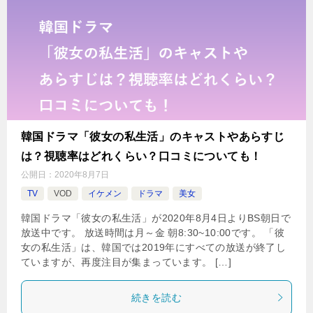
韓国ドラマ「彼女の私生活」のキャストやあらすじ
は？視聴率はどれくらい？口コミについても！
公開日：
2020年8月7日
TV
VOD
イケメン
ドラマ
美女
韓国ドラマ「彼女の私生活」が2020年8月4日よりBS朝日で
放送中です。 放送時間は月～金 朝8:30~10:00です。 「彼
女の私生活」は、韓国では2019年にすべての放送が終了し
ていますが、再度注目が集まっています。 […]
続きを読む