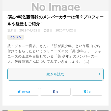
(美少年)佐藤龍我のメンバーカラーは何？プロフィー
ルや経歴もご紹介！
更新日：
2022年4月22日
公開日：
2020年7月26日
イケメン
故・ジャニー喜多川さんに「顔が美少年」という理由で名
付けてもらったというジャニーズJr.の「美 少年」。 ジャ
ニーズの王道を目指している「美 少年」のメンバーの一
人、佐藤龍我さんについてみていきましょう。 […]
続きを読む
Tweet
0
0