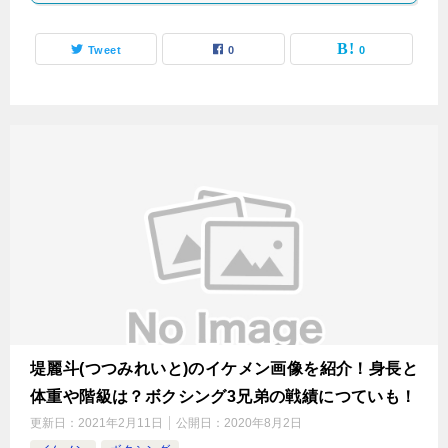
Tweet
0
0
堤麗斗(つつみれいと)のイケメン画像を紹介！身長と
体重や階級は？ボクシング3兄弟の戦績につていも！
更新日：
2021年2月11日
公開日：
2020年8月2日