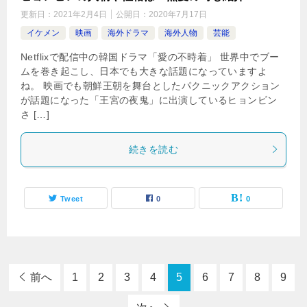
更新日：
2021年2月4日
公開日：
2020年7月17日
イケメン
映画
海外ドラマ
海外人物
芸能
Netflixで配信中の韓国ドラマ「愛の不時着」 世界中でブー
ムを巻き起こし、日本でも大きな話題になっていますよ
ね。 映画でも朝鮮王朝を舞台としたパクニックアクション
が話題になった「王宮の夜鬼」に出演しているヒョンビン
さ […]
続きを読む
Tweet
0
0
前へ
1
2
3
4
5
6
7
8
9