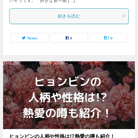
いそうです。 好きな食べ物 […]
続きを読む
Tweet
0
0
ヒョンビンの人柄や性格は!?熱愛の噂も紹介！