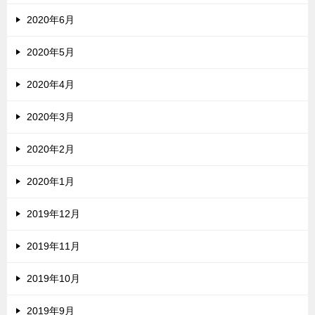
2020年6月
2020年5月
2020年4月
2020年3月
2020年2月
2020年1月
2019年12月
2019年11月
2019年10月
2019年9月