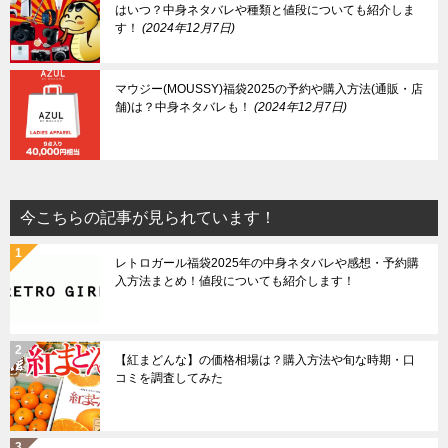
はいつ？中身ネタバレや種類と値段についても紹介しま
す！
2024年12月7日
マウジー(MOUSSY)福袋2025の予約や購入方法(通販・店
舗)は？中身ネタバレも！
2024年12月7日
今こちらの記事が見られています！
レトロガール福袋2025年の中身ネタバレや感想・予約購
入方法まとめ！値段についても紹介します！
【紅まどんな】の価格相場は？購入方法や旬な時期・口
コミを調査してみた