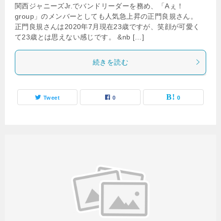
関西ジャニーズJr.でバンドリーダーを務め、「Aぇ！
group」のメンバーとしても人気急上昇の正門良規さん。
正門良規さんは2020年7月現在23歳ですが、笑顔が可愛く
て23歳とは思えない感じです。 &nb […]
続きを読む
Tweet
0
0