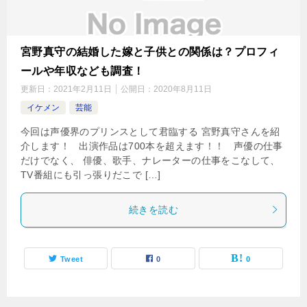
宮野真守の結婚した嫁と子供との関係は？プロフィ
ールや年収なども調査！
更新日：
2021年2月11日
公開日：
2020年8月11日
イケメン
芸能
今回は声優界のプリンスとして君臨する 宮野真守さんを紹
介します！ 出演作品は700本を超えます！！ 声優の仕事
だけでなく、 俳優、歌手、ナレーターの仕事をこなして、
TV番組にも引っ張りだこで […]
続きを読む
Tweet
0
0