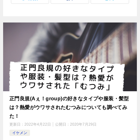
正門良規(Aぇ！group)の好きなタイプや服装・髪型
は？熱愛がウワサされたむつみについても調べてみ
た！
更新日：
2022年4月22日
公開日：
2020年7月29日
イケメン