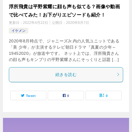
浮所飛貴は平野紫耀に顔も声も似てる？画像や動画
で比べてみた！お下がりエピソードも紹介！
更新日：
2022年4月22日
公開日：
2020年8月7日
イケメン
2020年8月時点で、ジャニーズJr.内の人気ユニットである
「美 少年」が主演するテレビ朝日ドラマ『真夏の少年～
19452020』が放送中です。 ネット上では、浮所飛貴さん
の顔も声もキンプリの平野紫耀さんにそっくりと話題 […]
続きを読む
Tweet
0
0