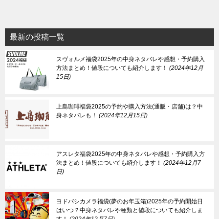
最新の投稿一覧
スヴォルメ福袋2025年の中身ネタバレや感想・予約購入
方法まとめ！値段についても紹介します！
2024年12月
15日
上島珈琲福袋2025の予約や購入方法(通販・店舗)は？中
身ネタバレも！
2024年12月15日
アスレタ福袋2025年の中身ネタバレや感想・予約購入方
法まとめ！値段についても紹介します！
2024年12月7
日
ヨドバシカメラ福袋(夢のお年玉箱)2025年の予約開始日
はいつ？中身ネタバレや種類と値段についても紹介しま
す！
2024年12月7日