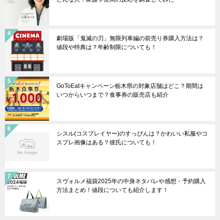
劇場版「鬼滅の刃」無限列車編の前売り券購入方法は？
値段や特典は？年齢制限についても！
GoToEatキャンペーン栃木県の対象店舗はどこ？期間は
いつからいつまで？食事券の販売店も紹介
シスル(コスプレイヤー)のすっぴんは？かわいい私服やコ
スプレ画像はある？彼氏についても！
スヴォルメ福袋2025年の中身ネタバレや感想・予約購入
方法まとめ！値段についても紹介します！