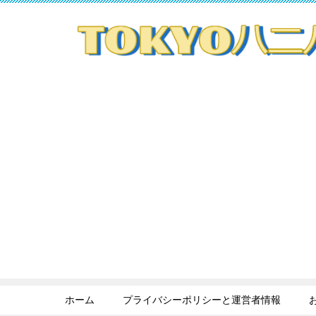
ホーム
プライバシーポリシーと運営者情報