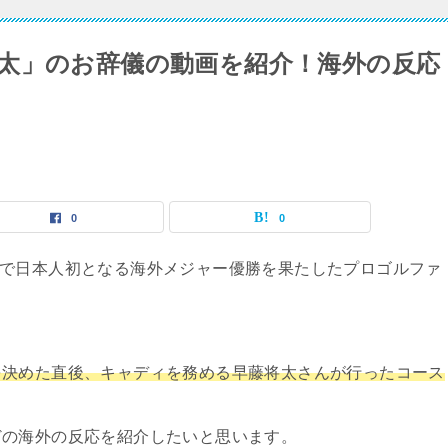
太」のお辞儀の動画を紹介！海外の反応
0
0
ターズで日本人初となる海外メジャー優勝を果たしたプロゴルファ
を決めた直後、キャディを務める早藤将太さんが行ったコース
どの海外の反応を紹介したいと思います。