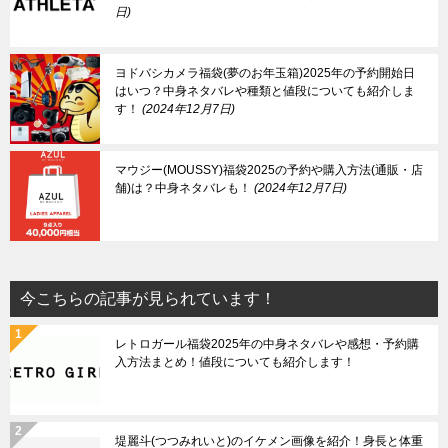
日
ヨドバシカメラ福袋(夢のお年玉箱)2025年の予約開始日
はいつ？中身ネタバレや種類と値段についても紹介しま
す！
2024年12月7日
マウジー(MOUSSY)福袋2025の予約や購入方法(通販・店
舗)は？中身ネタバレも！
2024年12月7日
今こちらの記事が見られています！
レトロガール福袋2025年の中身ネタバレや感想・予約購
入方法まとめ！値段についても紹介します！
堤麗斗(つつみれいと)のイケメン画像を紹介！身長と体重