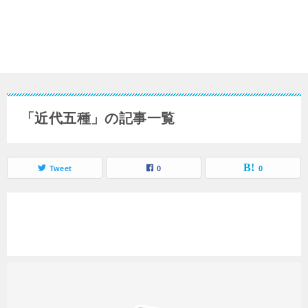
「近代五種」の記事一覧
Tweet
0
0