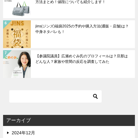
方法まとめ！値段についても紹介します！
jins(ジンズ)福袋2025の予約や購入方法(通販・店舗)は？
中身ネタバレも！
【参議院議員】広瀬めぐみ氏のプロフィールは？旦那は
どんな人？家族や世間の反応を調査してみた
アーカイブ
2024年12月