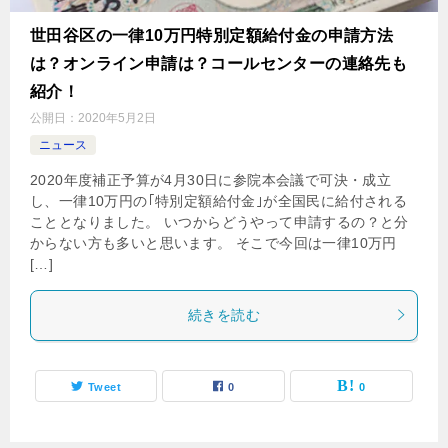
世田谷区の一律10万円特別定額給付金の申請方法
は？オンライン申請は？コールセンターの連絡先も
紹介！
公開日：
2020年5月2日
ニュース
2020年度補正予算が4月30日に参院本会議で可決・成立
し、一律10万円の｢特別定額給付金｣が全国民に給付される
こととなりました。 いつからどうやって申請するの？と分
からない方も多いと思います。 そこで今回は一律10万円
[…]
続きを読む
Tweet
0
0