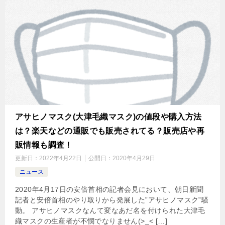
アサヒノマスク(大津毛織マスク)の値段や購入方法
は？楽天などの通販でも販売されてる？販売店や再
販情報も調査！
更新日：
2022年4月22日
公開日：
2020年4月29日
ニュース
2020年4月17日の安倍首相の記者会見において、朝日新聞
記者と安倍首相のやり取りから発展した”アサヒノマスク”騒
動。 アサヒノマスクなんて変なあだ名を付けられた大津毛
織マスクの生産者が不憫でなりません(>_< […]