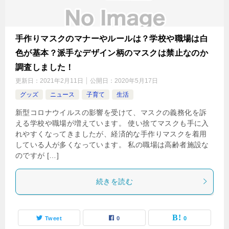
手作りマスクのマナーやルールは？学校や職場は白
色が基本？派手なデザイン柄のマスクは禁止なのか
調査しました！
更新日：
2021年2月11日
公開日：
2020年5月17日
グッズ
ニュース
子育て
生活
新型コロナウイルスの影響を受けて、マスクの義務化を訴
える学校や職場が増えています。 使い捨てマスクも手に入
れやすくなってきましたが、経済的な手作りマスクを着用
している人が多くなっています。 私の職場は高齢者施設な
のですが […]
続きを読む
Tweet
0
0