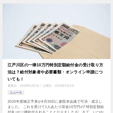
江戸川区の一律10万円特別定額給付金の受け取り方
法は？給付対象者や必要書類・オンライン申請につ
いても！
更新日：
2020年5月2日
公開日：
2020年5月1日
ニュース
2020年度補正予算が4月30日に参院本会議で可決・成立し
ました。 これを受けて1人あたり現金10万円の｢特別定額給
付金｣が一律給付されることとなりましたが、さて、いつか