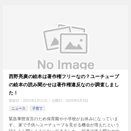
西野亮廣の絵本は著作権フリーなの？ユーチューブ
の絵本の読み聞かせは著作権違反なのか調査しまし
た！
更新日：
2021年2月11日
公開日：
2020年5月3日
ニュース
子育て
緊急事態宣言のため保育園や小学校がお休みになっていま
す。 家で子供へユーチューブを見せる機会が増えたという
話をよく聞くようになってきました。 絵本の読み聞かせの