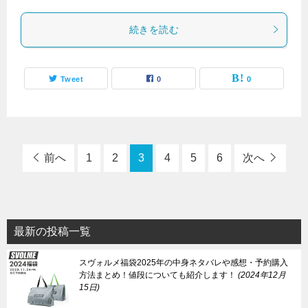
続きを読む
Tweet
0
0
前へ
1
2
3
4
5
6
次へ
最新の投稿一覧
スヴォルメ福袋2025年の中身ネタバレや感想・予約購入
方法まとめ！値段についても紹介します！
2024年12月
15日