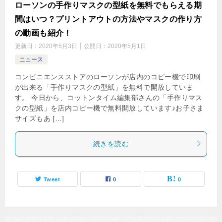
ローソンの手作りマスクの型紙を無料でもらえる期
間はいつ？プリントアウトの方法やマスクの作り方
の動画も紹介！
更新日：
2020年5月3日
公開日：
2020年5月1日
ニュース
コンビニエンスストアのローソンが店内のコピー機で印刷
が出来る「手作りマスクの型紙」を無料で開放していま
す。 今日から、コットンタイム編集部さんの「手作りマス
クの型紙」を店内コピー機で無料開放しています♪お子さま
サイズもあ […]
続きを読む
Tweet
0
0