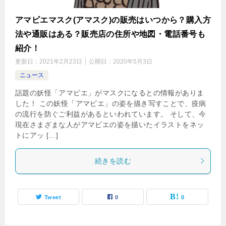
アマビエマスク(アマスク)の販売はいつから？購入方
法や通販はある？販売店の住所や地図・電話番号も
紹介！
更新日：
2021年2月23日
公開日：
2020年5月3日
ニュース
話題の妖怪「アマビエ」がマスクになるとの情報がありま
した！ この妖怪「アマビエ」の姿を描き写すことで、疫病
の流行を防ぐご利益があるといわれています。 そして、今
現在さまざまな人がアマビエの姿を描いたイラストをネッ
トにアッ […]
続きを読む
Tweet
0
0