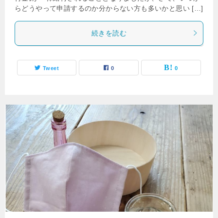
らどうやって申請するのか分からない方も多いかと思い […]
続きを読む
Tweet
0
0