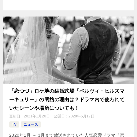
「恋つづ」ロケ地の結婚式場「ベルヴィ・ヒルズマ
ーキュリー」の閉館の理由は？ドラマ内で使われて
いたシーンや場所についても！
更新日：
2021年1月20日
公開日：
2020年5月17日
TV
ニュース
2020年1月 ～ 3月まで放送されていた人気恋愛ドラマ『恋