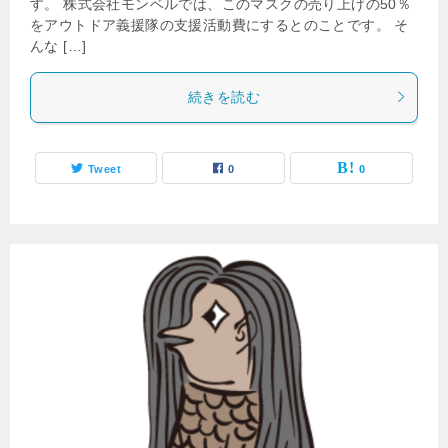
す。 株式会社モンベルでは、このマスクの売り上げの50％
をアウトドア義援隊の支援活動費にするとのことです。 そ
んな […]
続きを読む
Tweet
0
0