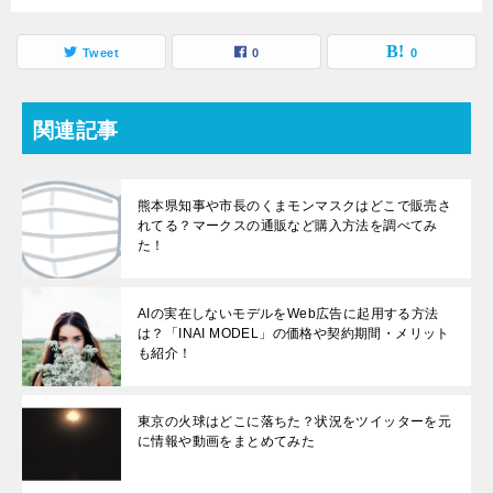
Tweet
0
0
関連記事
熊本県知事や市長のくまモンマスクはどこで販売さ
れてる？マークスの通販など購入方法を調べてみ
た！
AIの実在しないモデルをWeb広告に起用する方法
は？「INAI MODEL」の価格や契約期間・メリット
も紹介！
東京の火球はどこに落ちた？状況をツイッターを元
に情報や動画をまとめてみた