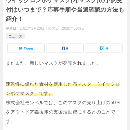
ウイックロンポケマスク(布マスク)の予約受
付はいつまで？応募手順や当選確認の方法も
紹介！
更新日：
2021年2月23日
公開日：
2020年5月3日
ニュース
Tweet
0
0
またまた、新しいマスクが発売されました。
速乾性に優れた素材を使用した布マスク「ウイックロ
ンポケマスク」です。
株式会社モンベルでは、このマスクの売り上げの50％
をアウトドア義援隊の支援活動費にするとのことで
す。