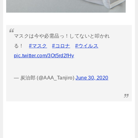
マスクは今や必需品っ！してないと叩かれ
る！
#マスク
#コロナ
#ウイルス
pic.twitter.com/3Ot5rd2fHy
— 炭治郎 (@AAA_Tanjiro)
June 30, 2020