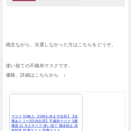
残念ながら、当選しなかった方はこちらをどうぞ。
使い捨ての不織布マスクです。
価格、詳細はこちらから ↓
マスク 50枚入 【GWも休まず出荷】【在
庫あり 1〜3日内出荷】不織布マスク 3層
構造 白 大人サイズ 使い捨て 飛沫防止 花
粉対策 防護マスク 防塵マスク