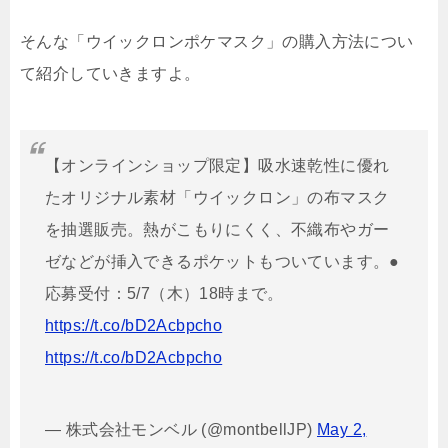
そんな「ウイックロンポケマスク」の購入方法につい
て紹介していきますよ。
【オンラインショップ限定】吸水速乾性に優れ
たオリジナル素材「ウイックロン」の布マスク
を抽選販売。熱がこもりにくく、不織布やガー
ゼなどが挿入できるポケットもついています。●
応募受付：5/7（木）18時まで。
https://t.co/bD2Acbpcho
https://t.co/bD2Acbpcho
— 株式会社モンベル (@montbellJP)
May 2,