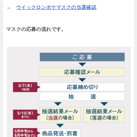
→
ウイックロンポケマスクの当選確認
マスクの応募の流れです。