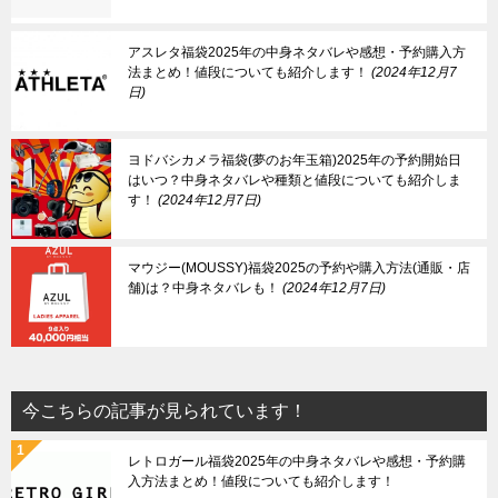
アスレタ福袋2025年の中身ネタバレや感想・予約購入方
法まとめ！値段についても紹介します！
2024年12月7
日
ヨドバシカメラ福袋(夢のお年玉箱)2025年の予約開始日
はいつ？中身ネタバレや種類と値段についても紹介しま
す！
2024年12月7日
マウジー(MOUSSY)福袋2025の予約や購入方法(通販・店
舗)は？中身ネタバレも！
2024年12月7日
今こちらの記事が見られています！
レトロガール福袋2025年の中身ネタバレや感想・予約購
入方法まとめ！値段についても紹介します！