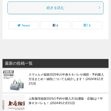
続きを読む
Tweet
0
0
最新の投稿一覧
スヴォルメ福袋2025年の中身ネタバレや感想・予約購入
方法まとめ！値段についても紹介します！
2024年12月
15日
上島珈琲福袋2025の予約や購入方法(通販・店舗)は？中
身ネタバレも！
2024年12月15日