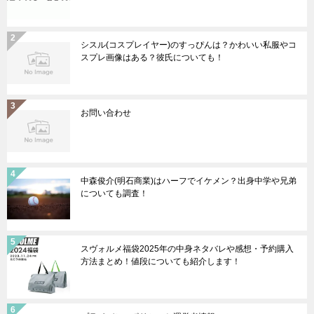
シスル(コスプレイヤー)のすっぴんは？かわいい私服やコ
スプレ画像はある？彼氏についても！
お問い合わせ
中森俊介(明石商業)はハーフでイケメン？出身中学や兄弟
についても調査！
スヴォルメ福袋2025年の中身ネタバレや感想・予約購入
方法まとめ！値段についても紹介します！