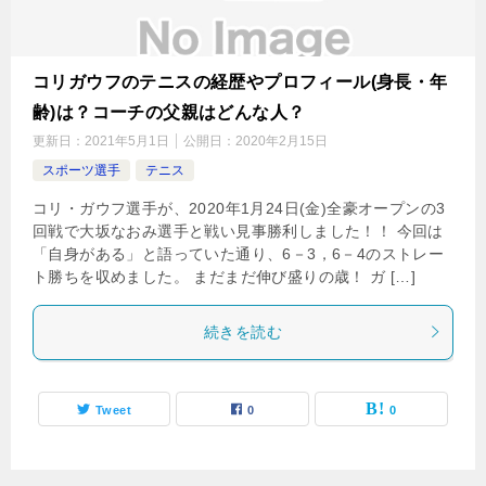
コリガウフのテニスの経歴やプロフィール(身長・年
齢)は？コーチの父親はどんな人？
更新日：
2021年5月1日
公開日：
2020年2月15日
スポーツ選手
テニス
コリ・ガウフ選手が、2020年1月24日(金)全豪オープンの3
回戦で大坂なおみ選手と戦い見事勝利しました！！ 今回は
「自身がある」と語っていた通り、6－3，6－4のストレー
ト勝ちを収めました。 まだまだ伸び盛りの歳！ ガ […]
続きを読む
Tweet
0
0