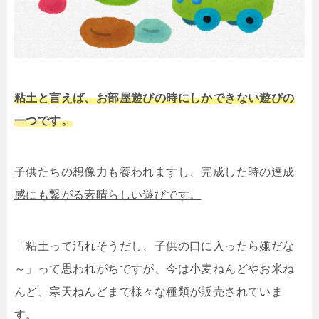
粘土と言えば、お部屋遊びの時にしかできない遊びの
一つです。
子供たちの想像力も養われますし、完成した時の達成
感にも繋がる素晴らしい遊びです。
「粘土って汚れそうだし、子供の口に入ったら嫌だな
～」って思われがちですが、今は小麦ねんどやお米ね
んど、寒天ねんどまで様々な種類が販売されていま
す。