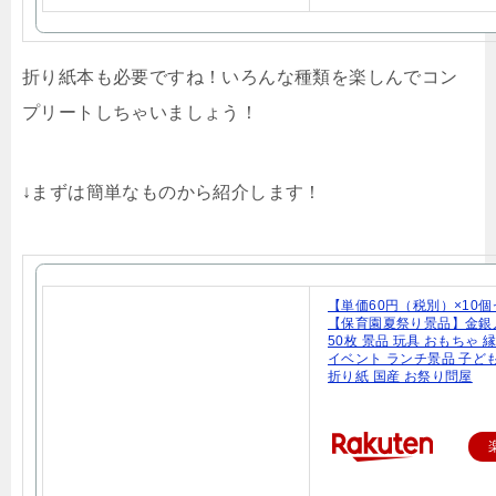
折り紙本も必要ですね！いろんな種類を楽しんでコン
プリートしちゃいましょう！
↓まずは簡単なものから紹介します！
【単価60円（税別）×10
【保育園夏祭り景品】金銀
50枚 景品 玩具 おもちゃ 
イベント ランチ景品 子ど
折り紙 国産 お祭り問屋