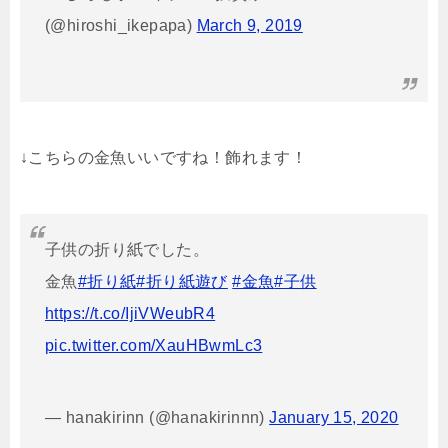
(@hiroshi_ikepapa)
March 9, 2019
↓こちらの金魚いいですね！飾れます！
子供の折り紙でした。
金魚
#折り紙
#折り紙遊び
#金魚
#子供
https://t.co/IjiVWeubR4
pic.twitter.com/XauHBwmLc3
— hanakirinn (@hanakirinnn)
January 15, 2020