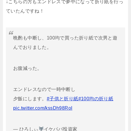
↓こちらの方もエンドレスで夢中になって折り紙を行っ
ていたんですね！
晩酌も中断し、100均で買った折り紙で次男と遊
んでおりました。
お腹減った。
エンドレスなので一時中断し
夕飯にします。
#子供と折り紙
#100均の折り紙
pic.twitter.com/kssDh98RoI
— ひろしぃ
イケパパ投資家