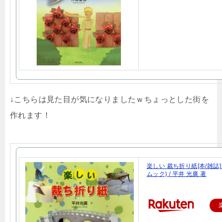
↓こちらは見た目が気になりましたｗちょっとした街を
作れます！
楽しい 裁ち折り紙[本/雑誌]
ムック) / 平井 光廣 著