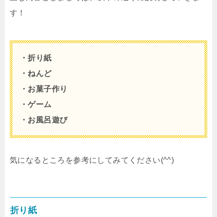
す！
・折り紙
・ねんど
・お菓子作り
・ゲーム
・お風呂遊び
気になるところを参考にしてみてください(^^)
折り紙