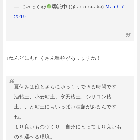
— じゃっく@
委託中 (@jacknoeaka)
March 7,
2019
↓ねんどにもたくさん種類がありますね！
夏休みは娘とさらにゆっくりできる時間です。
油粘土、小麦粘土、寒天粘土、シリコン粘
土、、と粘土にもいっぱい種類があるんです
ね。
より良いものづくり。自分にとってより良いも
のを選べる環境。