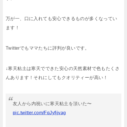
万が一、口に入れても安心できるものが多くなってい
ます！
Twitterでもママたちに評判が良いです。
↓寒天粘土は寒天でできた安心の天然素材で色もたくさ
んあります！それにしてもクオリティーが高い！
友人から内祝いに寒天粘土を頂いた〜
pic.twitter.com/FqJyfjjvag