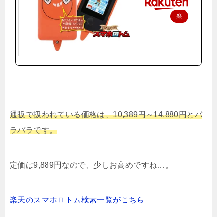
楽
天
で
購
入
通販で扱われている価格は、10,389円～14,880円とバ
ラバラです。
定価は9,889円なので、少しお高めですね…。
楽天のスマホロトム検索一覧がこちら