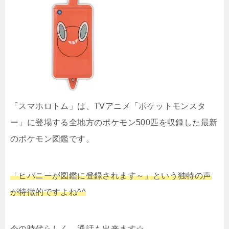
「スマホロトム」は、TVアニメ「ポケットモンスタ
ー」に登場する全地方のポケモン500匹を収録した最新
のポケモン図鑑です。
「ヒバニーが図鑑に登録されます～」という独特の声
が特徴的ですよね^^
今の時代らしく、通話も出来ます☆