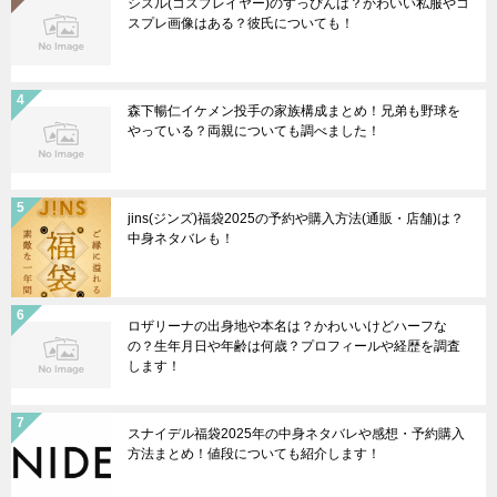
シスル(コスプレイヤー)のすっぴんは？かわいい私服やコ
スプレ画像はある？彼氏についても！
森下暢仁イケメン投手の家族構成まとめ！兄弟も野球を
やっている？両親についても調べました！
jins(ジンズ)福袋2025の予約や購入方法(通販・店舗)は？
中身ネタバレも！
ロザリーナの出身地や本名は？かわいいけどハーフな
の？生年月日や年齢は何歳？プロフィールや経歴を調査
します！
スナイデル福袋2025年の中身ネタバレや感想・予約購入
方法まとめ！値段についても紹介します！