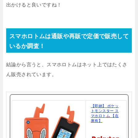
出かけると良いですね！
スマホロトムは通販や再販で定価で販売して
いるか調査！
結論から言うと、スマホロトムはネット上ではたくさ
ん販売されています。
【即納】 ポケッ
トモンスター ス
マホロトム 【在
庫有】