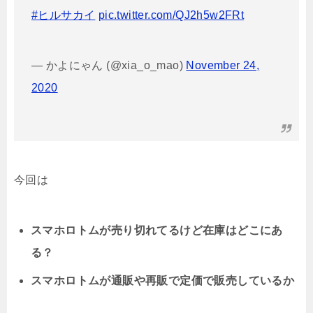
#ヒルサカイ
pic.twitter.com/QJ2h5w2FRt
— かよにゃん (@xia_o_mao)
November 24,
2020
今回は
スマホロトムが売り切れてるけど在庫はどこにあ
る？
スマホロトムが通販や再販で定価で販売しているか