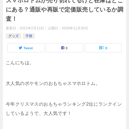
スマホロトムが売り切れてるけど在庫はどこ
にある？通販や再販で定価販売しているか調
査！
更新日：
2021年2月13日
公開日：
2020年11月30日
グッズ
子供
Tweet
0
0
こんにちは。
大人気のポケモンのおもちゃスマホロトム。
今年クリスマスのおもちゃランキング2位にランクイン
しているようで、大人気です！