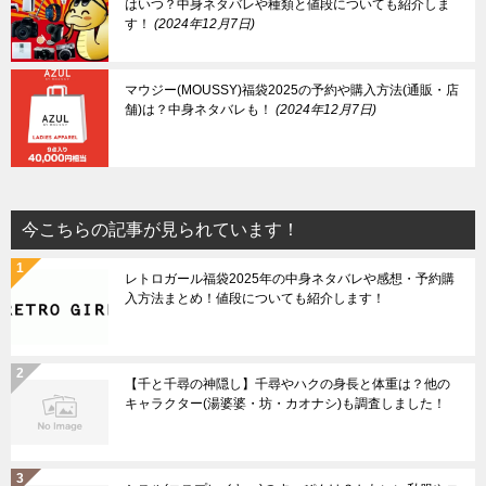
はいつ？中身ネタバレや種類と値段についても紹介しま
す！
2024年12月7日
マウジー(MOUSSY)福袋2025の予約や購入方法(通販・店
舗)は？中身ネタバレも！
2024年12月7日
今こちらの記事が見られています！
レトロガール福袋2025年の中身ネタバレや感想・予約購
入方法まとめ！値段についても紹介します！
【千と千尋の神隠し】千尋やハクの身長と体重は？他の
キャラクター(湯婆婆・坊・カオナシ)も調査しました！