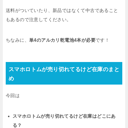
送料がついていたり、新品ではなくて中古であること
もあるので注意してください。
ちなみに、
単4のアルカリ乾電池4本が必要
です！
スマホロトムが売り切れてるけど在庫のまと
め
今回は
スマホロトムが売り切れてるけど在庫はどこにあ
る？