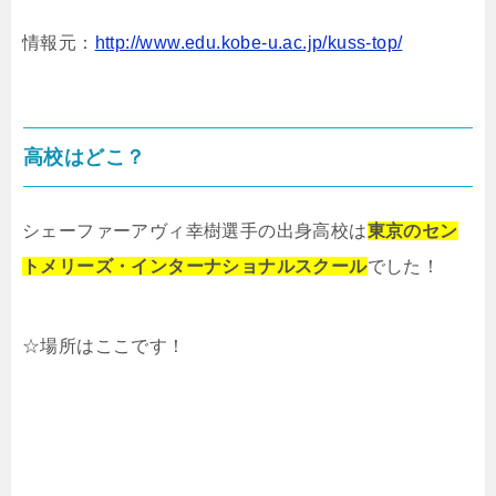
情報元：
http://www.edu.kobe-u.ac.jp/kuss-top/
高校はどこ？
シェーファーアヴィ幸樹選手の出身高校は
東京のセン
トメリーズ・インターナショナルスクール
でした！
☆場所はここです！