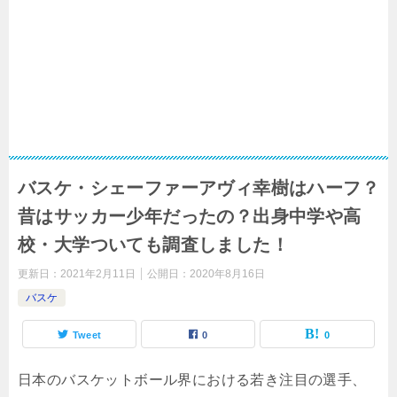
バスケ・シェーファーアヴィ幸樹はハーフ？
昔はサッカー少年だったの？出身中学や高
校・大学ついても調査しました！
更新日：
2021年2月11日
公開日：
2020年8月16日
バスケ
Tweet
0
0
日本のバスケットボール界における若き注目の選手、