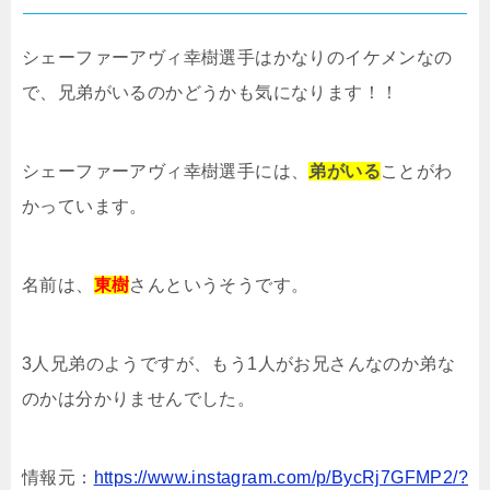
シェーファーアヴィ幸樹選手はかなりのイケメンなの
で、兄弟がいるのかどうかも気になります！！
シェーファーアヴィ幸樹選手には、
弟がいる
ことがわ
かっています。
名前は、
東樹
さんというそうです。
3人兄弟のようですが、もう1人がお兄さんなのか弟な
のかは分かりませんでした。
情報元：
https://www.instagram.com/p/BycRj7GFMP2/?