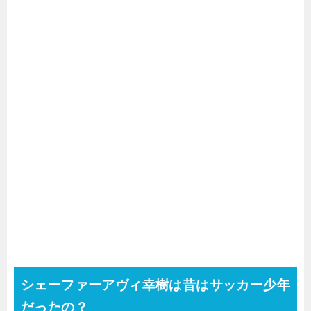
シェーファーアヴィ幸樹は昔はサッカー少年
だったの？