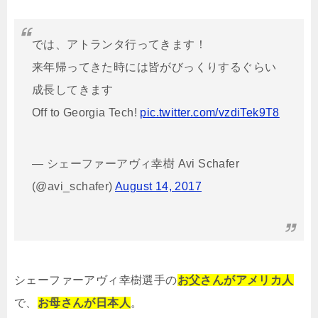
では、アトランタ行ってきます！
来年帰ってきた時には皆がびっくりするぐらい
成長してきます
Off to Georgia Tech!
pic.twitter.com/vzdiTek9T8
— シェーファーアヴィ幸樹 Avi Schafer
(@avi_schafer)
August 14, 2017
シェーファーアヴィ幸樹選手の
お父さんがアメリカ人
で、
お母さんが日本人
。