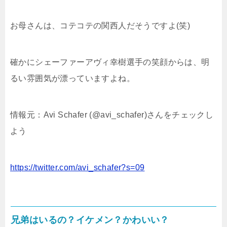
お母さんは、コテコテの関西人だそうですよ(笑)
確かにシェーファーアヴィ幸樹選手の笑顔からは、明
るい雰囲気が漂っていますよね。
情報元：Avi Schafer (@avi_schafer)さんをチェックし
よう
https://twitter.com/avi_schafer?s=09
兄弟はいるの？イケメン？かわいい？