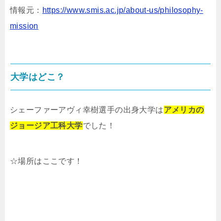
情報元：
https://www.smis.ac.jp/about-us/philosophy-
mission
大学はどこ？
シェーファーアヴィ幸樹選手の出身大学は
アメリカの
ジョージア工科大学
でした！
☆場所はここです！