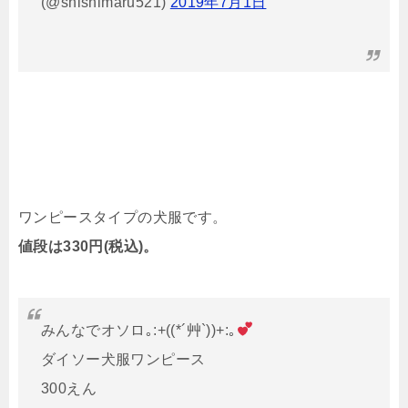
(@shishimaru521)
2019年7月1日
ワンピースタイプの犬服です。
値段は330円(税込)。
みんなでオソロ｡:+((*´艸`))+:｡
ダイソー犬服ワンピース
300えん