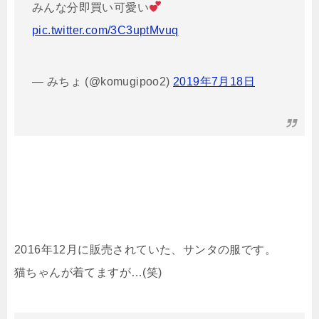
みんな分即買い可愛い
pic.twitter.com/3C3uptMvuq
— みちょ (@komugipoo2)
2019年7月18日
2016年12月に販売されていた、サンタの服です。
猫ちゃんが着てますが…(笑)