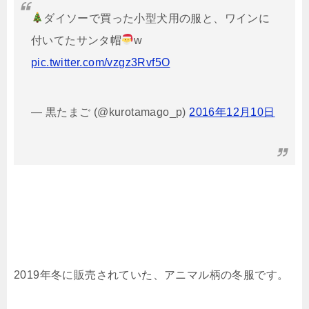
ダイソーで買った小型犬用の服と、ワインに
付いてたサンタ帽
w
pic.twitter.com/vzgz3Rvf5O
— 黒たまご (@kurotamago_p)
2016年12月10日
2019年冬に販売されていた、アニマル柄の冬服です。