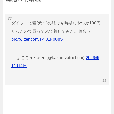
ダイソーで猫(犬？)の服で今時期なやつが100円
だったので買って来て着せてみた。似合う！
pic.twitter.com/T4IJ1F008S
— よここ▼･ω･▼ (@kakurezatochobi)
2019年
11月4日