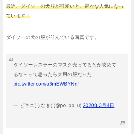
最近、ダイソーの犬服が可愛いと、密かな人気になっ
ています！
ダイソーの犬の服が並んでいる写真です。
ダイソーレスラーのマスク売ってるとか攻めて
るな～って思ったら犬用の服だった
pic.twitter.com/a6mEWBYNnf
— ビキニ(うなぎ) (@po_pp_u)
2020年3月4日