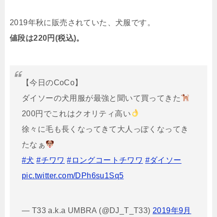
2019年秋に販売されていた、犬服です。
値段は220円(税込)。
【今日のCoCo】
ダイソーの犬用服が最強と聞いて買ってきた
200円でこれはクオリティ高い
徐々に毛も長くなってきて大人っぽくなってき
たなぁ
#犬
#チワワ
#ロングコートチワワ
#ダイソー
pic.twitter.com/DPh6su1Sq5
— T33 a.k.a UMBRA (@DJ_T_T33)
2019年9月