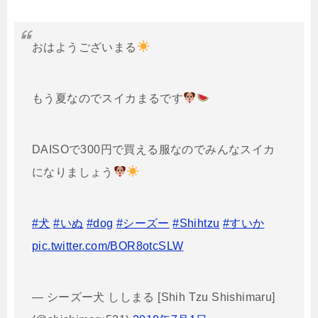
おはようございまる
もう夏なのでスイカまるです
DAISOで300円で買える服なのでみんなスイカ
になりましょう
#犬
#いぬ
#dog
#シーズー
#Shihtzu
#すいか
pic.twitter.com/BOR8otcSLW
— シーズー犬 ししまる [Shih Tzu Shishimaru]