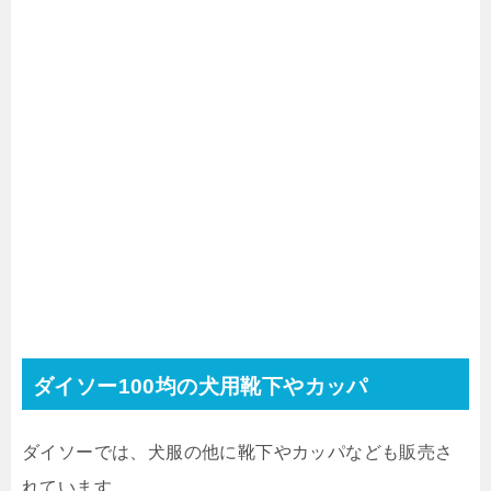
ダイソー100均の犬用靴下やカッパ
ダイソーでは、犬服の他に靴下やカッパなども販売さ
れています。