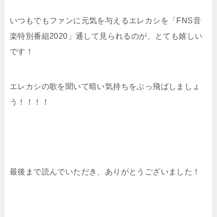
いつもでもファンに元気を与えるエレカシを「FNS音
楽特別番組2020」通して見られるのが、とても嬉しい
です！
エレカシの歌を聞いて暗い気持ちをぶっ飛ばしましょ
う！！！！
最後まで読んでいただき、ありがとうございました！