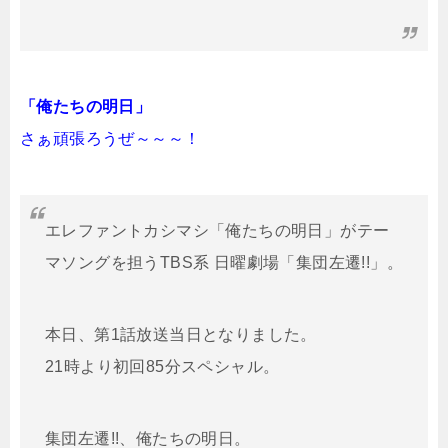
「俺たちの明日」
さぁ頑張ろうぜ～～～！
エレファントカシマシ「俺たちの明日」がテー
マソングを担うTBS系 日曜劇場「集団左遷!!」。
本日、第1話放送当日となりました。
21時より初回85分スペシャル。
集団左遷!!、俺たちの明日。