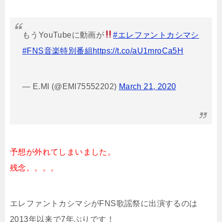
もうYouTubeに動画が
#エレファントカシマシ
#FNS音楽特別番組
https://t.co/aU1mroCa5H
— E.MI (@EMI75552202)
March 21, 2020
予想が外れてしまいました。
残念。。。。
エレファントカシマシがFNS歌謡祭に出演するのは
2013年以来で7年ぶりです！