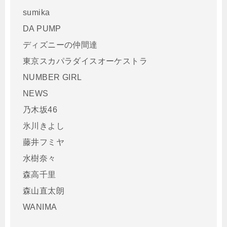
sumika
DA PUMP
ディズニーの仲間達
東京スカパラダイスオーケストラ
NUMBER GIRL
NEWS
乃木坂46
氷川きよし
藤井フミヤ
水樹奈々
森高千里
森山直太朗
WANIMA