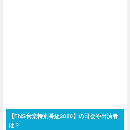
【
FNS音楽特別番組2020
】の司会や出演者
は？