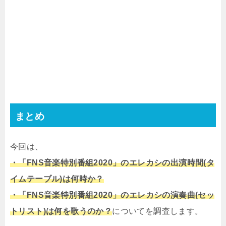
まとめ
今回は、
・「FNS音楽特別番組2020」
のエレカシの出演時間(タ
イムテーブル)は何時か？
・「FNS音楽特別番組2020」のエレカシの
演奏曲(セッ
トリスト)は何を歌うのか？
についてを調査します。