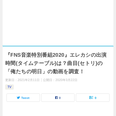
『FNS音楽特別番組2020』エレカシの出演
時間(タイムテーブル)は？曲目(セトリ)の
「俺たちの明日」の動画を調査！
更新日：
2021年2月11日
公開日：
2020年3月22日
TV
Tweet
0
0