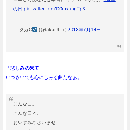
の日
pic.twitter.com/D0mxuhgTp3
— タカC
(@takac417)
2018年7月14日
「悲しみの果て」
いつきいでも心にしみる曲だなぁ。
こんな日。
こんな日々。
おやすみなさいませ。