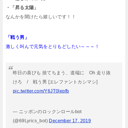
・「昇る太陽」
なんかを聞けたら嬉しいです！！
「戦う男」
激しく叫んで元気をとりもどしたい～～～！
昨日の喜びも 捨てちまう、道端に Oh 走り抜
けろ / 戦う男 [エレファントカシマシ]
pic.twitter.com/Y6JT0lepfb
— ニッポンのロックンロールbot
(@69Lyrics_bot)
December 17, 2019