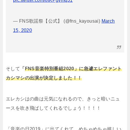
pic.twitter.com/8tKPgvmqJ1
— FNS歌謡祭【公式】 (@fns_kayousai)
March
15, 2020
そして
「
FNS音楽特別番組2020」に急遽エレファント
カシマシの出演が決定しました！！
エレカシはの曲は元気になれるので、きっと暗いニュ
ースを吹き飛ばしてくれるでしょう！！！！
「音楽の日2019」に出てくれて、めちゃめちゃ嬉しい