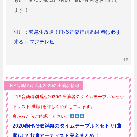
もに、皆様の家庭に明るい春の音色をお届けし
ます！
引用：
緊急生放送！FNS音楽特別番組 春は必ず
来る – フジテレビ
FNS音楽特別番組2020の出演者情報
FNS音楽特別番組2020の出演者のタイムテーブルやセッ
トリスト(曲順)を詳しく紹介しています。
良かったらご確認ください。
2020春FNS歌謡祭のタイムテーブルとセトリ(曲
順)は？出演アーティスト完全まとめ！