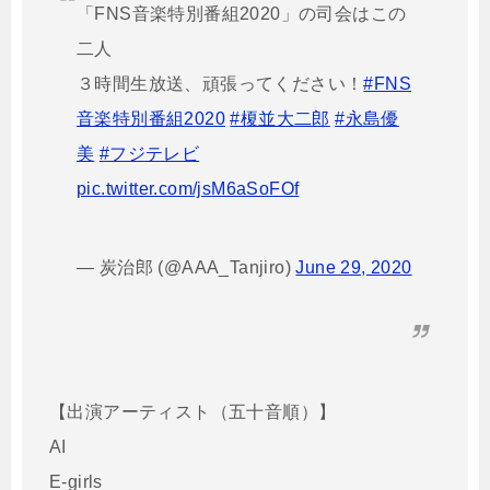
「FNS音楽特別番組2020」の司会はこの
二人
３時間生放送、頑張ってください！
#FNS
音楽特別番組2020
#榎並大二郎
#永島優
美
#フジテレビ
pic.twitter.com/jsM6aSoFOf
— 炭治郎 (@AAA_Tanjiro)
June 29, 2020
【出演アーティスト（五十音順）】
AI
E-girls