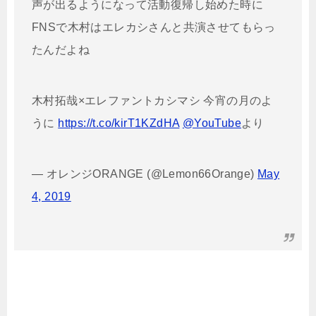
声が出るようになって活動復帰し始めた時に
FNSで木村はエレカシさんと共演させてもらっ
たんだよね
木村拓哉×エレファントカシマシ 今宵の月のよ
うに
https://t.co/kirT1KZdHA
@YouTube
より
— オレンジORANGE (@Lemon66Orange)
May
4, 2019