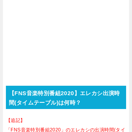
【
FNS音楽特別番組2020
】エレカシ出演時
間(タイムテーブル)は何時？
【追記】
「FNS音楽特別番組2020」のエレカシの出演時間(タイ