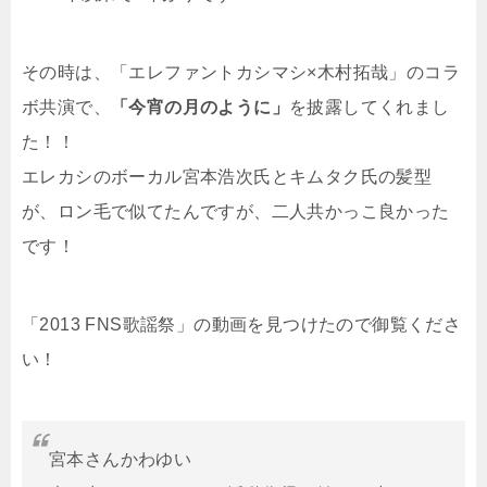
その時は、「
エレファントカシマシ×
木村拓哉」のコラ
ボ共演で、
「今宵の月のように」
を披露してくれまし
た！！
エレカシのボーカル宮本浩次氏とキムタク氏の髪型
が、ロン毛で似てたんですが、二人共かっこ良かった
です！
「2013 FNS歌謡祭」の動画を見つけたので御覧くださ
い！
宮本さんかわゆい