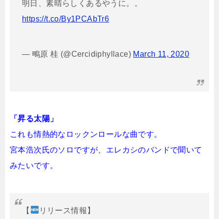
明日、素晴らしくあるやうに。。
https://t.co/By1PCAbTr6
— 鴫原 桂 (@Cercidiphyllace)
March 11, 2020
「昇る太陽」
これも情熱的なロックンロールな曲です。
宮本浩次氏のソロですが、エレカシのバンドで聞いて
みたいです。
【
リリース情報】