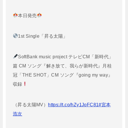
本日発売
1st Single「昇る太陽」
SoftBank music project テレビCM「新時代」
篇 CM ソング『解き放て、我らが新時代』月桂
冠「THE SHOT」CM ソング『going my way』
収録
（昇る太陽MV）
https://t.co/hZy1JoFC81
#宮本
浩次