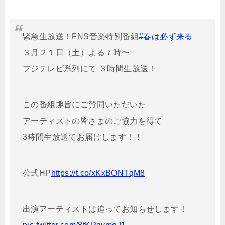
緊急生放送！FNS音楽特別番組
#春は必ず来る
３月２１日（土）よる７時〜
フジテレビ系列にて ３時間生放送！
この番組趣旨にご賛同いただいた
アーティストの皆さまのご協力を得て
3時間生放送でお届けします！！
公式HP
https://t.co/xKxBONTqM8
出演アーティストは追ってお知らせします！