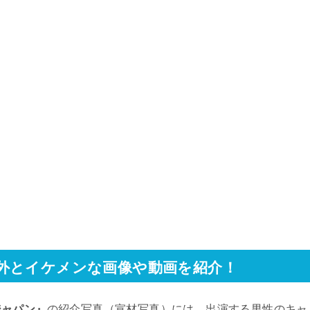
外とイケメンな画像や動画を紹介！
ジャパン』
の紹介写真（宣材写真）には、出演する男性のキャ