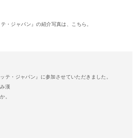
ロレッテ・ジャパン』の紹介写真は、こちら。
レッテ・ジャパン』に参加させていただきました。
極み漢
のか。