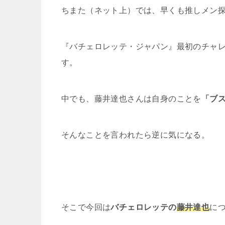
ちまた（ネット上）では、早くも推しメン
『バチェロレッテ・ジャパン』最初のチャ
す。
中でも、藤井達也さんは自身のことを
「ブ
そんなことを言われたら逆に気になる。
そこで今回は
バチェロレッテの
藤井達也
に