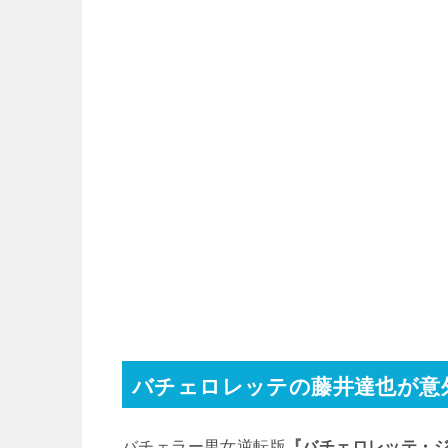
バチェロレッテの藤井達也が意
バチェラー男女逆転版
『バチェロレッテ・