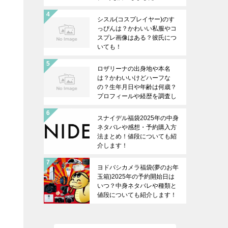
シスル(コスプレイヤー)のす
っぴんは？かわいい私服やコ
スプレ画像はある？彼氏につ
いても！
ロザリーナの出身地や本名
は？かわいいけどハーフな
の？生年月日や年齢は何歳？
プロフィールや経歴を調査し
ます！
スナイデル福袋2025年の中身
ネタバレや感想・予約購入方
法まとめ！値段についても紹
介します！
ヨドバシカメラ福袋(夢のお年
玉箱)2025年の予約開始日は
いつ？中身ネタバレや種類と
値段についても紹介します！