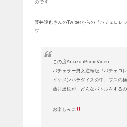
のです。
藤井達也さんのTwitterからの『バチェ
▽
この度AmazonPrimeVideo
バチェラー男女逆転版『バチェロ
イケメンパラダイスの中、ブスの
藤井達也が、どんなバトルをする
お楽しみに