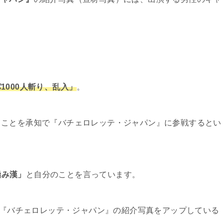
1000人斬り、乱入」
。
ることを承知で『バチェロレッテ・ジャパン』に参戦するとい
極み漢」
と自分のことを言っています。
んは『バチェロレッテ・ジャパン』の紹介写真をアップしている