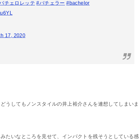
#バチェロレッテ
#バチェラー
#bachelor
Jtu6YL
h 17, 2020
、どうしてもノンスタイルの井上裕介さんを連想してしまいま
」みたいなところを見せて、インパクトを残そうとしている感