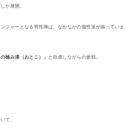
探しが展開。
レンジャーとなる男性陣は、なかなかの個性派が揃っていま
スの極み漢（おとこ）」
と自虐しながらの参戦。
ついて、