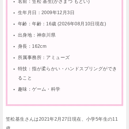
名前：笠松 基生(かさまつ もとい)
生年月日：2009年12月3日
年齢：年齢：16歳 (2026年08月10日現在)
出身地：神奈川県
身長：162cm
所属事務所：アミューズ
特技：指が柔らかい・ハンドスプリングができ
ること
趣味：ゲーム・科学
笠松基生さんは2021年2月27日現在、小学5年生の11
歳。