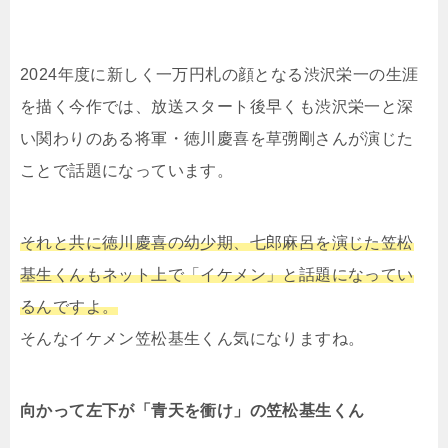
2024年度に新しく一万円札の顔となる渋沢栄一の生涯
を描く今作では、放送スタート後早くも渋沢栄一と深
い関わりのある将軍・徳川慶喜を草彅剛さんが演じた
ことで話題になっています。
それと共に徳川慶喜の幼少期、七郎麻呂を演じた笠松
基生くんもネット上で「イケメン」と話題になってい
るんですよ。
そんなイケメン笠松基生くん気になりますね。
向かって左下が「青天を衝け」の笠松基生くん