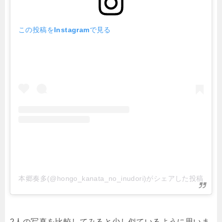
この投稿をInstagramで見る
本郷奏多(@hongo_kanata_no_inudori)がシェアした投稿
2人の写真を比較してみると少し似ているように思いま