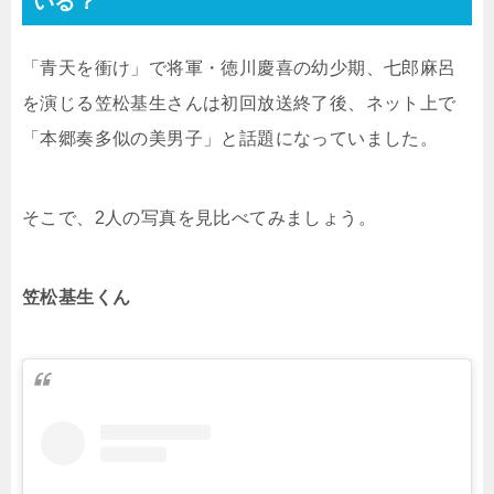
いる？
「青天を衝け」で将軍・徳川慶喜の幼少期、七郎麻呂
を演じる笠松基生さんは初回放送終了後、ネット上で
「本郷奏多似の美男子」と話題になっていました。
そこで、2人の写真を見比べてみましょう。
笠松基生くん