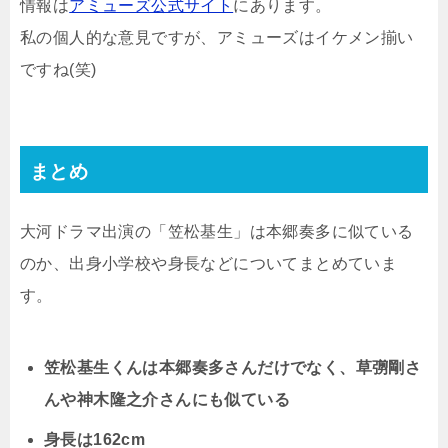
情報は
アミューズ公式サイト
にあります。
私の個人的な意見ですが、アミューズはイケメン揃い
ですね(笑)
まとめ
大河ドラマ出演の「笠松基生」は本郷奏多に似ている
のか、出身小学校や身長などについてまとめていま
す。
笠松基生くんは本郷奏多さんだけでなく、草彅剛さ
んや神木隆之介さんにも似ている
身長は162cm