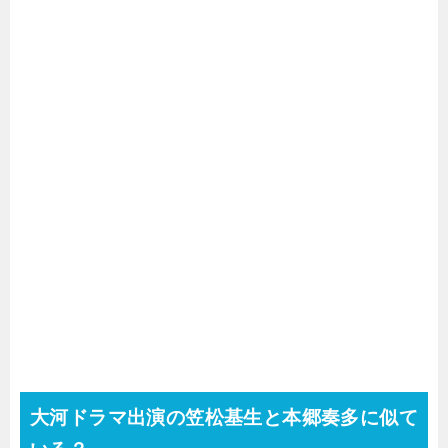
大河ドラマ出演の笠松基生と本郷奏多に似て