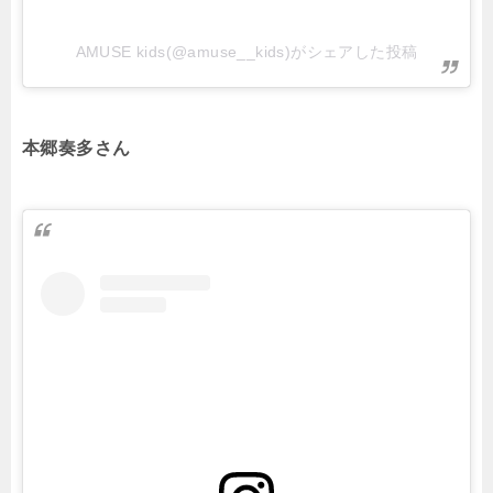
AMUSE kids(@amuse__kids)がシェアした投稿
本郷奏多さん