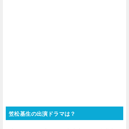
笠松基生の出演ドラマは？