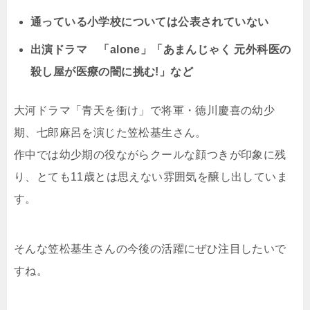
通っている小学校については公表されていない
出演ドラマ 「alone」「あまんじゃく 元外科医の
殺し屋が医療の闇に挑む!」など
大河ドラマ「青天を衝け」で将軍・徳川慶喜の幼少
期、七郎麻呂を演じた笠松基生さん。
作中では幼少期の役ながらクールな顔つきが印象に残
り、とても11歳とは思えない雰囲気を醸し出していま
す。
そんな笠松基生さんの今後の活躍にぜひ注目したいで
すね。