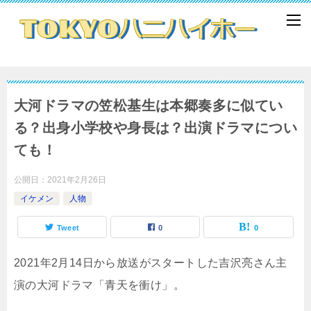
大河ドラマの笠松基生は本郷奏多に似てい
る？出身小学校や身長は？出演ドラマについ
ても！
公開日：
2021年2月26日
イケメン
人物
Tweet
0
0
2021年2月14日から放送がスタートした吉沢亮さん主
演の大河ドラマ「青天を衝け」。