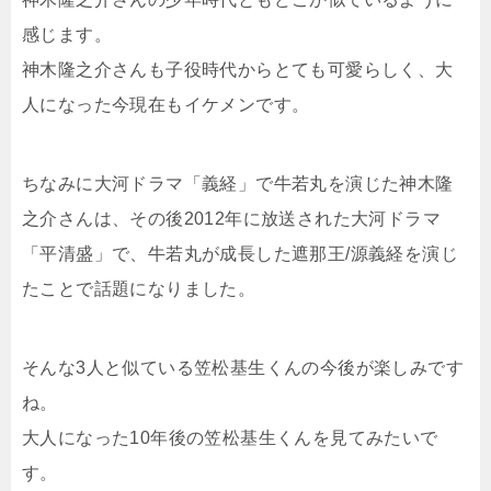
感じます。
神木隆之介さんも子役時代からとても可愛らしく、大
人になった今現在もイケメンです。
ちなみに大河ドラマ「義経」で牛若丸を演じた神木隆
之介さんは、その後2012年に放送された大河ドラマ
「平清盛」で、牛若丸が成長した遮那王/源義経を演じ
たことで話題になりました。
そんな3人と似ている笠松基生くんの今後が楽しみです
ね。
大人になった10年後の笠松基生くんを見てみたいで
す。