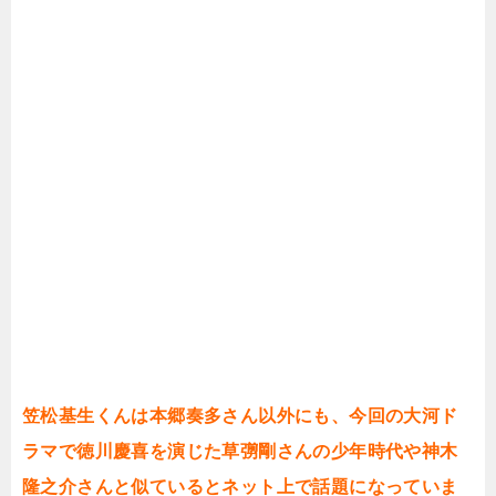
笠松基生くんは本郷奏多さん以外にも、今回の大河ド
ラマで徳川慶喜を演じた草彅剛さんの少年時代や神木
隆之介さんと似ているとネット上で話題になっていま