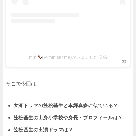
mini
(@minisanma)がシェアした投稿
そこで今回は
大河ドラマの笠松基生と本郷奏多に似ている？
笠松基生の出身小学校や身長・プロフィールは？
笠松基生の出演ドラマは？