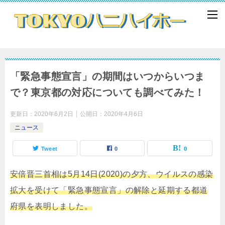
「緊急事態宣言」の期間はいつからいつま
で？東京都の対応についても調べてみた！
更新日：
2020年6月2日
公開日：
2020年4月6日
ニュース
Tweet
0
0
安倍晋三首相は5月14日(2020)の夕方、ウイルスの感染
拡大を受けて「緊急事態宣言」の解除と延期する都道
府県を表明しました。