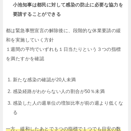
小池知事は都民に対して感染の防止に必要な協力を
要請することができる
都は緊急事態宣言の解除後に、段階的な休業要請の緩
和を実施していく方針
１週間の平均でいずれも１日当たりという３つの指標
を満たすかを確認
新たな感染の確認が20人未満
感染経路がわからない人の割合が50％未満
感染した人の週単位の増加比率が前の週より低くな
る
一方、緩和したあとで３つの指標で１つでも目安の数