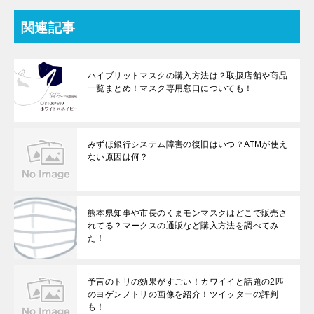
関連記事
ハイブリットマスクの購入方法は？取扱店舗や商品
一覧まとめ！マスク専用窓口についても！
みずほ銀行システム障害の復旧はいつ？ATMが使え
ない原因は何？
熊本県知事や市長のくまモンマスクはどこで販売さ
れてる？マークスの通販など購入方法を調べてみ
た！
予言のトリの効果がすごい！カワイイと話題の2匹
のヨゲンノトリの画像を紹介！ツイッターの評判
も！