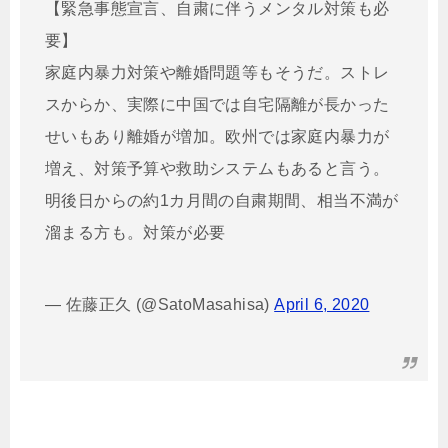
【緊急事態宣言、自粛に伴うメンタル対策も必
要】
家庭内暴力対策や離婚問題等もそうだ。ストレ
スからか、実際に中国では自宅隔離が長かった
せいもあり離婚が増加。欧州では家庭内暴力が
増え、対策予算や救助システムもあると言う。
明後日からの約1カ月間の自粛期間、相当不満が
溜まる方も。対策が必要
— 佐藤正久 (@SatoMasahisa)
April 6, 2020