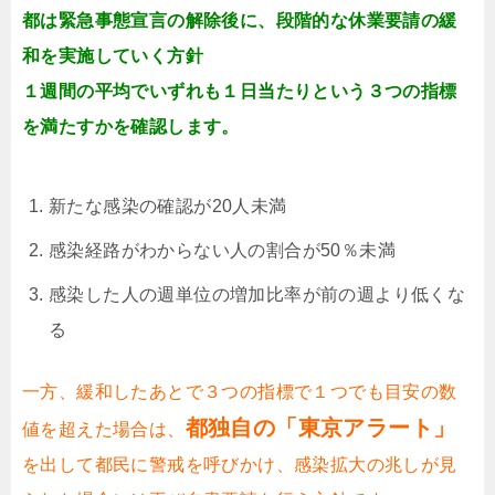
都は緊急事態宣言の解除後に、段階的な休業要請の緩
和を実施していく方針
１週間の平均でいずれも１日当たりという３つの指標
を満たすかを確認します。
新たな感染の確認が20人未満
感染経路がわからない人の割合が50％未満
感染した人の週単位の増加比率が前の週より低くな
る
一方、緩和したあとで３つの指標で１つでも目安の数
都独自の「東京アラート」
値を超えた場合は、
を出して都民に警戒を呼びかけ、感染拡大の兆しが見