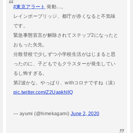
#東京アラート
発動…。
レインボーブリッジ、都庁が赤くなると不気味
です。
緊急事態宣言が解除されてステップ2になったと
おもった矢先。
分散登校で少しずつ小学校生活がはじまると思
ったのに、子どもでもクラスターが発生してい
るし怖すぎる。
第2波かな。やっぱり、withコロナですね（涙）
pic.twitter.com/Z2UapkhlIQ
— ayumi (@himekagami)
June 2, 2020