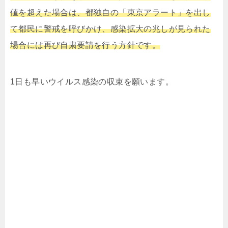
値を超えた場合は、都独自の「東京アラート」を出し
て都民に警戒を呼びかけ、感染拡大の兆しが見られた
場合には再び自粛要請を行う方針です。
1日も早いウイルス感染の収束を願います。