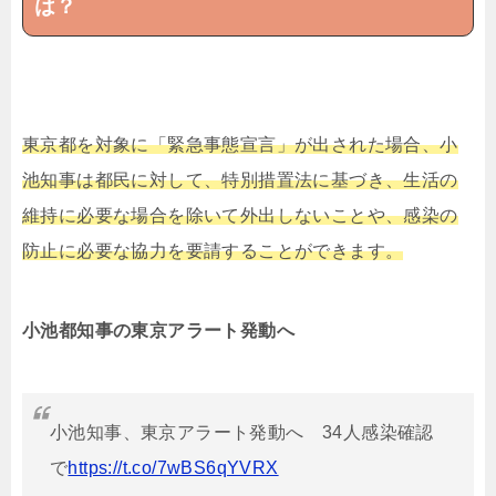
は？
東京都を対象に「緊急事態宣言」が出された場合、小
池知事は都民に対して、特別措置法に基づき、生活の
維持に必要な場合を除いて外出しないことや、感染の
防止に必要な協力を要請することができます。
小池都知事の東京アラート発動へ
小池知事、東京アラート発動へ 34人感染確認
で
https://t.co/7wBS6qYVRX