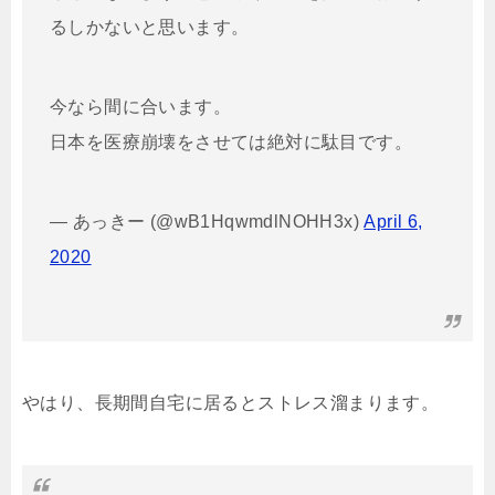
るしかないと思います。
今なら間に合います。
日本を医療崩壊をさせては絶対に駄目です。
— あっきー (@wB1HqwmdlNOHH3x)
April 6,
2020
やはり、長期間自宅に居るとストレス溜まります。