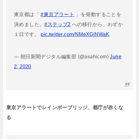
東京都は「
#東京アラート
」を発動することを
決めました。
#ステップ2
への移行から、わずか
１日です。
pic.twitter.com/NMeXGjNWaK
— 朝日新聞デジタル編集部 (@asahicom)
June
2, 2020
東京アラートでレインボーブリッジ、都庁が赤くな
る